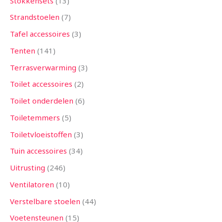
Stokkensets
13
Strandstoelen
7
Tafel accessoires
3
Tenten
141
Terrasverwarming
3
Toilet accessoires
2
Toilet onderdelen
6
Toiletemmers
5
Toiletvloeistoffen
3
Tuin accessoires
34
Uitrusting
246
Ventilatoren
10
Verstelbare stoelen
44
Voetensteunen
15