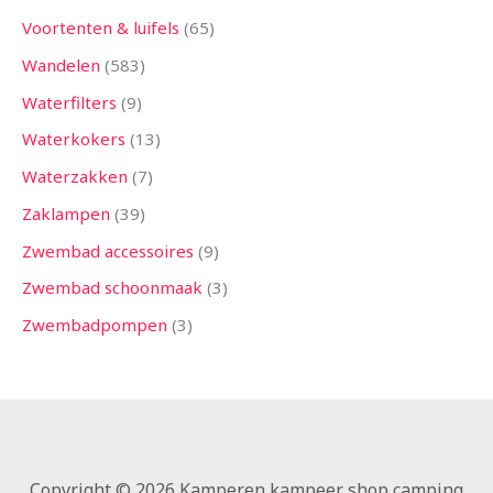
Voortenten & luifels
65
Wandelen
583
Waterfilters
9
Waterkokers
13
Waterzakken
7
Zaklampen
39
Zwembad accessoires
9
Zwembad schoonmaak
3
Zwembadpompen
3
Copyright © 2026 Kamperen kampeer shop camping