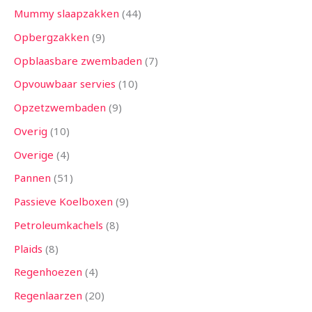
Mummy slaapzakken
44
Opbergzakken
9
Opblaasbare zwembaden
7
Opvouwbaar servies
10
Opzetzwembaden
9
Overig
10
Overige
4
Pannen
51
Passieve Koelboxen
9
Petroleumkachels
8
Plaids
8
Regenhoezen
4
Regenlaarzen
20