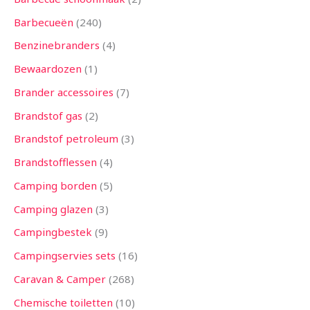
Barbecueën
240
Benzinebranders
4
Bewaardozen
1
Brander accessoires
7
Brandstof gas
2
Brandstof petroleum
3
Brandstofflessen
4
Camping borden
5
Camping glazen
3
Campingbestek
9
Campingservies sets
16
Caravan & Camper
268
Chemische toiletten
10