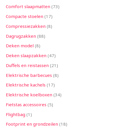
Comfort slaapmatten
73
Compacte stoelen
17
Compressiezakken
8
Dagrugzakken
88
Deken model
8
Deken slaapzakken
47
Duffels en reistassen
21
Elektrische barbecues
8
Elektrische kachels
17
Elektrische koelboxen
34
Fietstas accessoires
5
Flightbag
1
Footprint en grondzeilen
18