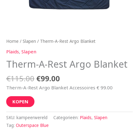
Home
/
Slapen
/ Therm-A-Rest Argo Blanket
Plaids
,
Slapen
Therm-A-Rest Argo Blanket
€
115.00
€
99.00
Therm-A-Rest Argo Blanket Accessoires € 99.00
KOPEN
SKU:
kampeerwereld
Categorieën:
Plaids
,
Slapen
Tag:
Outerspace Blue