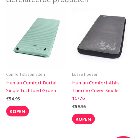
Comfort slaapmatten
Losse hoezen
Human Comfort Durtal
Human Comfort Ablis
Single Luchtbed Groen
Thermo Cover Single
15/76
€
54.95
€
59.95
KOPEN
KOPEN