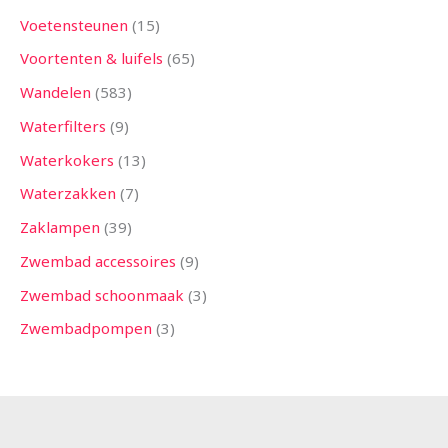
Voetensteunen
15
Voortenten & luifels
65
Wandelen
583
Waterfilters
9
Waterkokers
13
Waterzakken
7
Zaklampen
39
Zwembad accessoires
9
Zwembad schoonmaak
3
Zwembadpompen
3