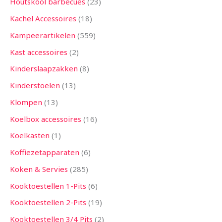
Houtskool barbecues
23
Kachel Accessoires
18
Kampeerartikelen
559
Kast accessoires
2
Kinderslaapzakken
8
Kinderstoelen
13
Klompen
13
Koelbox accessoires
16
Koelkasten
1
Koffiezetapparaten
6
Koken & Servies
285
Kooktoestellen 1-Pits
6
Kooktoestellen 2-Pits
19
Kooktoestellen 3/4 Pits
2