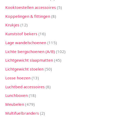
Kooktoestellen accessoires
5
Koppelingen & fittingen
8
Krukjes
12
Kunststof bekers
16
Lage wandelschoenen
115
Lichte bergschoenen (A/B)
102
Lichtgewicht slaapmatten
45
Lichtgewicht stoelen
50
Losse hoezen
13
Luchtbed accessoires
8
Lunchboxen
18
Meubelen
479
Multifuelbranders
2