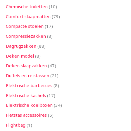
Chemische toiletten
10
Comfort slaapmatten
73
Compacte stoelen
17
Compressiezakken
8
Dagrugzakken
88
Deken model
8
Deken slaapzakken
47
Duffels en reistassen
21
Elektrische barbecues
8
Elektrische kachels
17
Elektrische koelboxen
34
Fietstas accessoires
5
Flightbag
1