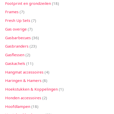
Footprint en grondzeilen
18
Frames
7
Fresh Up Sets
7
Gas overige
7
Gasbarbecues
36
Gasbranders
23
Gasflessen
2
Gaskachels
11
Hangmat accessoires
4
Haringen & Hamers
8
Hoekstukken & Koppelingen
1
Honden accessoires
2
Hoofdlampen
18