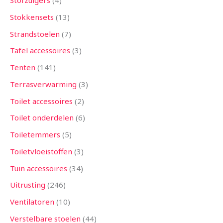
Stofzuigers
4
Stokkensets
13
Strandstoelen
7
Tafel accessoires
3
Tenten
141
Terrasverwarming
3
Toilet accessoires
2
Toilet onderdelen
6
Toiletemmers
5
Toiletvloeistoffen
3
Tuin accessoires
34
Uitrusting
246
Ventilatoren
10
Verstelbare stoelen
44