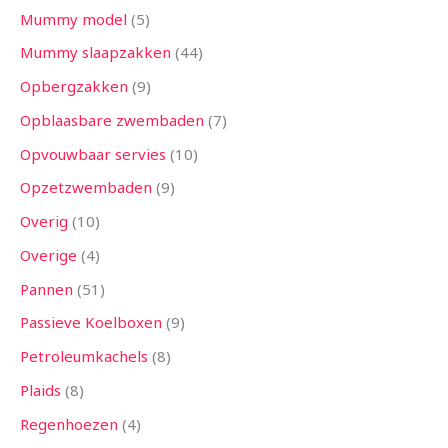
Mummy model
5
Mummy slaapzakken
44
Opbergzakken
9
Opblaasbare zwembaden
7
Opvouwbaar servies
10
Opzetzwembaden
9
Overig
10
Overige
4
Pannen
51
Passieve Koelboxen
9
Petroleumkachels
8
Plaids
8
Regenhoezen
4