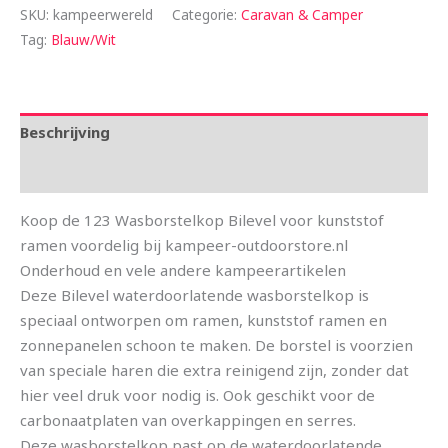
SKU:
kampeerwereld
Categorie:
Caravan & Camper
Tag:
Blauw/Wit
Beschrijving
Aanvullende informatie
Koop de 123 Wasborstelkop Bilevel voor kunststof
ramen voordelig bij kampeer-outdoorstore.nl
Onderhoud en vele andere kampeerartikelen
Deze Bilevel waterdoorlatende wasborstelkop is
speciaal ontworpen om ramen, kunststof ramen en
zonnepanelen schoon te maken. De borstel is voorzien
van speciale haren die extra reinigend zijn, zonder dat
hier veel druk voor nodig is. Ook geschikt voor de
carbonaatplaten van overkappingen en serres.
Deze wasborstelkop past op de waterdoorlatende