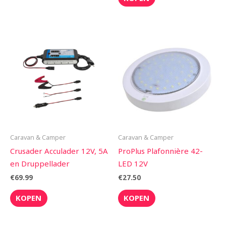
Caravan & Camper
Caravan & Camper
Crusader Acculader 12V, 5A
ProPlus Plafonnière 42-
en Druppellader
LED 12V
€
69.99
€
27.50
KOPEN
KOPEN