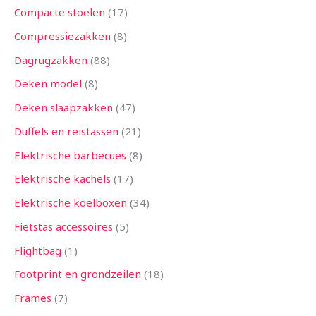
Compacte stoelen
17
Compressiezakken
8
Dagrugzakken
88
Deken model
8
Deken slaapzakken
47
Duffels en reistassen
21
Elektrische barbecues
8
Elektrische kachels
17
Elektrische koelboxen
34
Fietstas accessoires
5
Flightbag
1
Footprint en grondzeilen
18
Frames
7