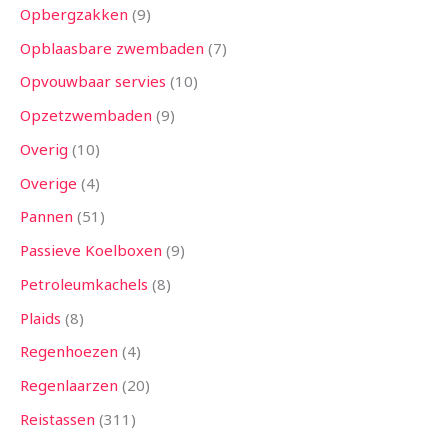
Opbergzakken
9
Opblaasbare zwembaden
7
Opvouwbaar servies
10
Opzetzwembaden
9
Overig
10
Overige
4
Pannen
51
Passieve Koelboxen
9
Petroleumkachels
8
Plaids
8
Regenhoezen
4
Regenlaarzen
20
Reistassen
311