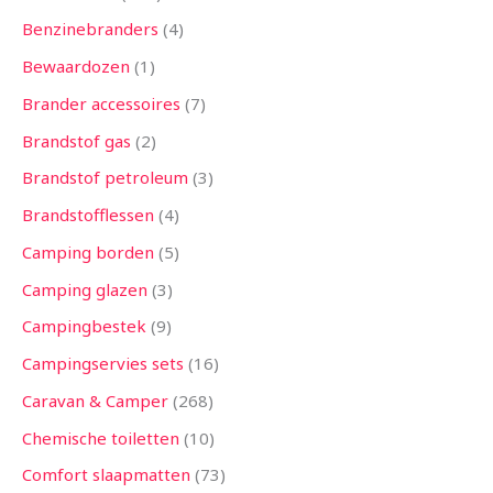
Benzinebranders
4
Bewaardozen
1
Brander accessoires
7
Brandstof gas
2
Brandstof petroleum
3
Brandstofflessen
4
Camping borden
5
Camping glazen
3
Campingbestek
9
Campingservies sets
16
Caravan & Camper
268
Chemische toiletten
10
Comfort slaapmatten
73