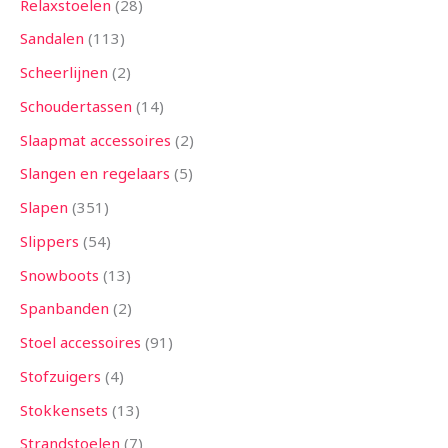
Relaxstoelen
28
Sandalen
113
Scheerlijnen
2
Schoudertassen
14
Slaapmat accessoires
2
Slangen en regelaars
5
Slapen
351
Slippers
54
Snowboots
13
Spanbanden
2
Stoel accessoires
91
Stofzuigers
4
Stokkensets
13
Strandstoelen
7