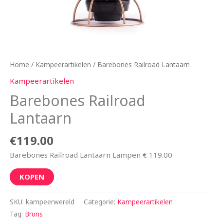
Home
/
Kampeerartikelen
/ Barebones Railroad Lantaarn
Kampeerartikelen
Barebones Railroad
Lantaarn
€
119.00
Barebones Railroad Lantaarn Lampen € 119.00
KOPEN
SKU:
kampeerwereld
Categorie:
Kampeerartikelen
Tag:
Brons