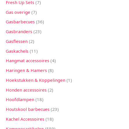
Fresh Up Sets
7
Gas overige
7
Gasbarbecues
36
Gasbranders
23
Gasflessen
2
Gaskachels
11
Hangmat accessoires
4
Haringen & Hamers
8
Hoekstukken & Koppelingen
1
Honden accessoires
2
Hoofdlampen
18
Houtskool barbecues
23
Kachel Accessoires
18
Kampeerartikelen
559