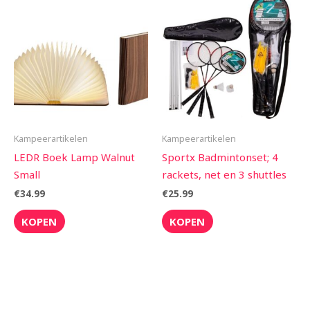
Kampeerartikelen
Kampeerartikelen
LEDR Boek Lamp Walnut
Sportx Badmintonset; 4
Small
rackets, net en 3 shuttles
€
34.99
€
25.99
KOPEN
KOPEN