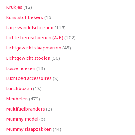
Krukjes
12
Kunststof bekers
16
Lage wandelschoenen
115
Lichte bergschoenen (A/B)
102
Lichtgewicht slaapmatten
45
Lichtgewicht stoelen
50
Losse hoezen
13
Luchtbed accessoires
8
Lunchboxen
18
Meubelen
479
Multifuelbranders
2
Mummy model
5
Mummy slaapzakken
44