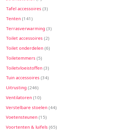
Tafel accessoires
3
Tenten
141
Terrasverwarming
3
Toilet accessoires
2
Toilet onderdelen
6
Toiletemmers
5
Toiletvloeistoffen
3
Tuin accessoires
34
Uitrusting
246
Ventilatoren
10
Verstelbare stoelen
44
Voetensteunen
15
Voortenten & luifels
65