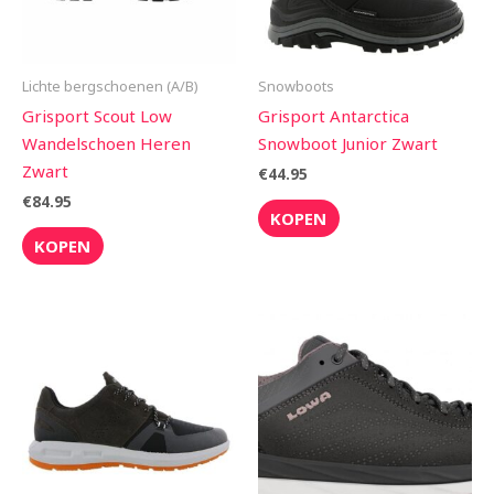
Lichte bergschoenen (A/B)
Snowboots
Grisport Scout Low
Grisport Antarctica
Wandelschoen Heren
Snowboot Junior Zwart
Zwart
€
44.95
€
84.95
KOPEN
KOPEN