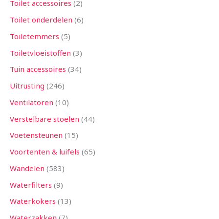
Toilet accessoires
2
Toilet onderdelen
6
Toiletemmers
5
Toiletvloeistoffen
3
Tuin accessoires
34
Uitrusting
246
Ventilatoren
10
Verstelbare stoelen
44
Voetensteunen
15
Voortenten & luifels
65
Wandelen
583
Waterfilters
9
Waterkokers
13
Waterzakken
7