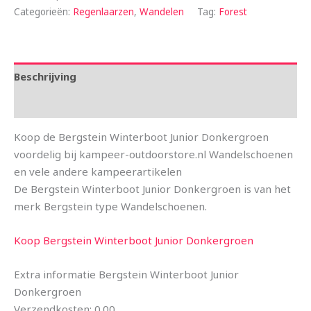
Categorieën:
Regenlaarzen
,
Wandelen
Tag:
Forest
Beschrijving
Aanvullende informatie
Koop de Bergstein Winterboot Junior Donkergroen
voordelig bij kampeer-outdoorstore.nl Wandelschoenen
en vele andere kampeerartikelen
De Bergstein Winterboot Junior Donkergroen is van het
merk Bergstein type Wandelschoenen.
Koop Bergstein Winterboot Junior Donkergroen
Extra informatie Bergstein Winterboot Junior
Donkergroen
Verzendkosten: 0.00