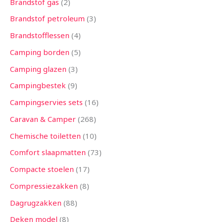
Brandstof gas
2
Brandstof petroleum
3
Brandstofflessen
4
Camping borden
5
Camping glazen
3
Campingbestek
9
Campingservies sets
16
Caravan & Camper
268
Chemische toiletten
10
Comfort slaapmatten
73
Compacte stoelen
17
Compressiezakken
8
Dagrugzakken
88
Deken model
8