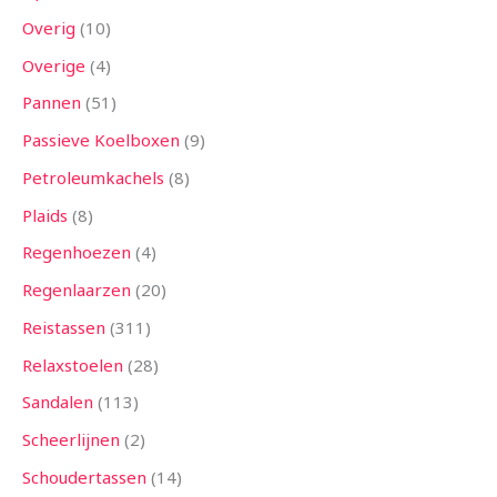
Overig
10
Overige
4
Pannen
51
Passieve Koelboxen
9
Petroleumkachels
8
Plaids
8
Regenhoezen
4
Regenlaarzen
20
Reistassen
311
Relaxstoelen
28
Sandalen
113
Scheerlijnen
2
Schoudertassen
14