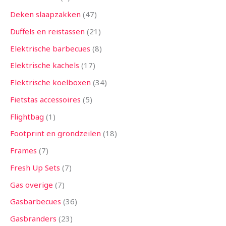
Deken slaapzakken
47
Duffels en reistassen
21
Elektrische barbecues
8
Elektrische kachels
17
Elektrische koelboxen
34
Fietstas accessoires
5
Flightbag
1
Footprint en grondzeilen
18
Frames
7
Fresh Up Sets
7
Gas overige
7
Gasbarbecues
36
Gasbranders
23