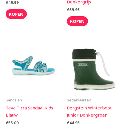
Donkergrijs
€
49.99
€
59.95
KOPEN
KOPEN
Sandalen
Regenlaarzen
Teva Tirra Sandaal Kids
Bergstein Winterboot
Blauw
Junior Donkergroen
€
55.00
€
44.95