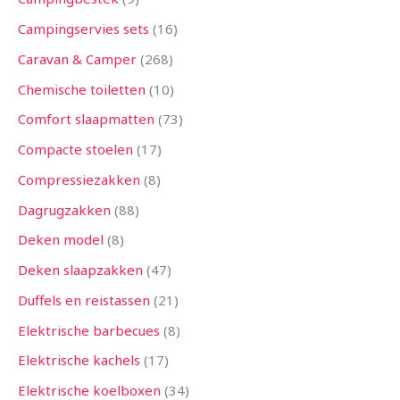
Campingservies sets
16
Caravan & Camper
268
Chemische toiletten
10
Comfort slaapmatten
73
Compacte stoelen
17
Compressiezakken
8
Dagrugzakken
88
Deken model
8
Deken slaapzakken
47
Duffels en reistassen
21
Elektrische barbecues
8
Elektrische kachels
17
Elektrische koelboxen
34