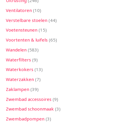
Uitrusting
246
Ventilatoren
10
Verstelbare stoelen
44
Voetensteunen
15
Voortenten & luifels
65
Wandelen
583
Waterfilters
9
Waterkokers
13
Waterzakken
7
Zaklampen
39
Zwembad accessoires
9
Zwembad schoonmaak
3
Zwembadpompen
3