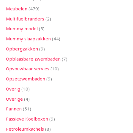
Meubelen
479
Multifuelbranders
2
Mummy model
5
Mummy slaapzakken
44
Opbergzakken
9
Opblaasbare zwembaden
7
Opvouwbaar servies
10
Opzetzwembaden
9
Overig
10
Overige
4
Pannen
51
Passieve Koelboxen
9
Petroleumkachels
8