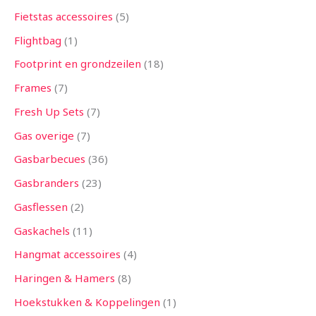
Fietstas accessoires
5
Flightbag
1
Footprint en grondzeilen
18
Frames
7
Fresh Up Sets
7
Gas overige
7
Gasbarbecues
36
Gasbranders
23
Gasflessen
2
Gaskachels
11
Hangmat accessoires
4
Haringen & Hamers
8
Hoekstukken & Koppelingen
1