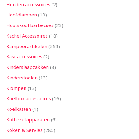
Honden accessoires
2
Hoofdlampen
18
Houtskool barbecues
23
Kachel Accessoires
18
Kampeerartikelen
559
Kast accessoires
2
Kinderslaapzakken
8
Kinderstoelen
13
Klompen
13
Koelbox accessoires
16
Koelkasten
1
Koffiezetapparaten
6
Koken & Servies
285