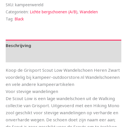
SKU:
kampeerwereld
Categorieën:
Lichte bergschoenen (A/B)
,
Wandelen
Tag:
Black
Beschrijving
Aanvullende informatie
Koop de Grisport Scout Low Wandelschoen Heren Zwart
voordelig bij kampeer-outdoorstore.nl Wandelschoenen
en vele andere kampeerartikelen
Voor stevige wandelingen
De Scout Low is een lage wandelschoen uit de Walking
collectie van Grisport. Uitgevoerd met een Hiking Mono
zool geschikt voor stevige wandelingen op verharde en
onverharde wegen. De schoen doet zijn naam eer aan;
de Scout is zeer geschikt voor de Scouts om te trekken