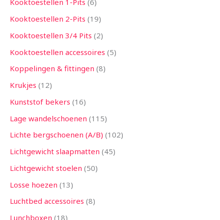
Kooktoestellen 1-Pits
6
Kooktoestellen 2-Pits
19
Kooktoestellen 3/4 Pits
2
Kooktoestellen accessoires
5
Koppelingen & fittingen
8
Krukjes
12
Kunststof bekers
16
Lage wandelschoenen
115
Lichte bergschoenen (A/B)
102
Lichtgewicht slaapmatten
45
Lichtgewicht stoelen
50
Losse hoezen
13
Luchtbed accessoires
8
Lunchboxen
18