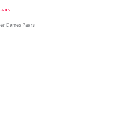
Paars
pper Dames Paars