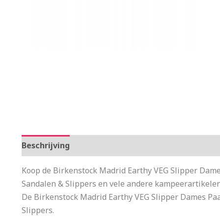
Beschrijving
Aanvullende informatie
Koop de Birkenstock Madrid Earthy VEG Slipper Dames
Sandalen & Slippers en vele andere kampeerartikele
De Birkenstock Madrid Earthy VEG Slipper Dames Paa
Slippers.