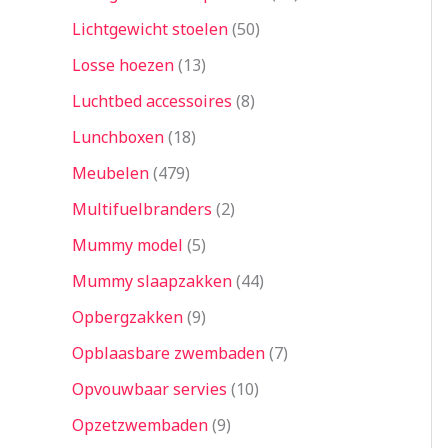
Lichtgewicht stoelen
50
Losse hoezen
13
Luchtbed accessoires
8
Lunchboxen
18
Meubelen
479
Multifuelbranders
2
Mummy model
5
Mummy slaapzakken
44
Opbergzakken
9
Opblaasbare zwembaden
7
Opvouwbaar servies
10
Opzetzwembaden
9