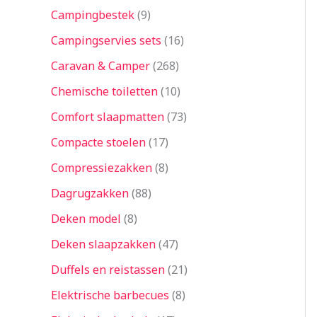
Campingbestek
9
Campingservies sets
16
Caravan & Camper
268
Chemische toiletten
10
Comfort slaapmatten
73
Compacte stoelen
17
Compressiezakken
8
Dagrugzakken
88
Deken model
8
Deken slaapzakken
47
Duffels en reistassen
21
Elektrische barbecues
8