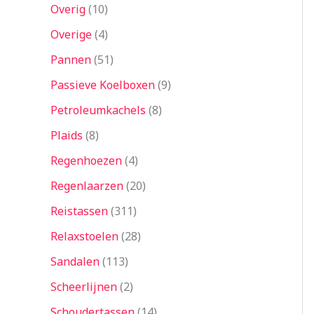
Overig
10
Overige
4
Pannen
51
Passieve Koelboxen
9
Petroleumkachels
8
Plaids
8
Regenhoezen
4
Regenlaarzen
20
Reistassen
311
Relaxstoelen
28
Sandalen
113
Scheerlijnen
2
Schoudertassen
14