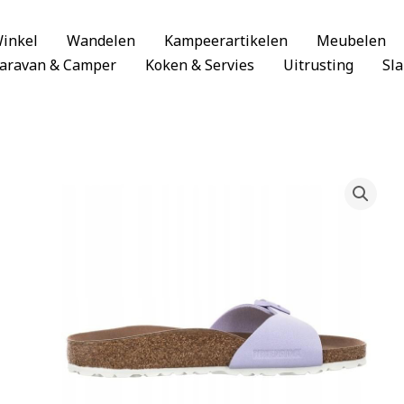
inkel
Wandelen
Kampeerartikelen
Meubelen
aravan & Camper
Koken & Servies
Uitrusting
Sl