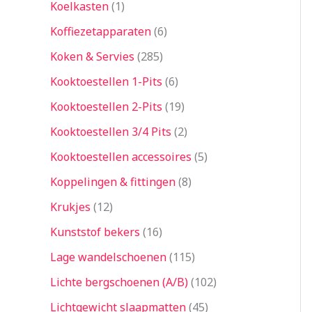
Koelkasten
1
Koffiezetapparaten
6
Koken & Servies
285
Kooktoestellen 1-Pits
6
Kooktoestellen 2-Pits
19
Kooktoestellen 3/4 Pits
2
Kooktoestellen accessoires
5
Koppelingen & fittingen
8
Krukjes
12
Kunststof bekers
16
Lage wandelschoenen
115
Lichte bergschoenen (A/B)
102
Lichtgewicht slaapmatten
45