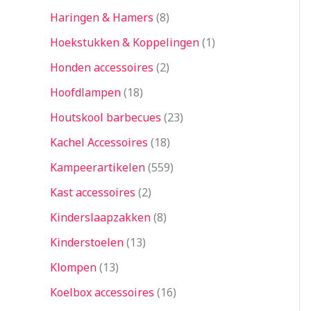
Haringen & Hamers
8
Hoekstukken & Koppelingen
1
Honden accessoires
2
Hoofdlampen
18
Houtskool barbecues
23
Kachel Accessoires
18
Kampeerartikelen
559
Kast accessoires
2
Kinderslaapzakken
8
Kinderstoelen
13
Klompen
13
Koelbox accessoires
16