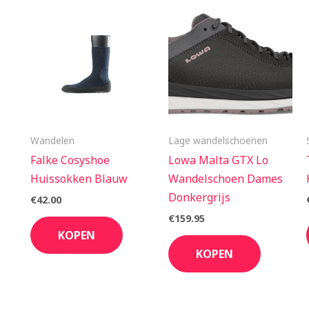
Wandelen
Lage wandelschoenen
Falke Cosyshoe
Lowa Malta GTX Lo
Huissokken Blauw
Wandelschoen Dames
Donkergrijs
€
42.00
€
159.95
KOPEN
KOPEN