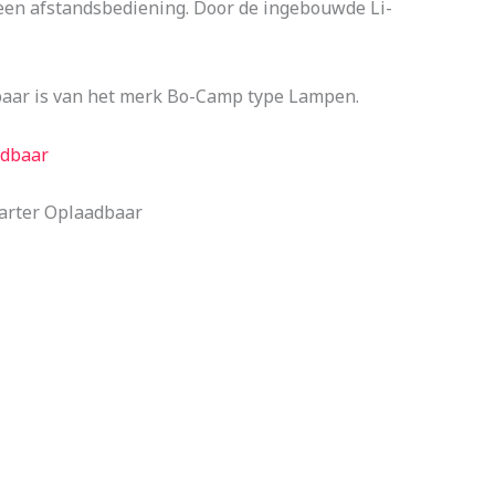
et een afstandsbediening. Door de ingebouwde Li-
aar is van het merk Bo-Camp type Lampen.
adbaar
arter Oplaadbaar