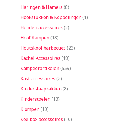
Haringen & Hamers
8
Hoekstukken & Koppelingen
1
Honden accessoires
2
Hoofdlampen
18
Houtskool barbecues
23
Kachel Accessoires
18
Kampeerartikelen
559
Kast accessoires
2
Kinderslaapzakken
8
Kinderstoelen
13
Klompen
13
Koelbox accessoires
16