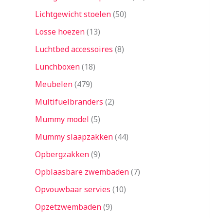
Lichtgewicht stoelen
50
Losse hoezen
13
Luchtbed accessoires
8
Lunchboxen
18
Meubelen
479
Multifuelbranders
2
Mummy model
5
Mummy slaapzakken
44
Opbergzakken
9
Opblaasbare zwembaden
7
Opvouwbaar servies
10
Opzetzwembaden
9