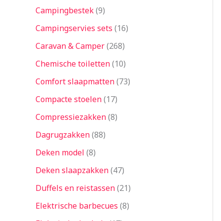
Campingbestek
9
Campingservies sets
16
Caravan & Camper
268
Chemische toiletten
10
Comfort slaapmatten
73
Compacte stoelen
17
Compressiezakken
8
Dagrugzakken
88
Deken model
8
Deken slaapzakken
47
Duffels en reistassen
21
Elektrische barbecues
8