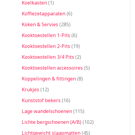
Koelkasten
1
Koffiezetapparaten
6
Koken & Servies
285
Kooktoestellen 1-Pits
6
Kooktoestellen 2-Pits
19
Kooktoestellen 3/4 Pits
2
Kooktoestellen accessoires
5
Koppelingen & fittingen
8
Krukjes
12
Kunststof bekers
16
Lage wandelschoenen
115
Lichte bergschoenen (A/B)
102
Lichtgewicht slaapmatten
45