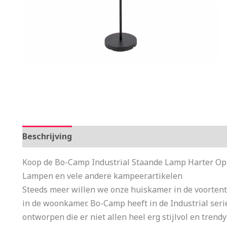
Beschrijving
Aanvullende informatie
Koop de Bo-Camp Industrial Staande Lamp Harter Opl
Lampen en vele andere kampeerartikelen
Steeds meer willen we onze huiskamer in de voorten
in de woonkamer. Bo-Camp heeft in de Industrial ser
ontworpen die er niet allen heel erg stijlvol en tren