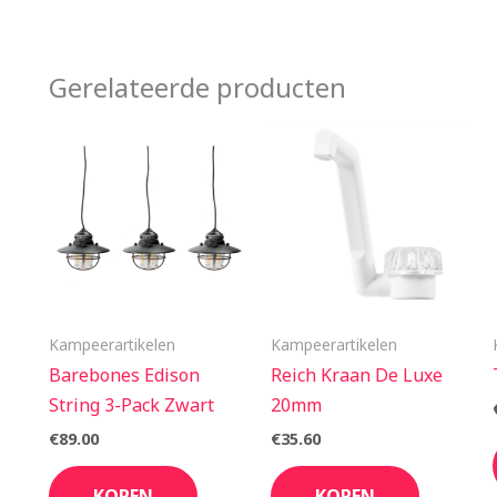
Gerelateerde producten
Kampeerartikelen
Kampeerartikelen
Barebones Edison
Reich Kraan De Luxe
String 3-Pack Zwart
20mm
€
89.00
€
35.60
KOPEN
KOPEN