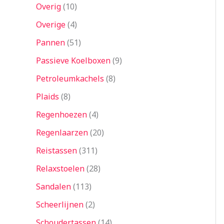
Overig
10
Overige
4
Pannen
51
Passieve Koelboxen
9
Petroleumkachels
8
Plaids
8
Regenhoezen
4
Regenlaarzen
20
Reistassen
311
Relaxstoelen
28
Sandalen
113
Scheerlijnen
2
Schoudertassen
14