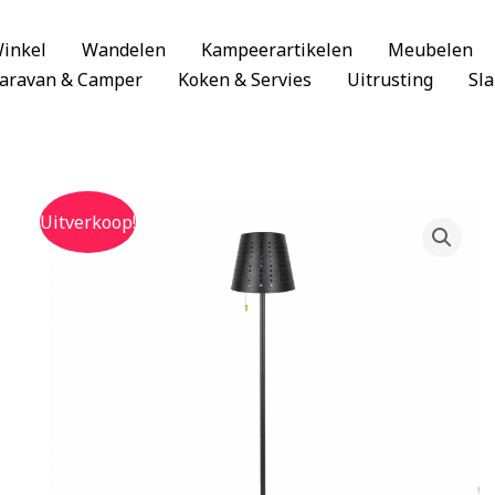
inkel
Wandelen
Kampeerartikelen
Meubelen
aravan & Camper
Koken & Servies
Uitrusting
Sl
Uitverkoop!