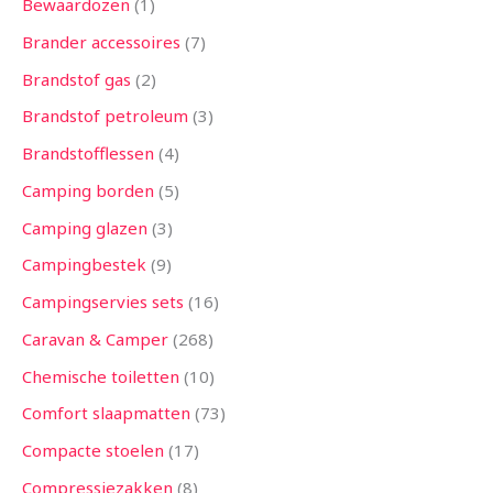
Bewaardozen
1
Brander accessoires
7
Brandstof gas
2
Brandstof petroleum
3
Brandstofflessen
4
Camping borden
5
Camping glazen
3
Campingbestek
9
Campingservies sets
16
Caravan & Camper
268
Chemische toiletten
10
Comfort slaapmatten
73
Compacte stoelen
17
Compressiezakken
8