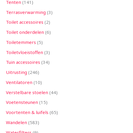
Tenten
141
Terrasverwarming
3
Toilet accessoires
2
Toilet onderdelen
6
Toiletemmers
5
Toiletvloeistoffen
3
Tuin accessoires
34
Uitrusting
246
Ventilatoren
10
Verstelbare stoelen
44
Voetensteunen
15
Voortenten & luifels
65
Wandelen
583
Waterfilters
9