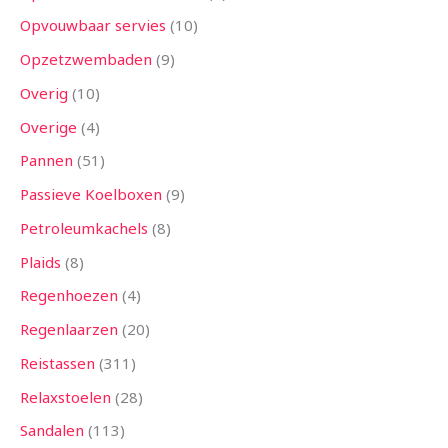
Opvouwbaar servies
10
Opzetzwembaden
9
Overig
10
Overige
4
Pannen
51
Passieve Koelboxen
9
Petroleumkachels
8
Plaids
8
Regenhoezen
4
Regenlaarzen
20
Reistassen
311
Relaxstoelen
28
Sandalen
113