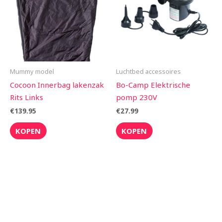
Mummy model
Luchtbed accessoires
Cocoon Innerbag lakenzak
Bo-Camp Elektrische
Rits Links
pomp 230V
€
139.95
€
27.99
KOPEN
KOPEN