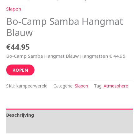
Slapen
Bo-Camp Samba Hangmat
Blauw
€
44.95
Bo-Camp Samba Hangmat Blauw Hangmatten € 44.95
KOPEN
SKU:
kampeerwereld
Categorie:
Slapen
Tag:
Atmosphere
Beschrijving
Aanvullende informatie