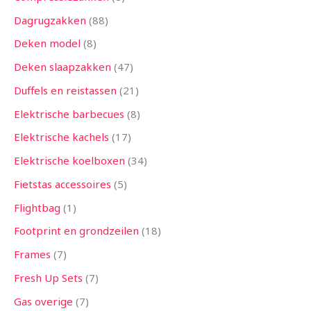
Dagrugzakken
88
Deken model
8
Deken slaapzakken
47
Duffels en reistassen
21
Elektrische barbecues
8
Elektrische kachels
17
Elektrische koelboxen
34
Fietstas accessoires
5
Flightbag
1
Footprint en grondzeilen
18
Frames
7
Fresh Up Sets
7
Gas overige
7