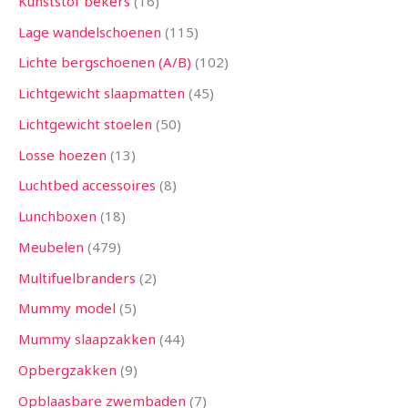
Kunststof bekers
16
Lage wandelschoenen
115
Lichte bergschoenen (A/B)
102
Lichtgewicht slaapmatten
45
Lichtgewicht stoelen
50
Losse hoezen
13
Luchtbed accessoires
8
Lunchboxen
18
Meubelen
479
Multifuelbranders
2
Mummy model
5
Mummy slaapzakken
44
Opbergzakken
9
Opblaasbare zwembaden
7