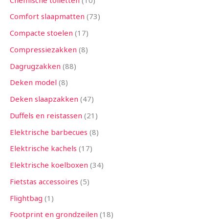
Comfort slaapmatten
73
Compacte stoelen
17
Compressiezakken
8
Dagrugzakken
88
Deken model
8
Deken slaapzakken
47
Duffels en reistassen
21
Elektrische barbecues
8
Elektrische kachels
17
Elektrische koelboxen
34
Fietstas accessoires
5
Flightbag
1
Footprint en grondzeilen
18