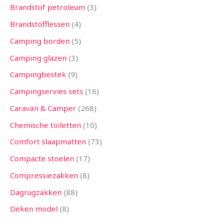
Brandstof petroleum
3
Brandstofflessen
4
Camping borden
5
Camping glazen
3
Campingbestek
9
Campingservies sets
16
Caravan & Camper
268
Chemische toiletten
10
Comfort slaapmatten
73
Compacte stoelen
17
Compressiezakken
8
Dagrugzakken
88
Deken model
8