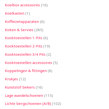
Koelbox accessoires
16
Koelkasten
1
Koffiezetapparaten
6
Koken & Servies
285
Kooktoestellen 1-Pits
6
Kooktoestellen 2-Pits
19
Kooktoestellen 3/4 Pits
2
Kooktoestellen accessoires
5
Koppelingen & fittingen
8
Krukjes
12
Kunststof bekers
16
Lage wandelschoenen
115
Lichte bergschoenen (A/B)
102