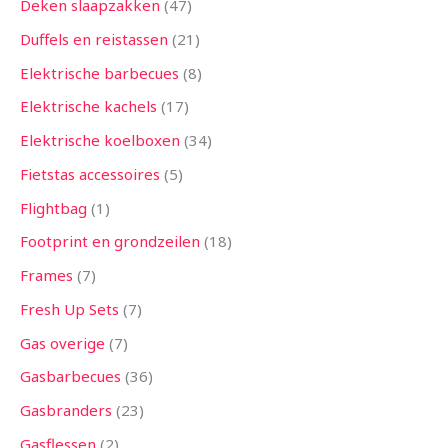
Deken slaapzakken
47
Duffels en reistassen
21
Elektrische barbecues
8
Elektrische kachels
17
Elektrische koelboxen
34
Fietstas accessoires
5
Flightbag
1
Footprint en grondzeilen
18
Frames
7
Fresh Up Sets
7
Gas overige
7
Gasbarbecues
36
Gasbranders
23
Gasflessen
2