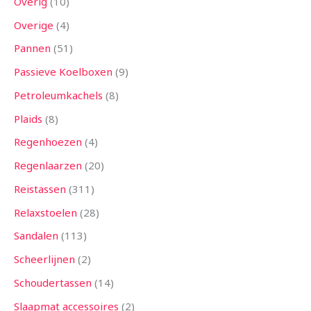
Overig
10
Overige
4
Pannen
51
Passieve Koelboxen
9
Petroleumkachels
8
Plaids
8
Regenhoezen
4
Regenlaarzen
20
Reistassen
311
Relaxstoelen
28
Sandalen
113
Scheerlijnen
2
Schoudertassen
14
Slaapmat accessoires
2