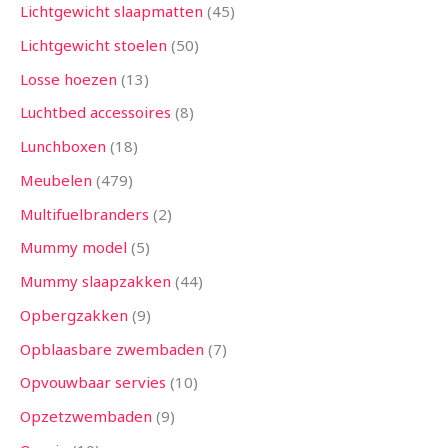
Lichtgewicht slaapmatten
45
Lichtgewicht stoelen
50
Losse hoezen
13
Luchtbed accessoires
8
Lunchboxen
18
Meubelen
479
Multifuelbranders
2
Mummy model
5
Mummy slaapzakken
44
Opbergzakken
9
Opblaasbare zwembaden
7
Opvouwbaar servies
10
Opzetzwembaden
9