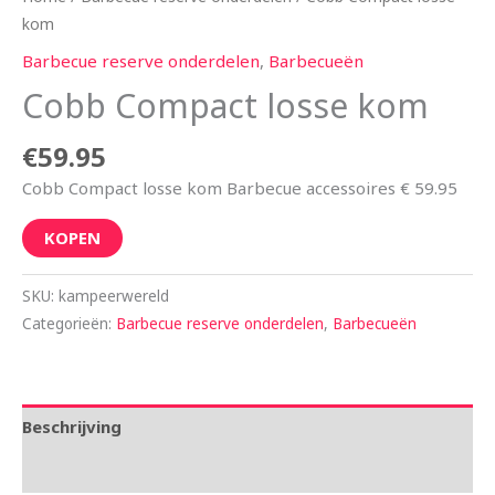
kom
Barbecue reserve onderdelen
,
Barbecueën
Cobb Compact losse kom
€
59.95
Cobb Compact losse kom Barbecue accessoires € 59.95
KOPEN
SKU:
kampeerwereld
Categorieën:
Barbecue reserve onderdelen
,
Barbecueën
Beschrijving
Aanvullende informatie