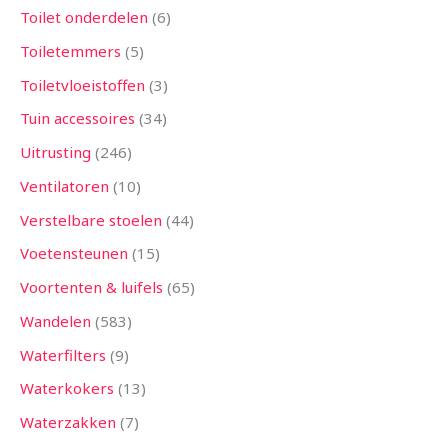
Toilet onderdelen
6
Toiletemmers
5
Toiletvloeistoffen
3
Tuin accessoires
34
Uitrusting
246
Ventilatoren
10
Verstelbare stoelen
44
Voetensteunen
15
Voortenten & luifels
65
Wandelen
583
Waterfilters
9
Waterkokers
13
Waterzakken
7