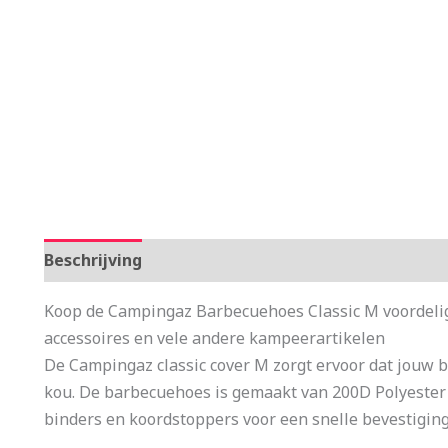
Beschrijving
Aanvullende informatie
Koop de Campingaz Barbecuehoes Classic M voordelig
accessoires en vele andere kampeerartikelen
De Campingaz classic cover M zorgt ervoor dat jouw 
kou. De barbecuehoes is gemaakt van 200D Polyester 
binders en koordstoppers voor een snelle bevestiging