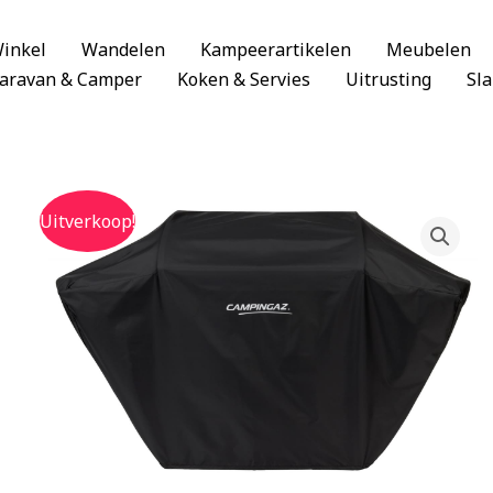
inkel
Wandelen
Kampeerartikelen
Meubelen
aravan & Camper
Koken & Servies
Uitrusting
Sl
Uitverkoop!