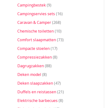
Campingbestek
9
Campingservies sets
16
Caravan & Camper
268
Chemische toiletten
10
Comfort slaapmatten
73
Compacte stoelen
17
Compressiezakken
8
Dagrugzakken
88
Deken model
8
Deken slaapzakken
47
Duffels en reistassen
21
Elektrische barbecues
8