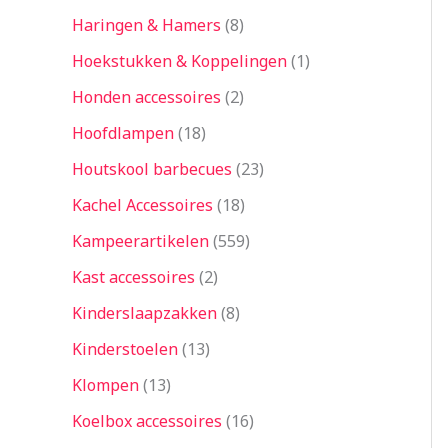
Haringen & Hamers
8
Hoekstukken & Koppelingen
1
Honden accessoires
2
Hoofdlampen
18
Houtskool barbecues
23
Kachel Accessoires
18
Kampeerartikelen
559
Kast accessoires
2
Kinderslaapzakken
8
Kinderstoelen
13
Klompen
13
Koelbox accessoires
16