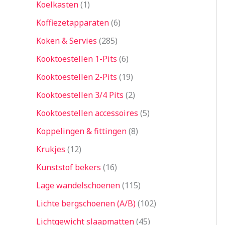
Koelkasten
1
Koffiezetapparaten
6
Koken & Servies
285
Kooktoestellen 1-Pits
6
Kooktoestellen 2-Pits
19
Kooktoestellen 3/4 Pits
2
Kooktoestellen accessoires
5
Koppelingen & fittingen
8
Krukjes
12
Kunststof bekers
16
Lage wandelschoenen
115
Lichte bergschoenen (A/B)
102
Lichtgewicht slaapmatten
45