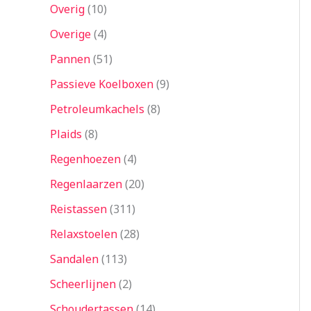
Overig
10
Overige
4
Pannen
51
Passieve Koelboxen
9
Petroleumkachels
8
Plaids
8
Regenhoezen
4
Regenlaarzen
20
Reistassen
311
Relaxstoelen
28
Sandalen
113
Scheerlijnen
2
Schoudertassen
14