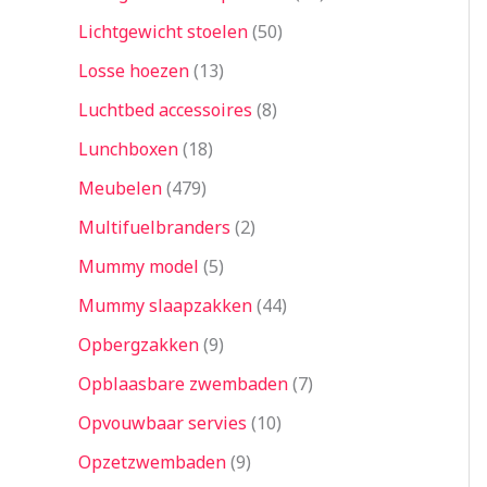
Lichtgewicht stoelen
50
Losse hoezen
13
Luchtbed accessoires
8
Lunchboxen
18
Meubelen
479
Multifuelbranders
2
Mummy model
5
Mummy slaapzakken
44
Opbergzakken
9
Opblaasbare zwembaden
7
Opvouwbaar servies
10
Opzetzwembaden
9