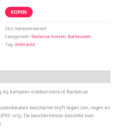
KOPEN
SKU:
kampeerwereld
Categorieën:
Barbecue hoezen
,
Barbecueën
Tag:
Anthracite
 bij kampeer-outdoorstore.nl Barbecue
buitenkeuken beschermt blijft tegen zon, regen en
(PVC-vrij). De beschermhoes beschikt over
.