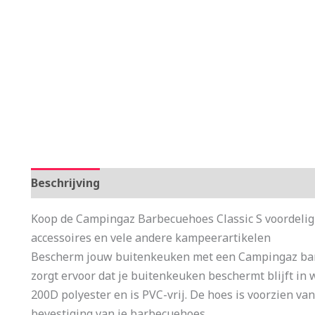
Beschrijving
Aanvullende informatie
Koop de Campingaz Barbecuehoes Classic S voordelig
accessoires en vele andere kampeerartikelen
Bescherm jouw buitenkeuken met een Campingaz bar
zorgt ervoor dat je buitenkeuken beschermt blijft i
200D polyester en is PVC-vrij. De hoes is voorzien va
bevestiging van je barbecuehoes.