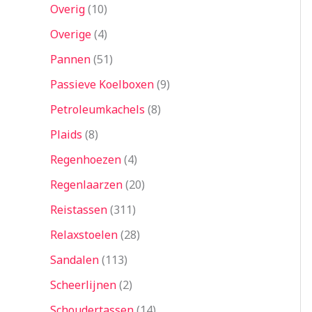
Overig
10
Overige
4
Pannen
51
Passieve Koelboxen
9
Petroleumkachels
8
Plaids
8
Regenhoezen
4
Regenlaarzen
20
Reistassen
311
Relaxstoelen
28
Sandalen
113
Scheerlijnen
2
Schoudertassen
14