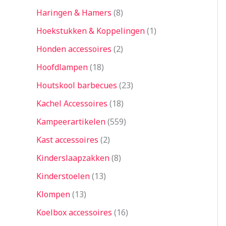
Haringen & Hamers
8
Hoekstukken & Koppelingen
1
Honden accessoires
2
Hoofdlampen
18
Houtskool barbecues
23
Kachel Accessoires
18
Kampeerartikelen
559
Kast accessoires
2
Kinderslaapzakken
8
Kinderstoelen
13
Klompen
13
Koelbox accessoires
16