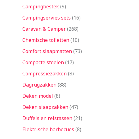
Campingbestek
9
Campingservies sets
16
Caravan & Camper
268
Chemische toiletten
10
Comfort slaapmatten
73
Compacte stoelen
17
Compressiezakken
8
Dagrugzakken
88
Deken model
8
Deken slaapzakken
47
Duffels en reistassen
21
Elektrische barbecues
8