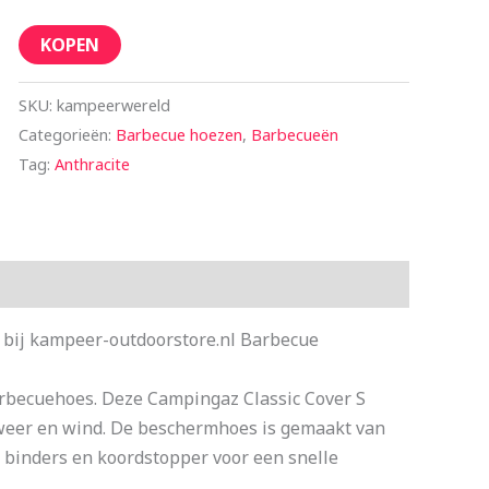
KOPEN
SKU:
kampeerwereld
Categorieën:
Barbecue hoezen
,
Barbecueën
Tag:
Anthracite
 bij kampeer-outdoorstore.nl Barbecue
becuehoes. Deze Campingaz Classic Cover S
n weer en wind. De beschermhoes is gemaakt van
n binders en koordstopper voor een snelle