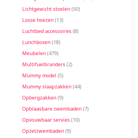
Lichtgewicht stoelen
50
Losse hoezen
13
Luchtbed accessoires
8
Lunchboxen
18
Meubelen
479
Multifuelbranders
2
Mummy model
5
Mummy slaapzakken
44
Opbergzakken
9
Opblaasbare zwembaden
7
Opvouwbaar servies
10
Opzetzwembaden
9