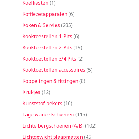
Koelkasten
1
Koffiezetapparaten
6
Koken & Servies
285
Kooktoestellen 1-Pits
6
Kooktoestellen 2-Pits
19
Kooktoestellen 3/4 Pits
2
Kooktoestellen accessoires
5
Koppelingen & fittingen
8
Krukjes
12
Kunststof bekers
16
Lage wandelschoenen
115
Lichte bergschoenen (A/B)
102
Lichtgewicht slaapmatten
45