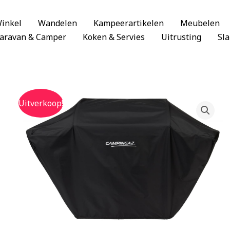
inkel
Wandelen
Kampeerartikelen
Meubelen
aravan & Camper
Koken & Servies
Uitrusting
Sl
Uitverkoop!