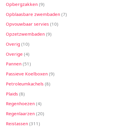
Opbergzakken
9
Opblaasbare zwembaden
7
Opvouwbaar servies
10
Opzetzwembaden
9
Overig
10
Overige
4
Pannen
51
Passieve Koelboxen
9
Petroleumkachels
8
Plaids
8
Regenhoezen
4
Regenlaarzen
20
Reistassen
311