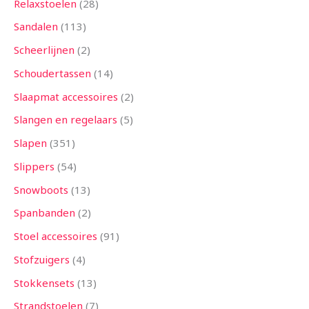
Relaxstoelen
28
Sandalen
113
Scheerlijnen
2
Schoudertassen
14
Slaapmat accessoires
2
Slangen en regelaars
5
Slapen
351
Slippers
54
Snowboots
13
Spanbanden
2
Stoel accessoires
91
Stofzuigers
4
Stokkensets
13
Strandstoelen
7