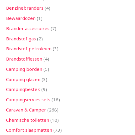
Benzinebranders
4
Bewaardozen
1
Brander accessoires
7
Brandstof gas
2
Brandstof petroleum
3
Brandstofflessen
4
Camping borden
5
Camping glazen
3
Campingbestek
9
Campingservies sets
16
Caravan & Camper
268
Chemische toiletten
10
Comfort slaapmatten
73