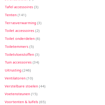
Tafel accessoires
3
Tenten
141
Terrasverwarming
3
Toilet accessoires
2
Toilet onderdelen
6
Toiletemmers
5
Toiletvloeistoffen
3
Tuin accessoires
34
Uitrusting
246
Ventilatoren
10
Verstelbare stoelen
44
Voetensteunen
15
Voortenten & luifels
65