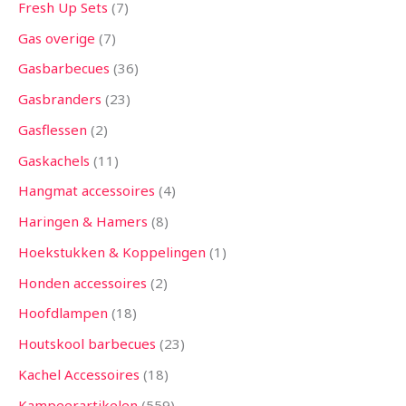
Fresh Up Sets
7
Gas overige
7
Gasbarbecues
36
Gasbranders
23
Gasflessen
2
Gaskachels
11
Hangmat accessoires
4
Haringen & Hamers
8
Hoekstukken & Koppelingen
1
Honden accessoires
2
Hoofdlampen
18
Houtskool barbecues
23
Kachel Accessoires
18
Kampeerartikelen
559