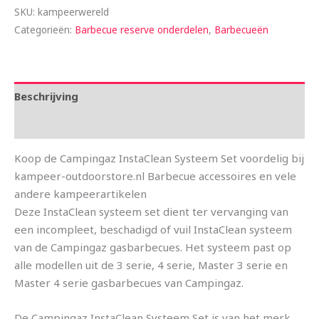
SKU:
kampeerwereld
Categorieën:
Barbecue reserve onderdelen
,
Barbecueën
Beschrijving
Aanvullende informatie
Koop de Campingaz InstaClean Systeem Set voordelig bij
kampeer-outdoorstore.nl Barbecue accessoires en vele
andere kampeerartikelen
Deze InstaClean systeem set dient ter vervanging van
een incompleet, beschadigd of vuil InstaClean systeem
van de Campingaz gasbarbecues. Het systeem past op
alle modellen uit de 3 serie, 4 serie, Master 3 serie en
Master 4 serie gasbarbecues van Campingaz.
De Campingaz InstaClean Systeem Set is van het merk