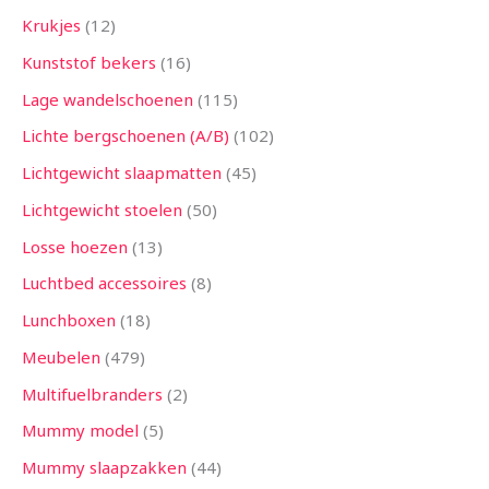
Krukjes
12
Kunststof bekers
16
Lage wandelschoenen
115
Lichte bergschoenen (A/B)
102
Lichtgewicht slaapmatten
45
Lichtgewicht stoelen
50
Losse hoezen
13
Luchtbed accessoires
8
Lunchboxen
18
Meubelen
479
Multifuelbranders
2
Mummy model
5
Mummy slaapzakken
44