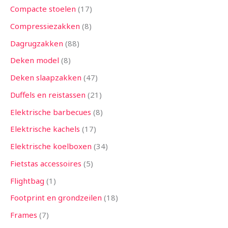
Compacte stoelen
17
Compressiezakken
8
Dagrugzakken
88
Deken model
8
Deken slaapzakken
47
Duffels en reistassen
21
Elektrische barbecues
8
Elektrische kachels
17
Elektrische koelboxen
34
Fietstas accessoires
5
Flightbag
1
Footprint en grondzeilen
18
Frames
7