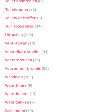
Toilet onderdelen
6
Toiletemmers
5
Toiletvloeistoffen
3
Tuin accessoires
34
Uitrusting
246
Ventilatoren
10
Verstelbare stoelen
44
Voetensteunen
15
Voortenten & luifels
65
Wandelen
583
Waterfilters
9
Waterkokers
13
Waterzakken
7
Zaklampen
39