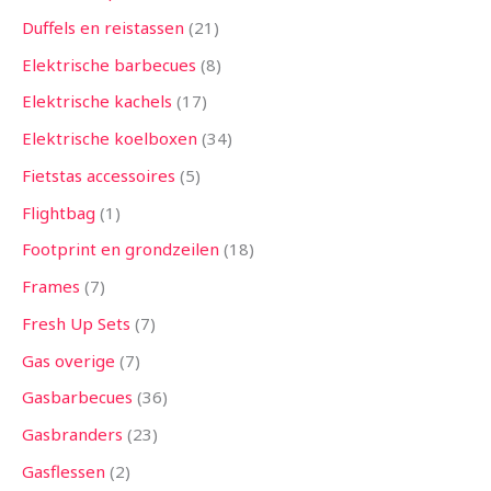
Duffels en reistassen
21
Elektrische barbecues
8
Elektrische kachels
17
Elektrische koelboxen
34
Fietstas accessoires
5
Flightbag
1
Footprint en grondzeilen
18
Frames
7
Fresh Up Sets
7
Gas overige
7
Gasbarbecues
36
Gasbranders
23
Gasflessen
2