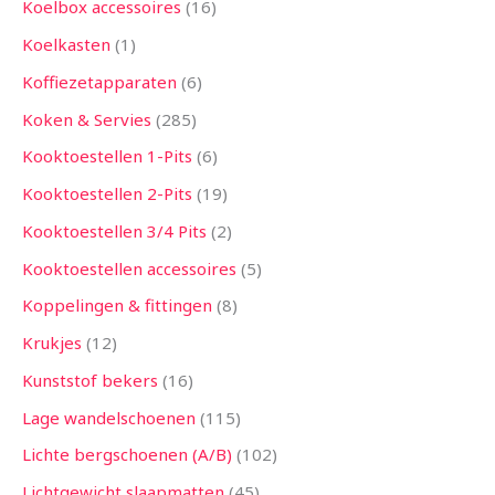
Koelbox accessoires
16
Koelkasten
1
Koffiezetapparaten
6
Koken & Servies
285
Kooktoestellen 1-Pits
6
Kooktoestellen 2-Pits
19
Kooktoestellen 3/4 Pits
2
Kooktoestellen accessoires
5
Koppelingen & fittingen
8
Krukjes
12
Kunststof bekers
16
Lage wandelschoenen
115
Lichte bergschoenen (A/B)
102
Lichtgewicht slaapmatten
45