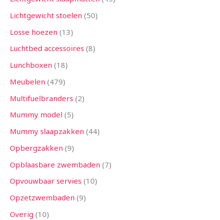
Lichtgewicht stoelen
50
Losse hoezen
13
Luchtbed accessoires
8
Lunchboxen
18
Meubelen
479
Multifuelbranders
2
Mummy model
5
Mummy slaapzakken
44
Opbergzakken
9
Opblaasbare zwembaden
7
Opvouwbaar servies
10
Opzetzwembaden
9
Overig
10