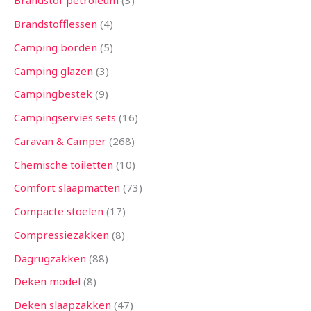
Brandstof petroleum
3
Brandstofflessen
4
Camping borden
5
Camping glazen
3
Campingbestek
9
Campingservies sets
16
Caravan & Camper
268
Chemische toiletten
10
Comfort slaapmatten
73
Compacte stoelen
17
Compressiezakken
8
Dagrugzakken
88
Deken model
8
Deken slaapzakken
47