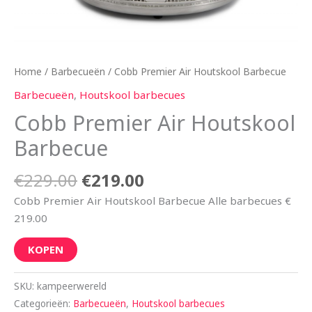
Home
/
Barbecueën
/ Cobb Premier Air Houtskool Barbecue
Barbecueën
,
Houtskool barbecues
Cobb Premier Air Houtskool
Barbecue
€
229.00
€
219.00
Cobb Premier Air Houtskool Barbecue Alle barbecues €
219.00
KOPEN
SKU:
kampeerwereld
Categorieën:
Barbecueën
,
Houtskool barbecues