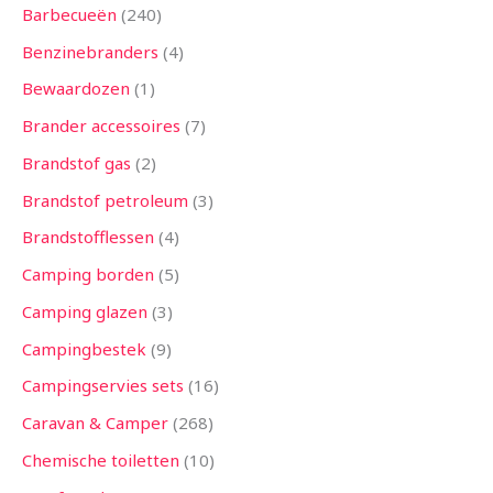
Barbecueën
240
Benzinebranders
4
Bewaardozen
1
Brander accessoires
7
Brandstof gas
2
Brandstof petroleum
3
Brandstofflessen
4
Camping borden
5
Camping glazen
3
Campingbestek
9
Campingservies sets
16
Caravan & Camper
268
Chemische toiletten
10