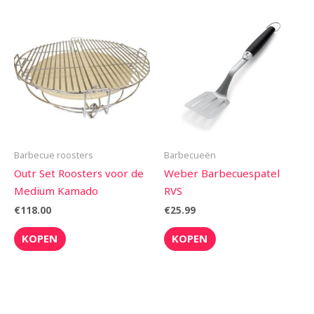
Barbecue roosters
Barbecueën
Outr Set Roosters voor de
Weber Barbecuespatel
Medium Kamado
RVS
€
118.00
€
25.99
KOPEN
KOPEN