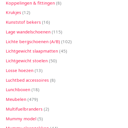
Koppelingen & fittingen
8
Krukjes
12
Kunststof bekers
16
Lage wandelschoenen
115
Lichte bergschoenen (A/B)
102
Lichtgewicht slaapmatten
45
Lichtgewicht stoelen
50
Losse hoezen
13
Luchtbed accessoires
8
Lunchboxen
18
Meubelen
479
Multifuelbranders
2
Mummy model
5