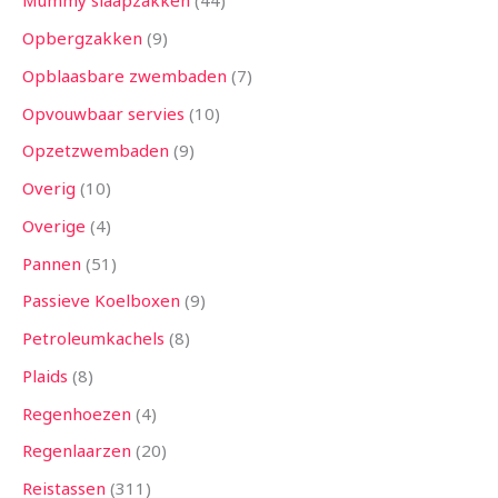
Mummy slaapzakken
44
Opbergzakken
9
Opblaasbare zwembaden
7
Opvouwbaar servies
10
Opzetzwembaden
9
Overig
10
Overige
4
Pannen
51
Passieve Koelboxen
9
Petroleumkachels
8
Plaids
8
Regenhoezen
4
Regenlaarzen
20
Reistassen
311