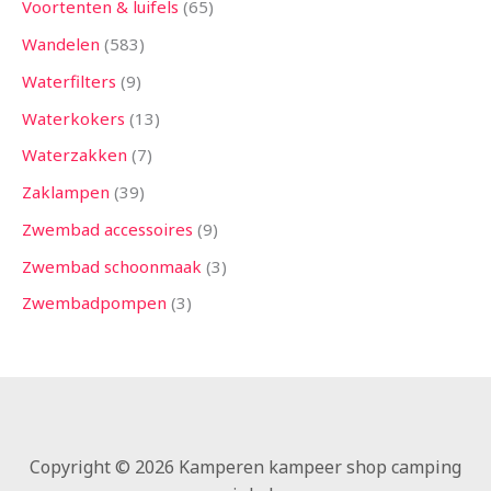
Voortenten & luifels
65
Wandelen
583
Waterfilters
9
Waterkokers
13
Waterzakken
7
Zaklampen
39
Zwembad accessoires
9
Zwembad schoonmaak
3
Zwembadpompen
3
Copyright © 2026 Kamperen kampeer shop camping