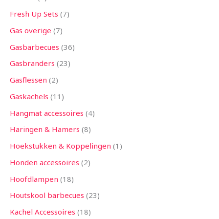
Fresh Up Sets
7
Gas overige
7
Gasbarbecues
36
Gasbranders
23
Gasflessen
2
Gaskachels
11
Hangmat accessoires
4
Haringen & Hamers
8
Hoekstukken & Koppelingen
1
Honden accessoires
2
Hoofdlampen
18
Houtskool barbecues
23
Kachel Accessoires
18