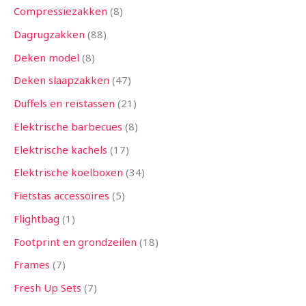
Compressiezakken
8
Dagrugzakken
88
Deken model
8
Deken slaapzakken
47
Duffels en reistassen
21
Elektrische barbecues
8
Elektrische kachels
17
Elektrische koelboxen
34
Fietstas accessoires
5
Flightbag
1
Footprint en grondzeilen
18
Frames
7
Fresh Up Sets
7