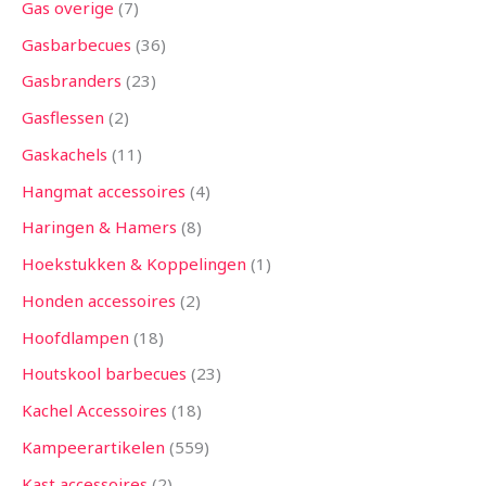
Gas overige
7
Gasbarbecues
36
Gasbranders
23
Gasflessen
2
Gaskachels
11
Hangmat accessoires
4
Haringen & Hamers
8
Hoekstukken & Koppelingen
1
Honden accessoires
2
Hoofdlampen
18
Houtskool barbecues
23
Kachel Accessoires
18
Kampeerartikelen
559
Kast accessoires
2