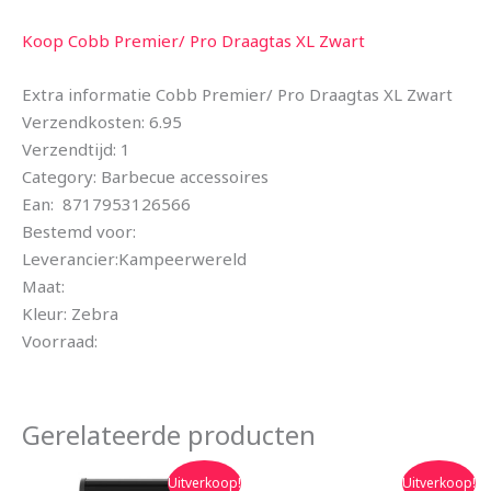
Koop Cobb Premier/ Pro Draagtas XL Zwart
Extra informatie Cobb Premier/ Pro Draagtas XL Zwart
Verzendkosten: 6.95
Verzendtijd: 1
Category: Barbecue accessoires
Ean: 8717953126566
Bestemd voor:
Leverancier:Kampeerwereld
Maat:
Kleur: Zebra
Voorraad:
Gerelateerde producten
Oorspronkelijke
Huidige
Oorspronkelijke
Huidige
Uitverkoop!
Uitverkoop!