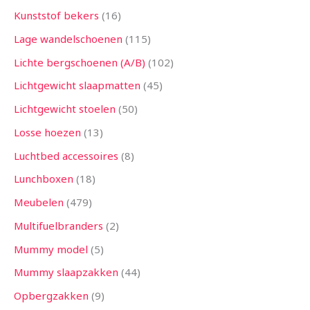
Kunststof bekers
16
Lage wandelschoenen
115
Lichte bergschoenen (A/B)
102
Lichtgewicht slaapmatten
45
Lichtgewicht stoelen
50
Losse hoezen
13
Luchtbed accessoires
8
Lunchboxen
18
Meubelen
479
Multifuelbranders
2
Mummy model
5
Mummy slaapzakken
44
Opbergzakken
9