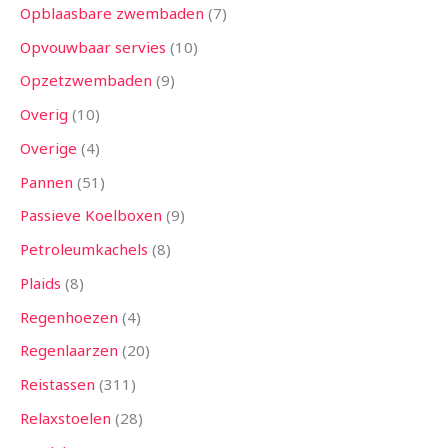
Opblaasbare zwembaden
7
Opvouwbaar servies
10
Opzetzwembaden
9
Overig
10
Overige
4
Pannen
51
Passieve Koelboxen
9
Petroleumkachels
8
Plaids
8
Regenhoezen
4
Regenlaarzen
20
Reistassen
311
Relaxstoelen
28