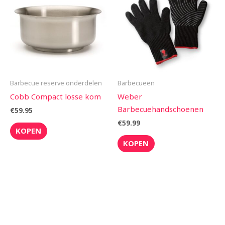
Barbecue reserve onderdelen
Barbecueën
Cobb Compact losse kom
Weber
Barbecuehandschoenen
€
59.95
€
59.99
KOPEN
KOPEN