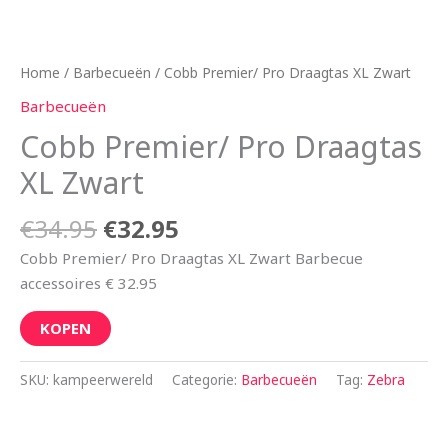
Home
/
Barbecueën
/ Cobb Premier/ Pro Draagtas XL Zwart
Barbecueën
Cobb Premier/ Pro Draagtas
XL Zwart
€
34.95
€
32.95
Cobb Premier/ Pro Draagtas XL Zwart Barbecue
accessoires € 32.95
KOPEN
SKU:
kampeerwereld
Categorie:
Barbecueën
Tag:
Zebra