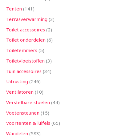
Tenten
141
Terrasverwarming
3
Toilet accessoires
2
Toilet onderdelen
6
Toiletemmers
5
Toiletvloeistoffen
3
Tuin accessoires
34
Uitrusting
246
Ventilatoren
10
Verstelbare stoelen
44
Voetensteunen
15
Voortenten & luifels
65
Wandelen
583