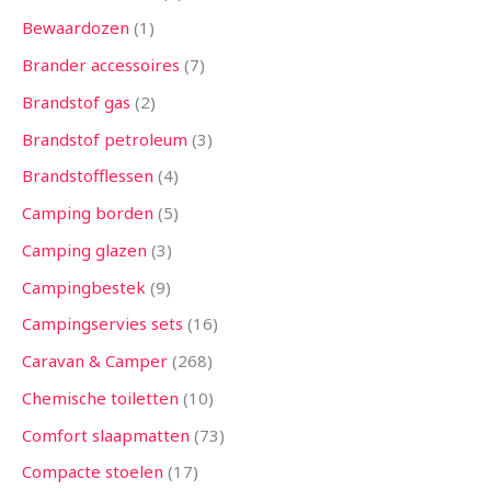
Bewaardozen
1
Brander accessoires
7
Brandstof gas
2
Brandstof petroleum
3
Brandstofflessen
4
Camping borden
5
Camping glazen
3
Campingbestek
9
Campingservies sets
16
Caravan & Camper
268
Chemische toiletten
10
Comfort slaapmatten
73
Compacte stoelen
17