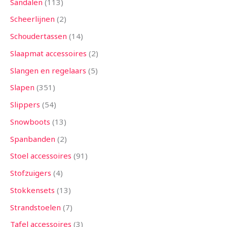
Sandalen
113
Scheerlijnen
2
Schoudertassen
14
Slaapmat accessoires
2
Slangen en regelaars
5
Slapen
351
Slippers
54
Snowboots
13
Spanbanden
2
Stoel accessoires
91
Stofzuigers
4
Stokkensets
13
Strandstoelen
7
Tafel accessoires
3