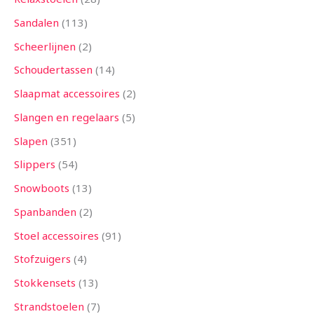
Sandalen
113
Scheerlijnen
2
Schoudertassen
14
Slaapmat accessoires
2
Slangen en regelaars
5
Slapen
351
Slippers
54
Snowboots
13
Spanbanden
2
Stoel accessoires
91
Stofzuigers
4
Stokkensets
13
Strandstoelen
7