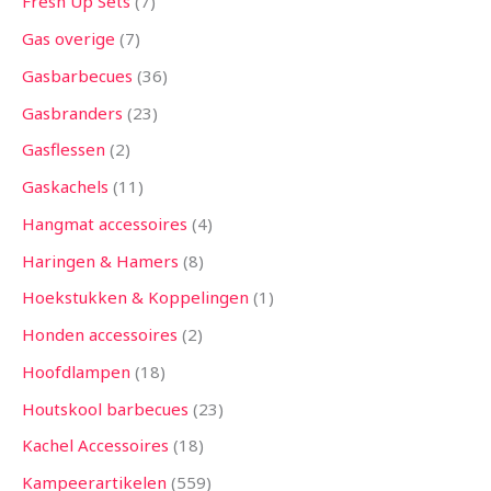
Fresh Up Sets
7
Gas overige
7
Gasbarbecues
36
Gasbranders
23
Gasflessen
2
Gaskachels
11
Hangmat accessoires
4
Haringen & Hamers
8
Hoekstukken & Koppelingen
1
Honden accessoires
2
Hoofdlampen
18
Houtskool barbecues
23
Kachel Accessoires
18
Kampeerartikelen
559