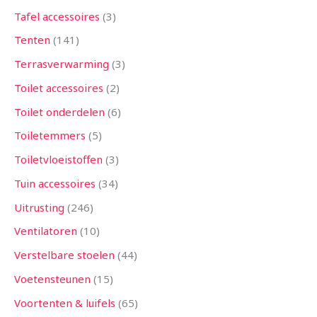
Tafel accessoires
3
Tenten
141
Terrasverwarming
3
Toilet accessoires
2
Toilet onderdelen
6
Toiletemmers
5
Toiletvloeistoffen
3
Tuin accessoires
34
Uitrusting
246
Ventilatoren
10
Verstelbare stoelen
44
Voetensteunen
15
Voortenten & luifels
65