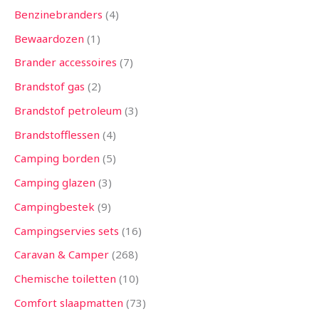
Benzinebranders
4
Bewaardozen
1
Brander accessoires
7
Brandstof gas
2
Brandstof petroleum
3
Brandstofflessen
4
Camping borden
5
Camping glazen
3
Campingbestek
9
Campingservies sets
16
Caravan & Camper
268
Chemische toiletten
10
Comfort slaapmatten
73