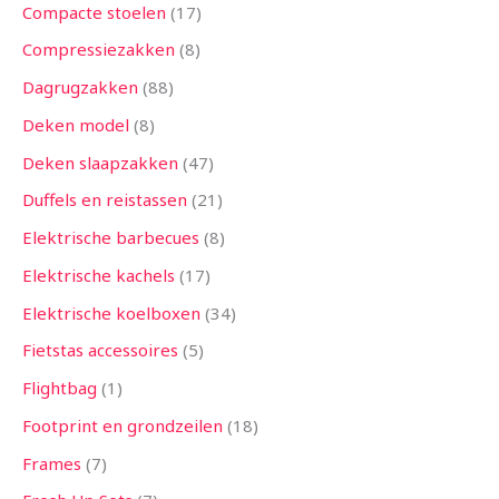
Compacte stoelen
17
Compressiezakken
8
Dagrugzakken
88
Deken model
8
Deken slaapzakken
47
Duffels en reistassen
21
Elektrische barbecues
8
Elektrische kachels
17
Elektrische koelboxen
34
Fietstas accessoires
5
Flightbag
1
Footprint en grondzeilen
18
Frames
7