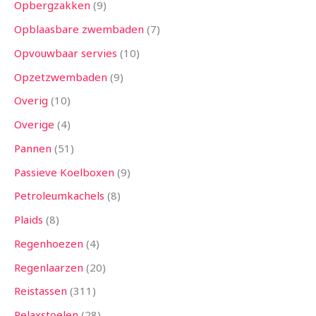
Opbergzakken
9
Opblaasbare zwembaden
7
Opvouwbaar servies
10
Opzetzwembaden
9
Overig
10
Overige
4
Pannen
51
Passieve Koelboxen
9
Petroleumkachels
8
Plaids
8
Regenhoezen
4
Regenlaarzen
20
Reistassen
311
Relaxstoelen
28