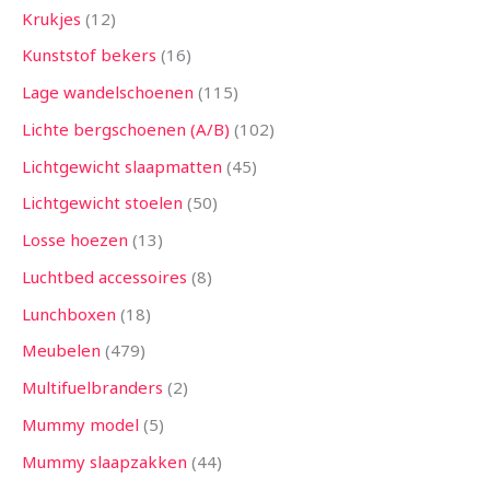
Krukjes
12
Kunststof bekers
16
Lage wandelschoenen
115
Lichte bergschoenen (A/B)
102
Lichtgewicht slaapmatten
45
Lichtgewicht stoelen
50
Losse hoezen
13
Luchtbed accessoires
8
Lunchboxen
18
Meubelen
479
Multifuelbranders
2
Mummy model
5
Mummy slaapzakken
44