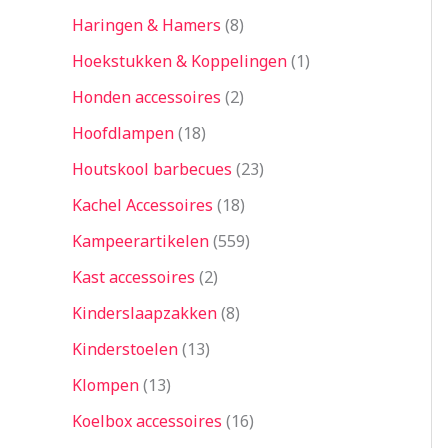
Haringen & Hamers
8
Hoekstukken & Koppelingen
1
Honden accessoires
2
Hoofdlampen
18
Houtskool barbecues
23
Kachel Accessoires
18
Kampeerartikelen
559
Kast accessoires
2
Kinderslaapzakken
8
Kinderstoelen
13
Klompen
13
Koelbox accessoires
16