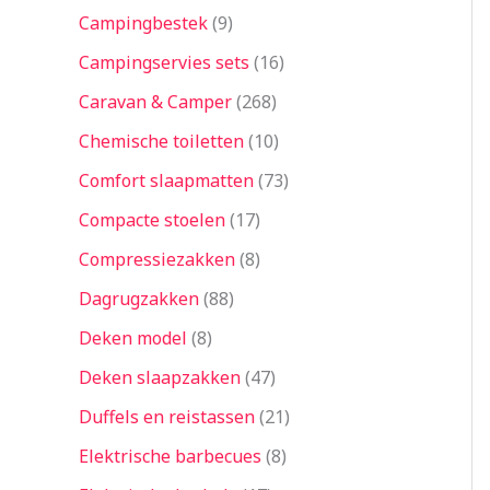
Campingbestek
9
Campingservies sets
16
Caravan & Camper
268
Chemische toiletten
10
Comfort slaapmatten
73
Compacte stoelen
17
Compressiezakken
8
Dagrugzakken
88
Deken model
8
Deken slaapzakken
47
Duffels en reistassen
21
Elektrische barbecues
8