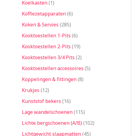
Koelkasten
1
Koffiezetapparaten
6
Koken & Servies
285
Kooktoestellen 1-Pits
6
Kooktoestellen 2-Pits
19
Kooktoestellen 3/4 Pits
2
Kooktoestellen accessoires
5
Koppelingen & fittingen
8
Krukjes
12
Kunststof bekers
16
Lage wandelschoenen
115
Lichte bergschoenen (A/B)
102
Lichtgewicht slaapmatten
45