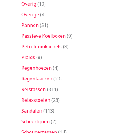
Overig
10
Overige
4
Pannen
51
Passieve Koelboxen
9
Petroleumkachels
8
Plaids
8
Regenhoezen
4
Regenlaarzen
20
Reistassen
311
Relaxstoelen
28
Sandalen
113
Scheerlijnen
2
Schoudertassen
14