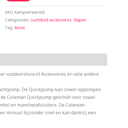
SKU:
kampeerwereld
Categorieën:
Luchtbed accessoires
,
Slapen
Tag:
Rood
r-outdoorstore.nl Accessoires en vele andere
luchtpomp. De Quickpump kan zowel oppompen
is de Coleman Quickpump geschikt voor zowel
ntiel en manchetafsluiters. De Coleman
er minuut bijzonder snel en kan dankzij een