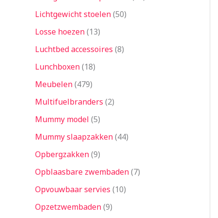
Lichtgewicht stoelen
50
Losse hoezen
13
Luchtbed accessoires
8
Lunchboxen
18
Meubelen
479
Multifuelbranders
2
Mummy model
5
Mummy slaapzakken
44
Opbergzakken
9
Opblaasbare zwembaden
7
Opvouwbaar servies
10
Opzetzwembaden
9