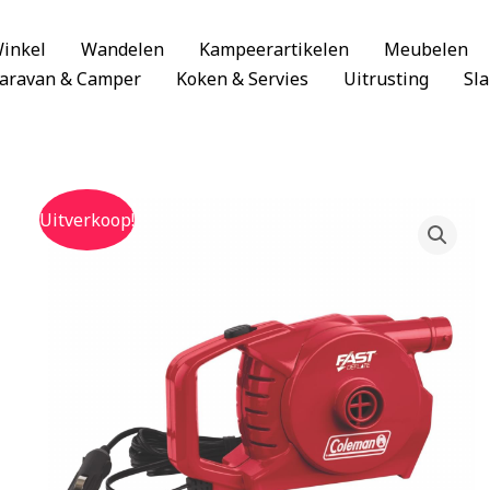
inkel
Wandelen
Kampeerartikelen
Meubelen
aravan & Camper
Koken & Servies
Uitrusting
Sl
Uitverkoop!