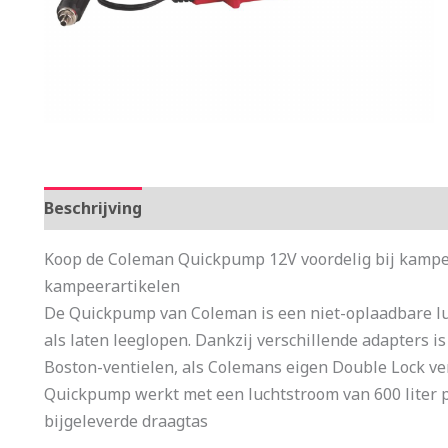
Beschrijving
Aanvullende informatie
Koop de Coleman Quickpump 12V voordelig bij kampee
kampeerartikelen
De Quickpump van Coleman is een niet-oplaadbare 
als laten leeglopen. Dankzij verschillende adapters 
Boston-ventielen, als Colemans eigen Double Lock ve
Quickpump werkt met een luchtstroom van 600 liter p
bijgeleverde draagtas