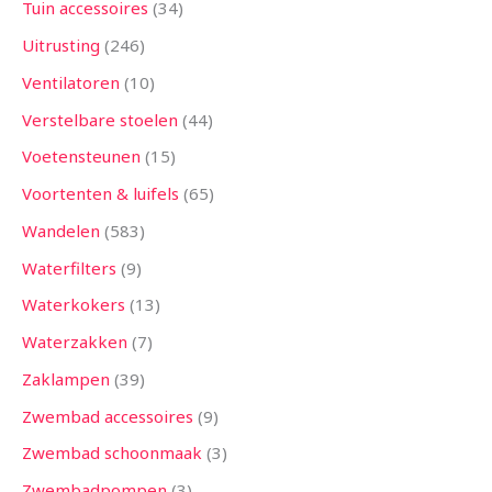
Tuin accessoires
34
Uitrusting
246
Ventilatoren
10
Verstelbare stoelen
44
Voetensteunen
15
Voortenten & luifels
65
Wandelen
583
Waterfilters
9
Waterkokers
13
Waterzakken
7
Zaklampen
39
Zwembad accessoires
9
Zwembad schoonmaak
3
Zwembadpompen
3