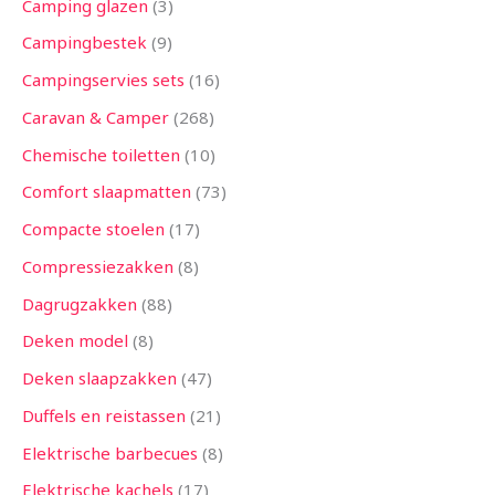
Camping glazen
3
Campingbestek
9
Campingservies sets
16
Caravan & Camper
268
Chemische toiletten
10
Comfort slaapmatten
73
Compacte stoelen
17
Compressiezakken
8
Dagrugzakken
88
Deken model
8
Deken slaapzakken
47
Duffels en reistassen
21
Elektrische barbecues
8
Elektrische kachels
17