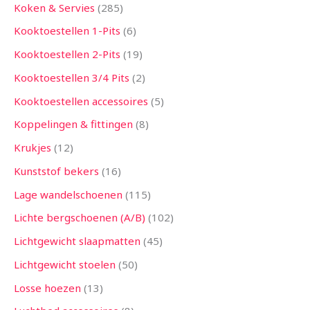
Koken & Servies
285
Kooktoestellen 1-Pits
6
Kooktoestellen 2-Pits
19
Kooktoestellen 3/4 Pits
2
Kooktoestellen accessoires
5
Koppelingen & fittingen
8
Krukjes
12
Kunststof bekers
16
Lage wandelschoenen
115
Lichte bergschoenen (A/B)
102
Lichtgewicht slaapmatten
45
Lichtgewicht stoelen
50
Losse hoezen
13