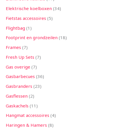
Elektrische koelboxen
34
Fietstas accessoires
5
Flightbag
1
Footprint en grondzeilen
18
Frames
7
Fresh Up Sets
7
Gas overige
7
Gasbarbecues
36
Gasbranders
23
Gasflessen
2
Gaskachels
11
Hangmat accessoires
4
Haringen & Hamers
8