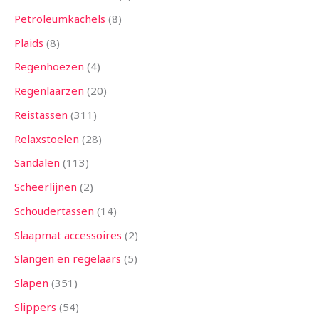
Petroleumkachels
8
Plaids
8
Regenhoezen
4
Regenlaarzen
20
Reistassen
311
Relaxstoelen
28
Sandalen
113
Scheerlijnen
2
Schoudertassen
14
Slaapmat accessoires
2
Slangen en regelaars
5
Slapen
351
Slippers
54