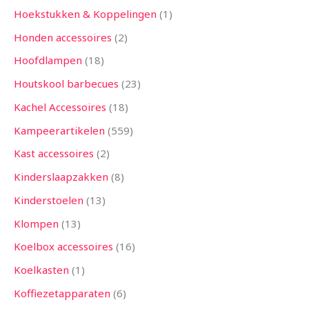
Hoekstukken & Koppelingen
1
Honden accessoires
2
Hoofdlampen
18
Houtskool barbecues
23
Kachel Accessoires
18
Kampeerartikelen
559
Kast accessoires
2
Kinderslaapzakken
8
Kinderstoelen
13
Klompen
13
Koelbox accessoires
16
Koelkasten
1
Koffiezetapparaten
6