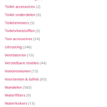
Toilet accessoires
2
Toilet onderdelen
6
Toiletemmers
5
Toiletvloeistoffen
3
Tuin accessoires
34
Uitrusting
246
Ventilatoren
10
Verstelbare stoelen
44
Voetensteunen
15
Voortenten & luifels
65
Wandelen
583
Waterfilters
9
Waterkokers
13