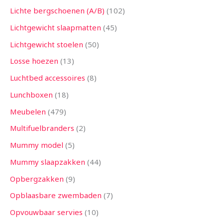
Lichte bergschoenen (A/B)
102
Lichtgewicht slaapmatten
45
Lichtgewicht stoelen
50
Losse hoezen
13
Luchtbed accessoires
8
Lunchboxen
18
Meubelen
479
Multifuelbranders
2
Mummy model
5
Mummy slaapzakken
44
Opbergzakken
9
Opblaasbare zwembaden
7
Opvouwbaar servies
10