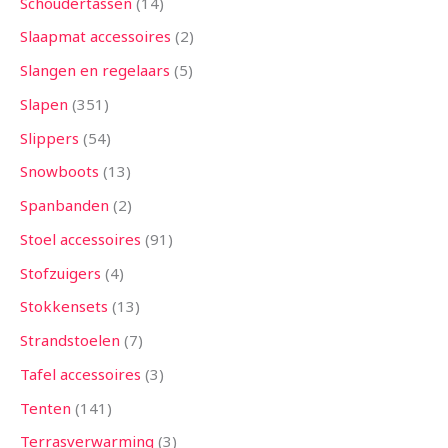
Schoudertassen
14
Slaapmat accessoires
2
Slangen en regelaars
5
Slapen
351
Slippers
54
Snowboots
13
Spanbanden
2
Stoel accessoires
91
Stofzuigers
4
Stokkensets
13
Strandstoelen
7
Tafel accessoires
3
Tenten
141
Terrasverwarming
3