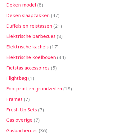
Deken model
8
Deken slaapzakken
47
Duffels en reistassen
21
Elektrische barbecues
8
Elektrische kachels
17
Elektrische koelboxen
34
Fietstas accessoires
5
Flightbag
1
Footprint en grondzeilen
18
Frames
7
Fresh Up Sets
7
Gas overige
7
Gasbarbecues
36