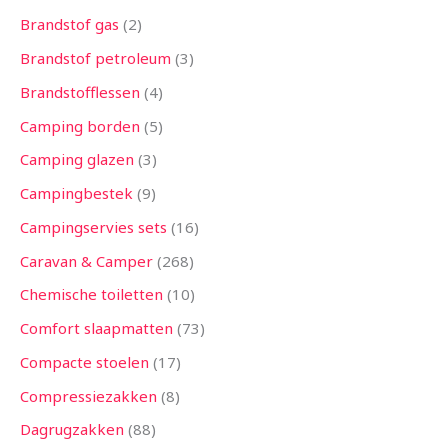
Brandstof gas
2
Brandstof petroleum
3
Brandstofflessen
4
Camping borden
5
Camping glazen
3
Campingbestek
9
Campingservies sets
16
Caravan & Camper
268
Chemische toiletten
10
Comfort slaapmatten
73
Compacte stoelen
17
Compressiezakken
8
Dagrugzakken
88