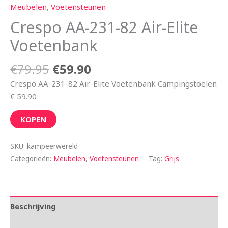
Meubelen
,
Voetensteunen
Crespo AA-231-82 Air-Elite
Voetenbank
€
79.95
€
59.90
Crespo AA-231-82 Air-Elite Voetenbank Campingstoelen
€ 59.90
KOPEN
SKU:
kampeerwereld
Categorieën:
Meubelen
,
Voetensteunen
Tag:
Grijs
Beschrijving
Aanvullende informatie