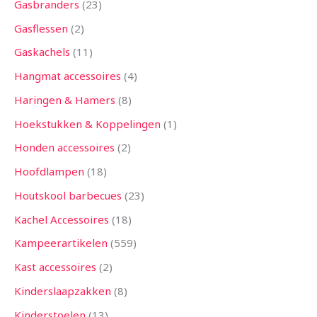
Gasbranders
23
Gasflessen
2
Gaskachels
11
Hangmat accessoires
4
Haringen & Hamers
8
Hoekstukken & Koppelingen
1
Honden accessoires
2
Hoofdlampen
18
Houtskool barbecues
23
Kachel Accessoires
18
Kampeerartikelen
559
Kast accessoires
2
Kinderslaapzakken
8
Kinderstoelen
13