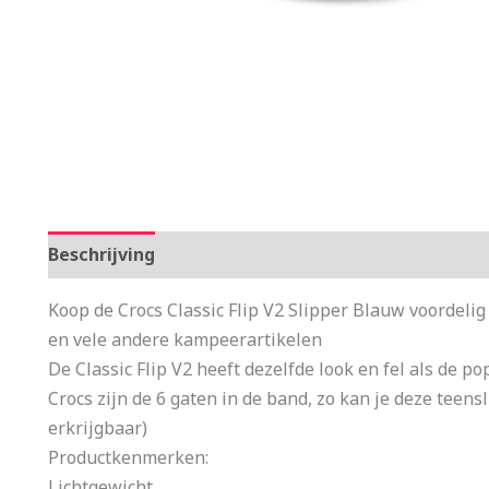
Beschrijving
Aanvullende informatie
Koop de Crocs Classic Flip V2 Slipper Blauw voordeli
en vele andere kampeerartikelen
De Classic Flip V2 heeft dezelfde look en fel als de po
Crocs zijn de 6 gaten in de band, zo kan je deze teens
erkrijgbaar)
Productkenmerken:
Lichtgewicht