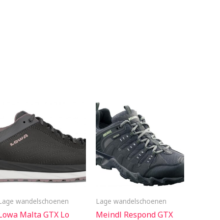
Lage wandelschoenen
Lage wandelschoenen
Lowa Malta GTX Lo
Meindl Respond GTX