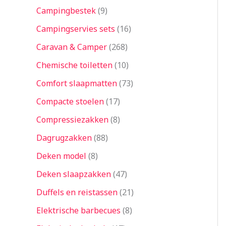
Campingbestek
9
Campingservies sets
16
Caravan & Camper
268
Chemische toiletten
10
Comfort slaapmatten
73
Compacte stoelen
17
Compressiezakken
8
Dagrugzakken
88
Deken model
8
Deken slaapzakken
47
Duffels en reistassen
21
Elektrische barbecues
8