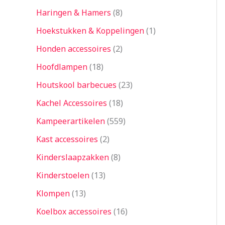
Haringen & Hamers
8
Hoekstukken & Koppelingen
1
Honden accessoires
2
Hoofdlampen
18
Houtskool barbecues
23
Kachel Accessoires
18
Kampeerartikelen
559
Kast accessoires
2
Kinderslaapzakken
8
Kinderstoelen
13
Klompen
13
Koelbox accessoires
16