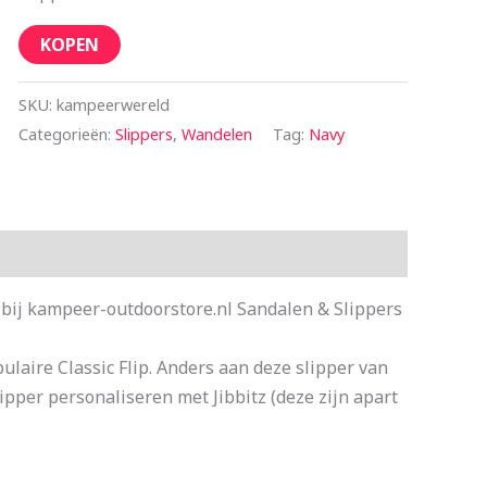
KOPEN
SKU:
kampeerwereld
Categorieën:
Slippers
,
Wandelen
Tag:
Navy
g bij kampeer-outdoorstore.nl Sandalen & Slippers
pulaire Classic Flip. Anders aan deze slipper van
lipper personaliseren met Jibbitz (deze zijn apart