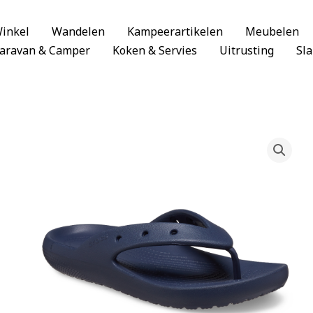
inkel
Wandelen
Kampeerartikelen
Meubelen
aravan & Camper
Koken & Servies
Uitrusting
Sl