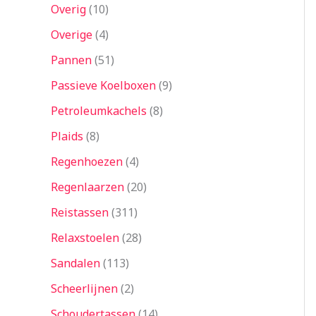
Overig
10
Overige
4
Pannen
51
Passieve Koelboxen
9
Petroleumkachels
8
Plaids
8
Regenhoezen
4
Regenlaarzen
20
Reistassen
311
Relaxstoelen
28
Sandalen
113
Scheerlijnen
2
Schoudertassen
14