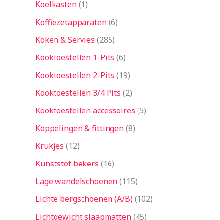
Koelkasten
1
Koffiezetapparaten
6
Koken & Servies
285
Kooktoestellen 1-Pits
6
Kooktoestellen 2-Pits
19
Kooktoestellen 3/4 Pits
2
Kooktoestellen accessoires
5
Koppelingen & fittingen
8
Krukjes
12
Kunststof bekers
16
Lage wandelschoenen
115
Lichte bergschoenen (A/B)
102
Lichtgewicht slaapmatten
45