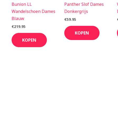
Bunion LL
Panther Slof Dames
Wandelschoen Dames
Donkergrijs
Blauw
€
59.95
€
219.95
KOPEN
KOPEN