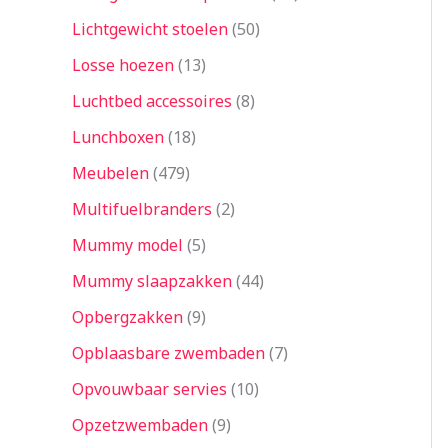
Lichtgewicht stoelen
50
Losse hoezen
13
Luchtbed accessoires
8
Lunchboxen
18
Meubelen
479
Multifuelbranders
2
Mummy model
5
Mummy slaapzakken
44
Opbergzakken
9
Opblaasbare zwembaden
7
Opvouwbaar servies
10
Opzetzwembaden
9