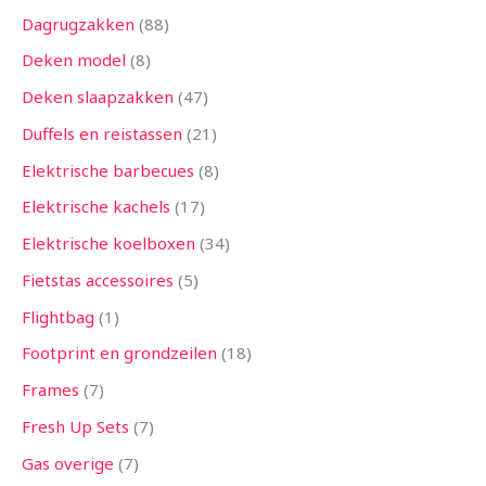
Dagrugzakken
88
Deken model
8
Deken slaapzakken
47
Duffels en reistassen
21
Elektrische barbecues
8
Elektrische kachels
17
Elektrische koelboxen
34
Fietstas accessoires
5
Flightbag
1
Footprint en grondzeilen
18
Frames
7
Fresh Up Sets
7
Gas overige
7