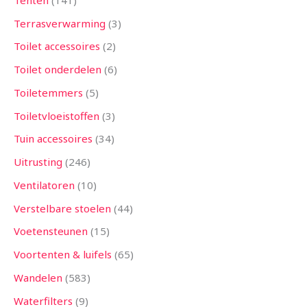
Terrasverwarming
3
Toilet accessoires
2
Toilet onderdelen
6
Toiletemmers
5
Toiletvloeistoffen
3
Tuin accessoires
34
Uitrusting
246
Ventilatoren
10
Verstelbare stoelen
44
Voetensteunen
15
Voortenten & luifels
65
Wandelen
583
Waterfilters
9