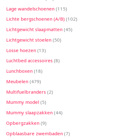
Lage wandelschoenen
115
Lichte bergschoenen (A/B)
102
Lichtgewicht slaapmatten
45
Lichtgewicht stoelen
50
Losse hoezen
13
Luchtbed accessoires
8
Lunchboxen
18
Meubelen
479
Multifuelbranders
2
Mummy model
5
Mummy slaapzakken
44
Opbergzakken
9
Opblaasbare zwembaden
7