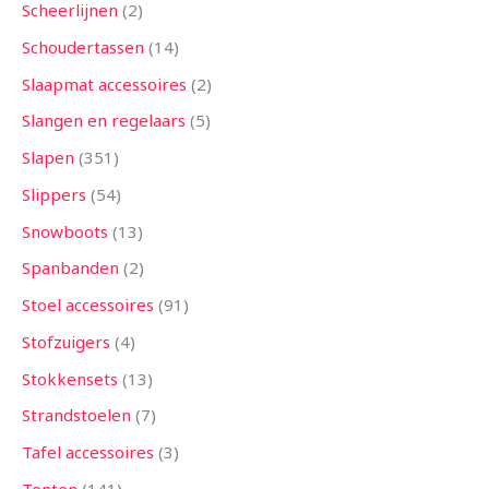
Scheerlijnen
2
Schoudertassen
14
Slaapmat accessoires
2
Slangen en regelaars
5
Slapen
351
Slippers
54
Snowboots
13
Spanbanden
2
Stoel accessoires
91
Stofzuigers
4
Stokkensets
13
Strandstoelen
7
Tafel accessoires
3
Tenten
141