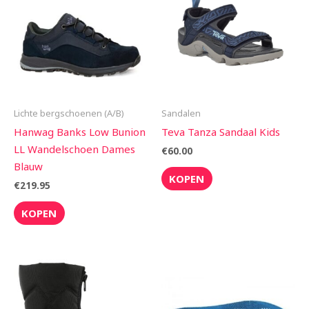
Lichte bergschoenen (A/B)
Sandalen
Hanwag Banks Low Bunion
Teva Tanza Sandaal Kids
LL Wandelschoen Dames
€
60.00
Blauw
KOPEN
€
219.95
KOPEN