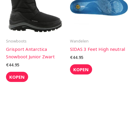
Snowboots
Wandelen
Grisport Antarctica
SIDAS 3 Feet High neutral
Snowboot Junior Zwart
€
44.95
€
44.95
KOPEN
KOPEN