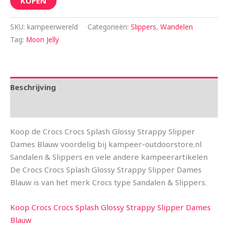
KOPEN
SKU:
kampeerwereld
Categorieën:
Slippers
,
Wandelen
Tag:
Moon Jelly
Beschrijving
Aanvullende informatie
Koop de Crocs Crocs Splash Glossy Strappy Slipper
Dames Blauw voordelig bij kampeer-outdoorstore.nl
Sandalen & Slippers en vele andere kampeerartikelen
De Crocs Crocs Splash Glossy Strappy Slipper Dames
Blauw is van het merk Crocs type Sandalen & Slippers.
Koop Crocs Crocs Splash Glossy Strappy Slipper Dames
Blauw