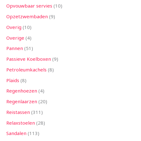
Opvouwbaar servies
10
Opzetzwembaden
9
Overig
10
Overige
4
Pannen
51
Passieve Koelboxen
9
Petroleumkachels
8
Plaids
8
Regenhoezen
4
Regenlaarzen
20
Reistassen
311
Relaxstoelen
28
Sandalen
113