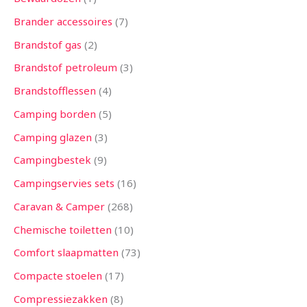
Brander accessoires
7
Brandstof gas
2
Brandstof petroleum
3
Brandstofflessen
4
Camping borden
5
Camping glazen
3
Campingbestek
9
Campingservies sets
16
Caravan & Camper
268
Chemische toiletten
10
Comfort slaapmatten
73
Compacte stoelen
17
Compressiezakken
8