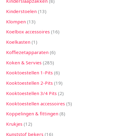
Kinderslaapzakken
8
Kinderstoelen
13
Klompen
13
Koelbox accessoires
16
Koelkasten
1
Koffiezetapparaten
6
Koken & Servies
285
Kooktoestellen 1-Pits
6
Kooktoestellen 2-Pits
19
Kooktoestellen 3/4 Pits
2
Kooktoestellen accessoires
5
Koppelingen & fittingen
8
Krukjes
12
Kunststof bekers
16