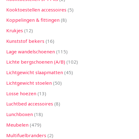
Kooktoestellen accessoires
5
Koppelingen & fittingen
8
Krukjes
12
Kunststof bekers
16
Lage wandelschoenen
115
Lichte bergschoenen (A/B)
102
Lichtgewicht slaapmatten
45
Lichtgewicht stoelen
50
Losse hoezen
13
Luchtbed accessoires
8
Lunchboxen
18
Meubelen
479
Multifuelbranders
2