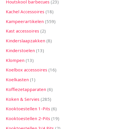
Houtskool barbecues
23
Kachel Accessoires
18
Kampeerartikelen
559
Kast accessoires
2
Kinderslaapzakken
8
Kinderstoelen
13
Klompen
13
Koelbox accessoires
16
Koelkasten
1
Koffiezetapparaten
6
Koken & Servies
285
Kooktoestellen 1-Pits
6
Kooktoestellen 2-Pits
19
Kooktoestellen 3/4 Pits
2