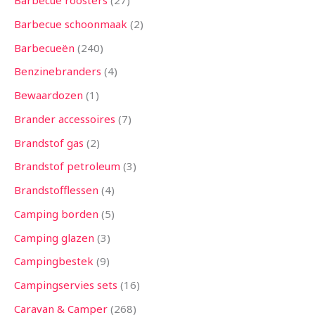
Barbecue roosters
27
n
n
n
n
n
n
n
n
n
n
n
n
n
Barbecue schoonmaak
2
Barbecueën
240
Benzinebranders
4
Bewaardozen
1
Brander accessoires
7
Brandstof gas
2
Brandstof petroleum
3
Brandstofflessen
4
Camping borden
5
Camping glazen
3
Campingbestek
9
Campingservies sets
16
Caravan & Camper
268