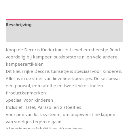
Beschrijving
Aanvullende informatie
Koop de Decoris Kindertuinset Lieveheersbeestje Rood
voordelig bij kampeer-outdoorstore.nl en vele andere
kampeerartikelen
Dit kleurrijke Decoris tuinsetje is speciaal voor kinderen.
Alles is in de sfeer van lieveheersbeestjes. De set bevat
een parasol, een tafeltje en twee leuke stoelen.
Productkenmerken:
Speciaal voor kinderen
Inclusief: Tafel, Parasol en 2 stoeltjes
Voorzien van lock systeem, om ongewenst inklappen
van stoeltjes tegen te gaan
Afmetingen tafel: Ø50 en 49 cm hoog