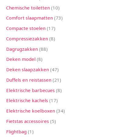
Chemische toiletten
10
Comfort slaapmatten
73
Compacte stoelen
17
Compressiezakken
8
Dagrugzakken
88
Deken model
8
Deken slaapzakken
47
Duffels en reistassen
21
Elektrische barbecues
8
Elektrische kachels
17
Elektrische koelboxen
34
Fietstas accessoires
5
Flightbag
1