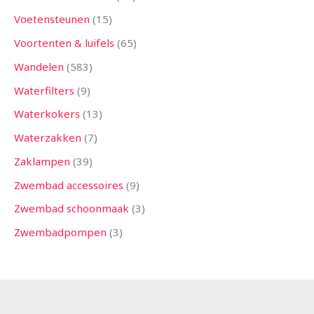
Voetensteunen
15
Voortenten & luifels
65
Wandelen
583
Waterfilters
9
Waterkokers
13
Waterzakken
7
Zaklampen
39
Zwembad accessoires
9
Zwembad schoonmaak
3
Zwembadpompen
3