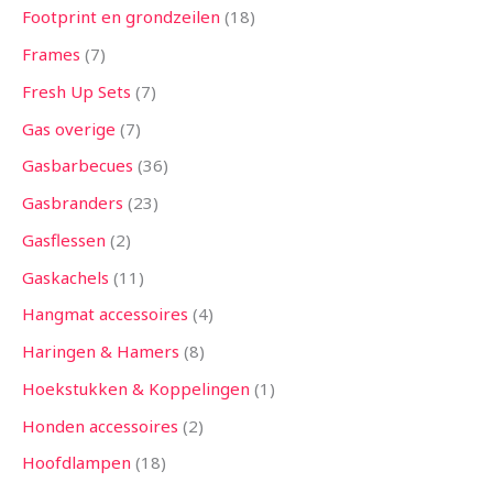
Footprint en grondzeilen
18
Frames
7
Fresh Up Sets
7
Gas overige
7
Gasbarbecues
36
Gasbranders
23
Gasflessen
2
Gaskachels
11
Hangmat accessoires
4
Haringen & Hamers
8
Hoekstukken & Koppelingen
1
Honden accessoires
2
Hoofdlampen
18