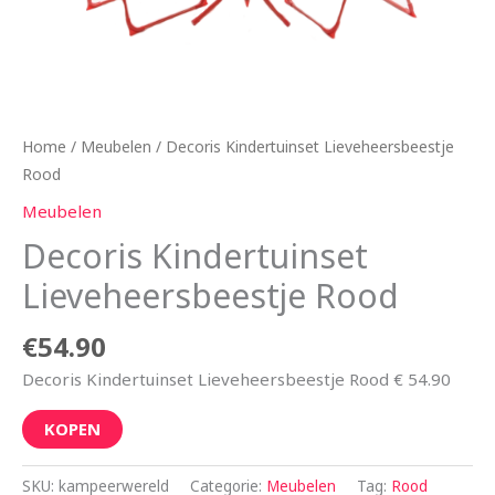
Home
/
Meubelen
/ Decoris Kindertuinset Lieveheersbeestje
Rood
Meubelen
Decoris Kindertuinset
Lieveheersbeestje Rood
€
54.90
Decoris Kindertuinset Lieveheersbeestje Rood € 54.90
KOPEN
SKU:
kampeerwereld
Categorie:
Meubelen
Tag:
Rood