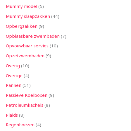
Mummy model
5
Mummy slaapzakken
44
Opbergzakken
9
Opblaasbare zwembaden
7
Opvouwbaar servies
10
Opzetzwembaden
9
Overig
10
Overige
4
Pannen
51
Passieve Koelboxen
9
Petroleumkachels
8
Plaids
8
Regenhoezen
4