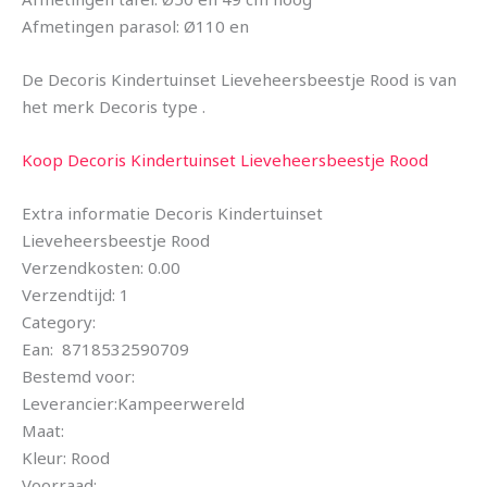
Afmetingen parasol: Ø110 en
De Decoris Kindertuinset Lieveheersbeestje Rood is van
het merk Decoris type .
Koop Decoris Kindertuinset Lieveheersbeestje Rood
Extra informatie Decoris Kindertuinset
Lieveheersbeestje Rood
Verzendkosten: 0.00
Verzendtijd: 1
Category:
Ean: 8718532590709
Bestemd voor:
Leverancier:Kampeerwereld
Maat:
Kleur: Rood
Voorraad: