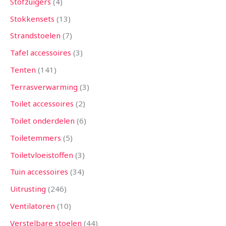
Stofzuigers
4
Stokkensets
13
Strandstoelen
7
Tafel accessoires
3
Tenten
141
Terrasverwarming
3
Toilet accessoires
2
Toilet onderdelen
6
Toiletemmers
5
Toiletvloeistoffen
3
Tuin accessoires
34
Uitrusting
246
Ventilatoren
10
Verstelbare stoelen
44