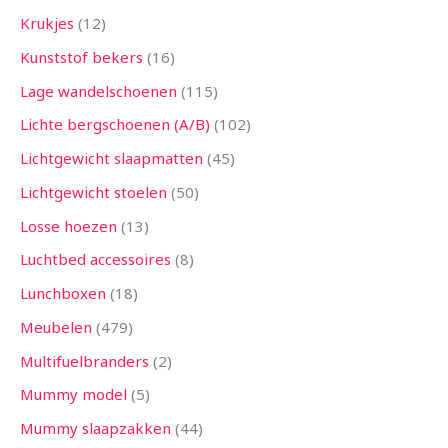
Krukjes
12
Kunststof bekers
16
Lage wandelschoenen
115
Lichte bergschoenen (A/B)
102
Lichtgewicht slaapmatten
45
Lichtgewicht stoelen
50
Losse hoezen
13
Luchtbed accessoires
8
Lunchboxen
18
Meubelen
479
Multifuelbranders
2
Mummy model
5
Mummy slaapzakken
44