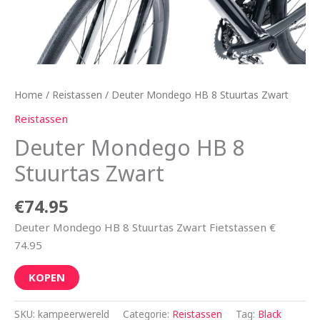
Home
/
Reistassen
/ Deuter Mondego HB 8 Stuurtas Zwart
Reistassen
Deuter Mondego HB 8
Stuurtas Zwart
€
74.95
Deuter Mondego HB 8 Stuurtas Zwart Fietstassen €
74.95
KOPEN
SKU:
kampeerwereld
Categorie:
Reistassen
Tag:
Black