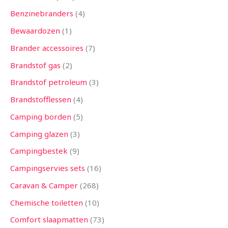
Benzinebranders
4
Bewaardozen
1
Brander accessoires
7
Brandstof gas
2
Brandstof petroleum
3
Brandstofflessen
4
Camping borden
5
Camping glazen
3
Campingbestek
9
Campingservies sets
16
Caravan & Camper
268
Chemische toiletten
10
Comfort slaapmatten
73