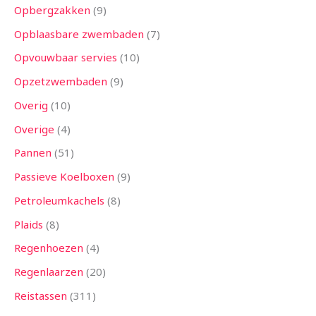
Opbergzakken
9
Opblaasbare zwembaden
7
Opvouwbaar servies
10
Opzetzwembaden
9
Overig
10
Overige
4
Pannen
51
Passieve Koelboxen
9
Petroleumkachels
8
Plaids
8
Regenhoezen
4
Regenlaarzen
20
Reistassen
311