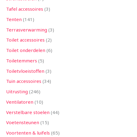
Tafel accessoires
3
Tenten
141
Terrasverwarming
3
Toilet accessoires
2
Toilet onderdelen
6
Toiletemmers
5
Toiletvloeistoffen
3
Tuin accessoires
34
Uitrusting
246
Ventilatoren
10
Verstelbare stoelen
44
Voetensteunen
15
Voortenten & luifels
65