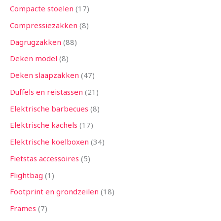
Compacte stoelen
17
Compressiezakken
8
Dagrugzakken
88
Deken model
8
Deken slaapzakken
47
Duffels en reistassen
21
Elektrische barbecues
8
Elektrische kachels
17
Elektrische koelboxen
34
Fietstas accessoires
5
Flightbag
1
Footprint en grondzeilen
18
Frames
7