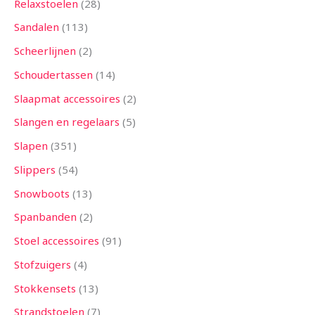
Relaxstoelen
28
Sandalen
113
Scheerlijnen
2
Schoudertassen
14
Slaapmat accessoires
2
Slangen en regelaars
5
Slapen
351
Slippers
54
Snowboots
13
Spanbanden
2
Stoel accessoires
91
Stofzuigers
4
Stokkensets
13
Strandstoelen
7