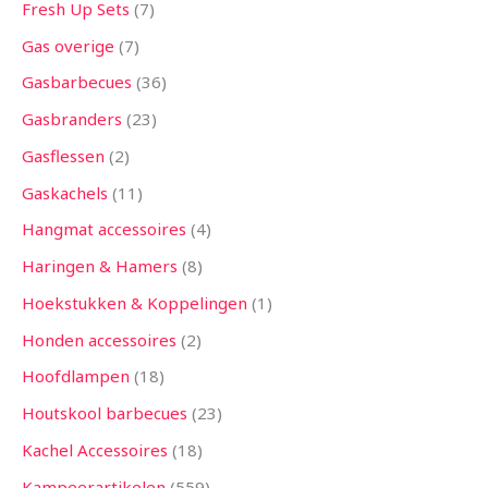
Fresh Up Sets
7
Gas overige
7
Gasbarbecues
36
Gasbranders
23
Gasflessen
2
Gaskachels
11
Hangmat accessoires
4
Haringen & Hamers
8
Hoekstukken & Koppelingen
1
Honden accessoires
2
Hoofdlampen
18
Houtskool barbecues
23
Kachel Accessoires
18
Kampeerartikelen
559