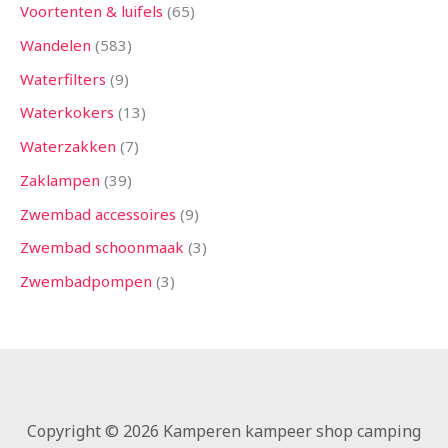
Voortenten & luifels
65
Wandelen
583
Waterfilters
9
Waterkokers
13
Waterzakken
7
Zaklampen
39
Zwembad accessoires
9
Zwembad schoonmaak
3
Zwembadpompen
3
Copyright © 2026 Kamperen kampeer shop camping