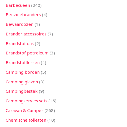
Barbecueën
240
Benzinebranders
4
Bewaardozen
1
Brander accessoires
7
Brandstof gas
2
Brandstof petroleum
3
Brandstofflessen
4
Camping borden
5
Camping glazen
3
Campingbestek
9
Campingservies sets
16
Caravan & Camper
268
Chemische toiletten
10