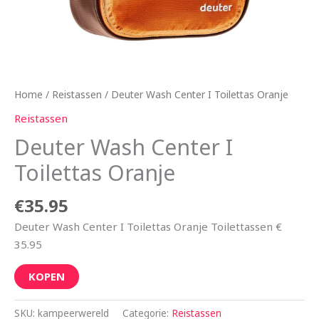
Home
/
Reistassen
/ Deuter Wash Center I Toilettas Oranje
Reistassen
Deuter Wash Center I
Toilettas Oranje
€
35.95
Deuter Wash Center I Toilettas Oranje Toilettassen €
35.95
KOPEN
SKU:
kampeerwereld
Categorie:
Reistassen