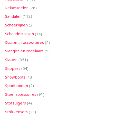
Relaxstoelen
28
Sandalen
113
Scheerlijnen
2
Schoudertassen
14
Slaapmat accessoires
2
Slangen en regelaars
5
Slapen
351
Slippers
54
Snowboots
13
Spanbanden
2
Stoel accessoires
91
Stofzuigers
4
Stokkensets
13