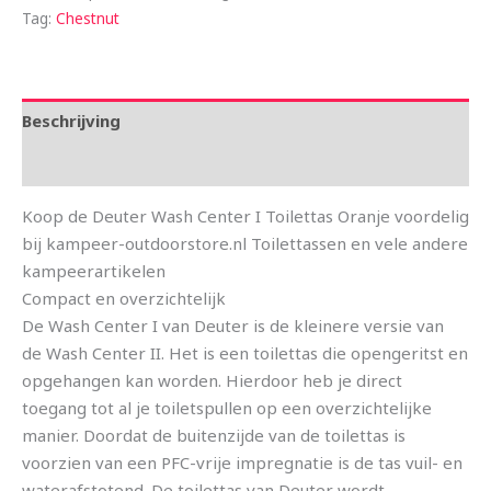
Tag:
Chestnut
Beschrijving
Aanvullende informatie
Koop de Deuter Wash Center I Toilettas Oranje voordelig
bij kampeer-outdoorstore.nl Toilettassen en vele andere
kampeerartikelen
Compact en overzichtelijk
De Wash Center I van Deuter is de kleinere versie van
de Wash Center II. Het is een toilettas die opengeritst en
opgehangen kan worden. Hierdoor heb je direct
toegang tot al je toiletspullen op een overzichtelijke
manier. Doordat de buitenzijde van de toilettas is
voorzien van een PFC-vrije impregnatie is de tas vuil- en
waterafstotend. De toilettas van Deuter wordt