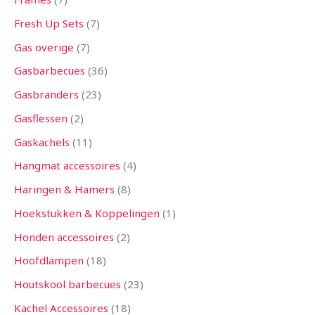
Fresh Up Sets
7
Gas overige
7
Gasbarbecues
36
Gasbranders
23
Gasflessen
2
Gaskachels
11
Hangmat accessoires
4
Haringen & Hamers
8
Hoekstukken & Koppelingen
1
Honden accessoires
2
Hoofdlampen
18
Houtskool barbecues
23
Kachel Accessoires
18