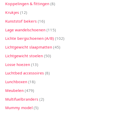
Koppelingen & fittingen
8
Krukjes
12
Kunststof bekers
16
Lage wandelschoenen
115
Lichte bergschoenen (A/B)
102
Lichtgewicht slaapmatten
45
Lichtgewicht stoelen
50
Losse hoezen
13
Luchtbed accessoires
8
Lunchboxen
18
Meubelen
479
Multifuelbranders
2
Mummy model
5