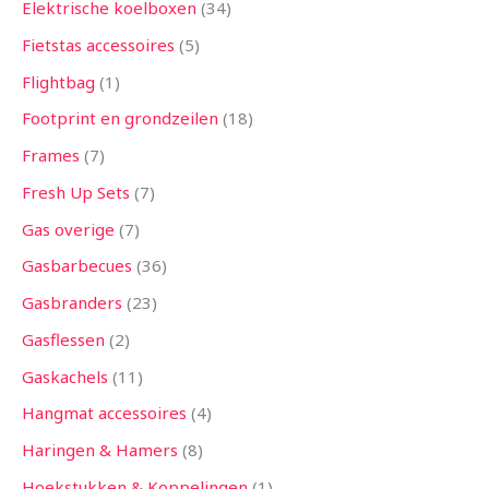
Elektrische koelboxen
34
Fietstas accessoires
5
Flightbag
1
Footprint en grondzeilen
18
Frames
7
Fresh Up Sets
7
Gas overige
7
Gasbarbecues
36
Gasbranders
23
Gasflessen
2
Gaskachels
11
Hangmat accessoires
4
Haringen & Hamers
8
Hoekstukken & Koppelingen
1