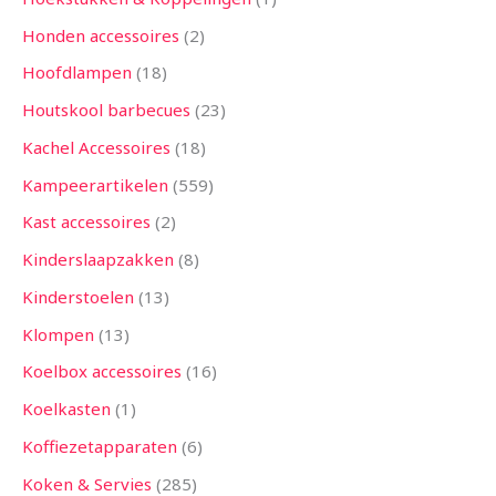
Honden accessoires
2
Hoofdlampen
18
Houtskool barbecues
23
Kachel Accessoires
18
Kampeerartikelen
559
Kast accessoires
2
Kinderslaapzakken
8
Kinderstoelen
13
Klompen
13
Koelbox accessoires
16
Koelkasten
1
Koffiezetapparaten
6
Koken & Servies
285