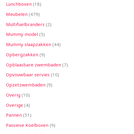
Lunchboxen
18
Meubelen
479
Multifuelbranders
2
Mummy model
5
Mummy slaapzakken
44
Opbergzakken
9
Opblaasbare zwembaden
7
Opvouwbaar servies
10
Opzetzwembaden
9
Overig
10
Overige
4
Pannen
51
Passieve Koelboxen
9