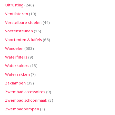
Uitrusting
246
Ventilatoren
10
Verstelbare stoelen
44
Voetensteunen
15
Voortenten & luifels
65
Wandelen
583
Waterfilters
9
Waterkokers
13
Waterzakken
7
Zaklampen
39
Zwembad accessoires
9
Zwembad schoonmaak
3
Zwembadpompen
3