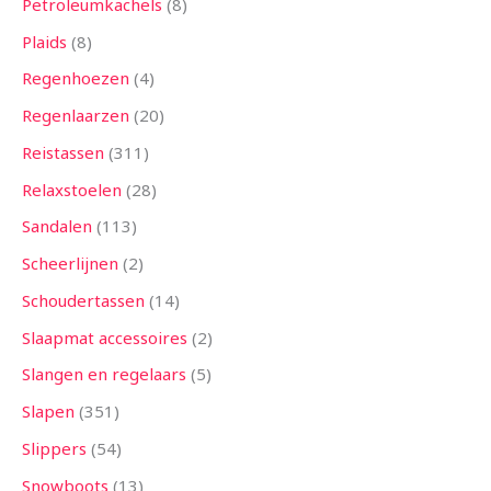
Petroleumkachels
8
Plaids
8
Regenhoezen
4
Regenlaarzen
20
Reistassen
311
Relaxstoelen
28
Sandalen
113
Scheerlijnen
2
Schoudertassen
14
Slaapmat accessoires
2
Slangen en regelaars
5
Slapen
351
Slippers
54
Snowboots
13