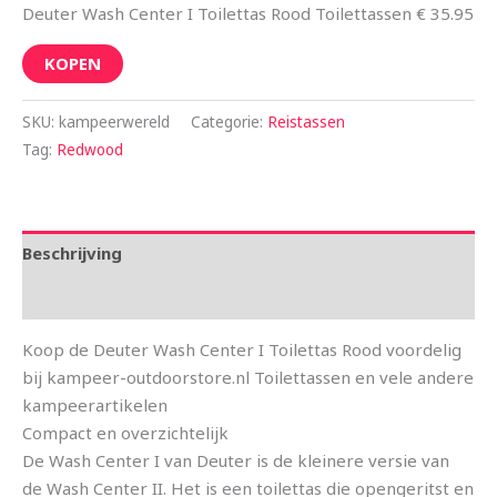
Deuter Wash Center I Toilettas Rood Toilettassen € 35.95
KOPEN
SKU:
kampeerwereld
Categorie:
Reistassen
Tag:
Redwood
Beschrijving
Aanvullende informatie
Koop de Deuter Wash Center I Toilettas Rood voordelig
bij kampeer-outdoorstore.nl Toilettassen en vele andere
kampeerartikelen
Compact en overzichtelijk
De Wash Center I van Deuter is de kleinere versie van
de Wash Center II. Het is een toilettas die opengeritst en