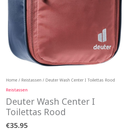
Home
/
Reistassen
/ Deuter Wash Center I Toilettas Rood
Reistassen
Deuter Wash Center I
Toilettas Rood
€
35.95