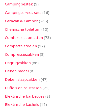
Campingbestek
9
Campingservies sets
16
Caravan & Camper
268
Chemische toiletten
10
Comfort slaapmatten
73
Compacte stoelen
17
Compressiezakken
8
Dagrugzakken
88
Deken model
8
Deken slaapzakken
47
Duffels en reistassen
21
Elektrische barbecues
8
Elektrische kachels
17