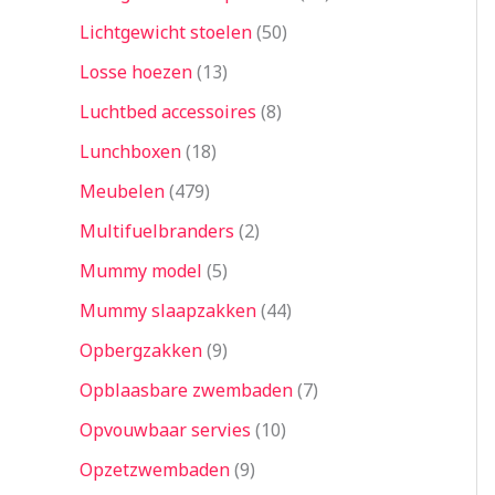
Lichtgewicht stoelen
50
Losse hoezen
13
Luchtbed accessoires
8
Lunchboxen
18
Meubelen
479
Multifuelbranders
2
Mummy model
5
Mummy slaapzakken
44
Opbergzakken
9
Opblaasbare zwembaden
7
Opvouwbaar servies
10
Opzetzwembaden
9