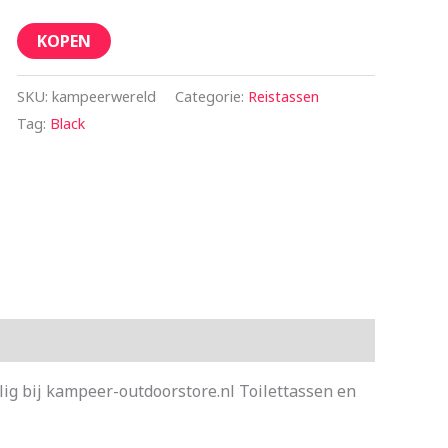
KOPEN
SKU:
kampeerwereld
Categorie:
Reistassen
Tag:
Black
ig bij kampeer-outdoorstore.nl Toilettassen en