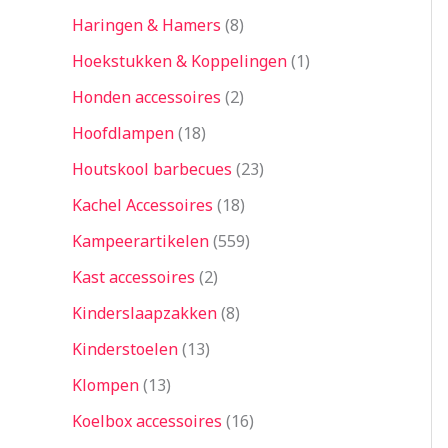
Haringen & Hamers
8
Hoekstukken & Koppelingen
1
Honden accessoires
2
Hoofdlampen
18
Houtskool barbecues
23
Kachel Accessoires
18
Kampeerartikelen
559
Kast accessoires
2
Kinderslaapzakken
8
Kinderstoelen
13
Klompen
13
Koelbox accessoires
16