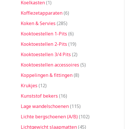
Koelkasten
1
Koffiezetapparaten
6
Koken & Servies
285
Kooktoestellen 1-Pits
6
Kooktoestellen 2-Pits
19
Kooktoestellen 3/4 Pits
2
Kooktoestellen accessoires
5
Koppelingen & fittingen
8
Krukjes
12
Kunststof bekers
16
Lage wandelschoenen
115
Lichte bergschoenen (A/B)
102
Lichtgewicht slaapmatten
45