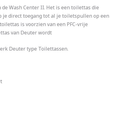
de Wash Center II. Het is een toilettas die
e direct toegang tot al je toiletspullen op een
toilettas is voorzien van een PFC-vrije
lettas van Deuter wordt
erk Deuter type Toilettassen.
t