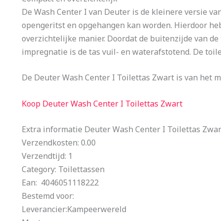
De Wash Center I van Deuter is de kleinere versie van 
opengeritst en opgehangen kan worden. Hierdoor heb j
overzichtelijke manier. Doordat de buitenzijde van de 
impregnatie is de tas vuil- en waterafstotend. De toi
De Deuter Wash Center I Toilettas Zwart is van het m
Koop Deuter Wash Center I Toilettas Zwart
Extra informatie Deuter Wash Center I Toilettas Zwar
Verzendkosten: 0.00
Verzendtijd: 1
Category: Toilettassen
Ean: 4046051118222
Bestemd voor:
Leverancier:Kampeerwereld