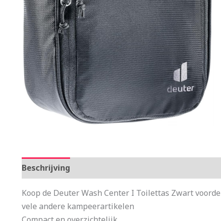
Beschrijving
Aanvullende informatie
Koop de Deuter Wash Center I Toilettas Zwart voordel
vele andere kampeerartikelen
Compact en overzichtelijk