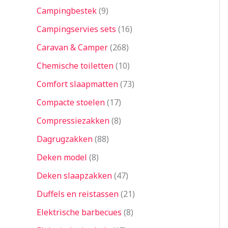
Campingbestek
9
Campingservies sets
16
Caravan & Camper
268
Chemische toiletten
10
Comfort slaapmatten
73
Compacte stoelen
17
Compressiezakken
8
Dagrugzakken
88
Deken model
8
Deken slaapzakken
47
Duffels en reistassen
21
Elektrische barbecues
8