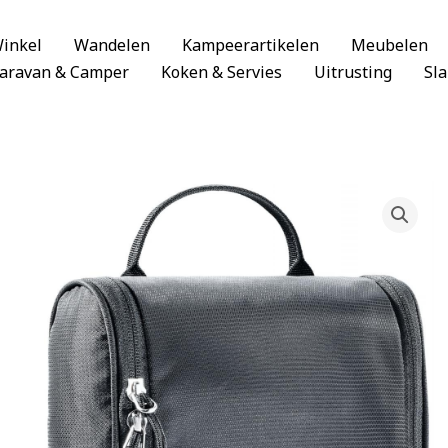
inkel
Wandelen
Kampeerartikelen
Meubelen
aravan & Camper
Koken & Servies
Uitrusting
Sl