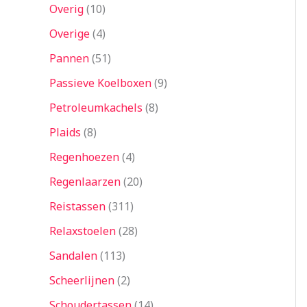
Overig
10
Overige
4
Pannen
51
Passieve Koelboxen
9
Petroleumkachels
8
Plaids
8
Regenhoezen
4
Regenlaarzen
20
Reistassen
311
Relaxstoelen
28
Sandalen
113
Scheerlijnen
2
Schoudertassen
14