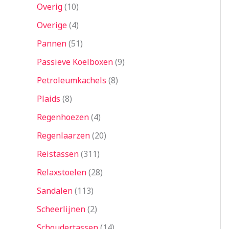
Overig
10
Overige
4
Pannen
51
Passieve Koelboxen
9
Petroleumkachels
8
Plaids
8
Regenhoezen
4
Regenlaarzen
20
Reistassen
311
Relaxstoelen
28
Sandalen
113
Scheerlijnen
2
Schoudertassen
14