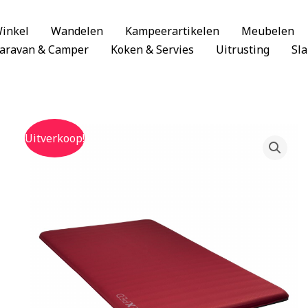
inkel
Wandelen
Kampeerartikelen
Meubelen
aravan & Camper
Koken & Servies
Uitrusting
Sl
Uitverkoop!