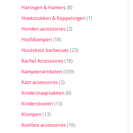
Haringen & Hamers
8
Hoekstukken & Koppelingen
1
Honden accessoires
2
Hoofdlampen
18
Houtskool barbecues
23
Kachel Accessoires
18
Kampeerartikelen
559
Kast accessoires
2
Kinderslaapzakken
8
Kinderstoelen
13
Klompen
13
Koelbox accessoires
16