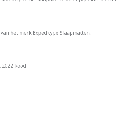
 van het merk Exped type Slaapmatten.
t 2022 Rood