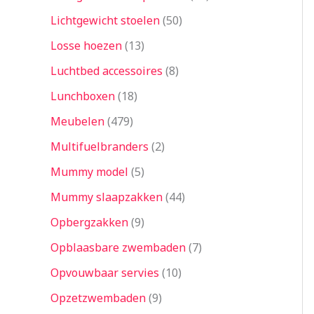
Lichtgewicht stoelen
50
Losse hoezen
13
Luchtbed accessoires
8
Lunchboxen
18
Meubelen
479
Multifuelbranders
2
Mummy model
5
Mummy slaapzakken
44
Opbergzakken
9
Opblaasbare zwembaden
7
Opvouwbaar servies
10
Opzetzwembaden
9