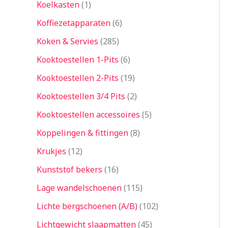
Koelkasten
1
Koffiezetapparaten
6
Koken & Servies
285
Kooktoestellen 1-Pits
6
Kooktoestellen 2-Pits
19
Kooktoestellen 3/4 Pits
2
Kooktoestellen accessoires
5
Koppelingen & fittingen
8
Krukjes
12
Kunststof bekers
16
Lage wandelschoenen
115
Lichte bergschoenen (A/B)
102
Lichtgewicht slaapmatten
45