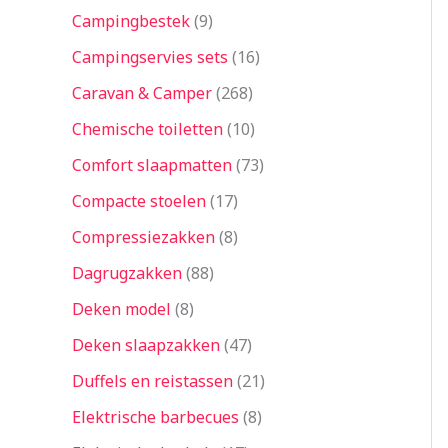
Campingbestek
9
Campingservies sets
16
Caravan & Camper
268
Chemische toiletten
10
Comfort slaapmatten
73
Compacte stoelen
17
Compressiezakken
8
Dagrugzakken
88
Deken model
8
Deken slaapzakken
47
Duffels en reistassen
21
Elektrische barbecues
8