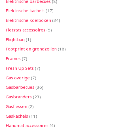
Elektrische barbecues
8
Elektrische kachels
17
Elektrische koelboxen
34
Fietstas accessoires
5
Flightbag
1
Footprint en grondzeilen
18
Frames
7
Fresh Up Sets
7
Gas overige
7
Gasbarbecues
36
Gasbranders
23
Gasflessen
2
Gaskachels
11
Hangmat accessoires
4