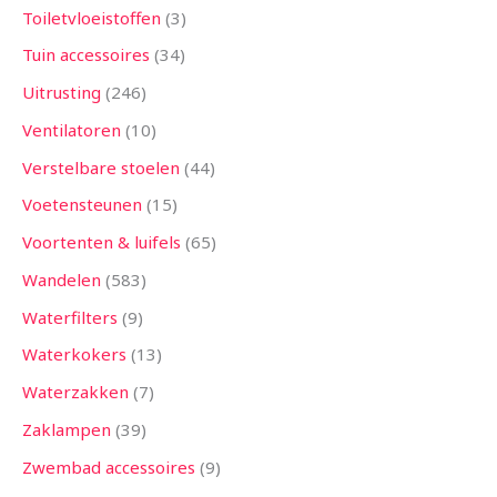
Toiletvloeistoffen
3
Tuin accessoires
34
Uitrusting
246
Ventilatoren
10
Verstelbare stoelen
44
Voetensteunen
15
Voortenten & luifels
65
Wandelen
583
Waterfilters
9
Waterkokers
13
Waterzakken
7
Zaklampen
39
Zwembad accessoires
9