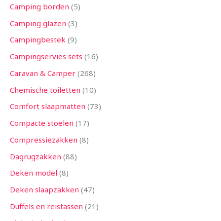
Camping borden
5
Camping glazen
3
Campingbestek
9
Campingservies sets
16
Caravan & Camper
268
Chemische toiletten
10
Comfort slaapmatten
73
Compacte stoelen
17
Compressiezakken
8
Dagrugzakken
88
Deken model
8
Deken slaapzakken
47
Duffels en reistassen
21