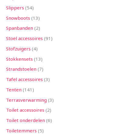
Slippers
54
Snowboots
13
Spanbanden
2
Stoel accessoires
91
Stofzuigers
4
Stokkensets
13
Strandstoelen
7
Tafel accessoires
3
Tenten
141
Terrasverwarming
3
Toilet accessoires
2
Toilet onderdelen
6
Toiletemmers
5