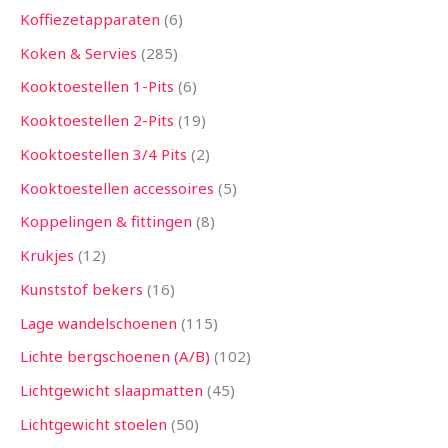
Koffiezetapparaten
6
Koken & Servies
285
Kooktoestellen 1-Pits
6
Kooktoestellen 2-Pits
19
Kooktoestellen 3/4 Pits
2
Kooktoestellen accessoires
5
Koppelingen & fittingen
8
Krukjes
12
Kunststof bekers
16
Lage wandelschoenen
115
Lichte bergschoenen (A/B)
102
Lichtgewicht slaapmatten
45
Lichtgewicht stoelen
50