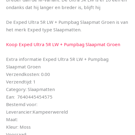
ondanks dat hij langer en breder is, blijft hij
De Exped Ultra 5R LW + Pumpbag Slaapmat Groen is van
het merk Exped type Slaapmatten.
Koop Exped Ultra 5R LW + Pumpbag Slaapmat Groen
Extra informatie Exped Ultra 5R LW + Pumpbag
Slaapmat Groen
Verzendkosten: 0.00
Verzendtijd: 1
Category: Slaapmatten
Ean: 7640445454575
Bestemd voor:
Leverancier:Kampeerwereld
Maat:
Kleur: Moss
Voorraad: