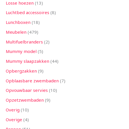
Losse hoezen
13
Luchtbed accessoires
8
Lunchboxen
18
Meubelen
479
Multifuelbranders
2
Mummy model
5
Mummy slaapzakken
44
Opbergzakken
9
Opblaasbare zwembaden
7
Opvouwbaar servies
10
Opzetzwembaden
9
Overig
10
Overige
4