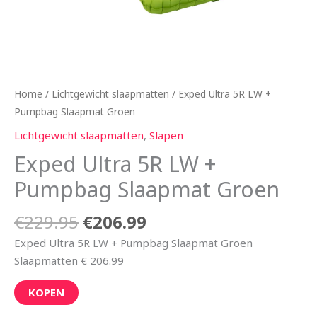
Home
/
Lichtgewicht slaapmatten
/ Exped Ultra 5R LW +
Pumpbag Slaapmat Groen
Lichtgewicht slaapmatten
,
Slapen
Exped Ultra 5R LW +
Pumpbag Slaapmat Groen
€
229.95
€
206.99
Exped Ultra 5R LW + Pumpbag Slaapmat Groen
Slaapmatten € 206.99
KOPEN