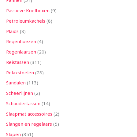
Pannen
51
Passieve Koelboxen
9
Petroleumkachels
8
Plaids
8
Regenhoezen
4
Regenlaarzen
20
Reistassen
311
Relaxstoelen
28
Sandalen
113
Scheerlijnen
2
Schoudertassen
14
Slaapmat accessoires
2
Slangen en regelaars
5
Slapen
351