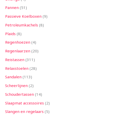
Pannen
51
Passieve Koelboxen
9
Petroleumkachels
8
Plaids
8
Regenhoezen
4
Regenlaarzen
20
Reistassen
311
Relaxstoelen
28
Sandalen
113
Scheerlijnen
2
Schoudertassen
14
Slaapmat accessoires
2
Slangen en regelaars
5