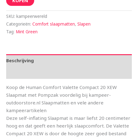
KOPEN
SKU:
kampeerwereld
Categorieën:
Comfort slaapmatten
,
Slapen
Tag:
Mint Green
Beschrijving
Aanvullende informatie
Koop de Human Comfort Valette Compact 20 XEW
Slaapmat met Pompzak voordelig bij kampeer-
outdoorstore.nl Slaapmatten en vele andere
kampeerartikelen
Deze self-inflating Slaapmat is maar liefst 20 centimeter
hoog en dat geeft een heerlijk slaapcomfort. De Valette
Compact 20 XEW is door de hoogte zeer goed bestand