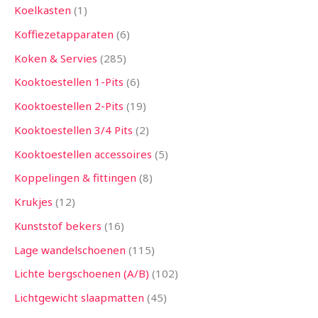
Koelkasten
1
Koffiezetapparaten
6
Koken & Servies
285
Kooktoestellen 1-Pits
6
Kooktoestellen 2-Pits
19
Kooktoestellen 3/4 Pits
2
Kooktoestellen accessoires
5
Koppelingen & fittingen
8
Krukjes
12
Kunststof bekers
16
Lage wandelschoenen
115
Lichte bergschoenen (A/B)
102
Lichtgewicht slaapmatten
45