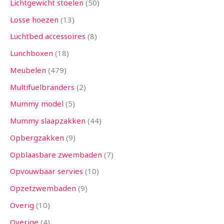
Lichtgewicht stoelen
50
Losse hoezen
13
Luchtbed accessoires
8
Lunchboxen
18
Meubelen
479
Multifuelbranders
2
Mummy model
5
Mummy slaapzakken
44
Opbergzakken
9
Opblaasbare zwembaden
7
Opvouwbaar servies
10
Opzetzwembaden
9
Overig
10
Overige
4