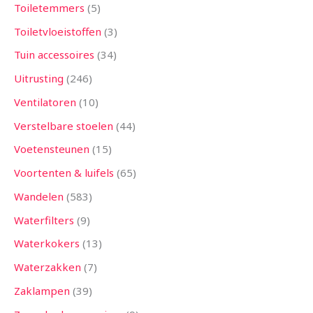
Toiletemmers
5
Toiletvloeistoffen
3
Tuin accessoires
34
Uitrusting
246
Ventilatoren
10
Verstelbare stoelen
44
Voetensteunen
15
Voortenten & luifels
65
Wandelen
583
Waterfilters
9
Waterkokers
13
Waterzakken
7
Zaklampen
39