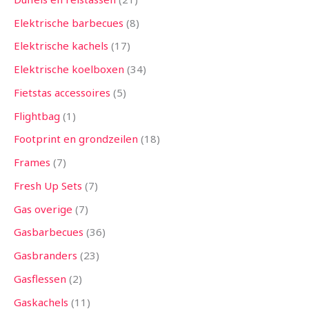
Elektrische barbecues
8
Elektrische kachels
17
Elektrische koelboxen
34
Fietstas accessoires
5
Flightbag
1
Footprint en grondzeilen
18
Frames
7
Fresh Up Sets
7
Gas overige
7
Gasbarbecues
36
Gasbranders
23
Gasflessen
2
Gaskachels
11