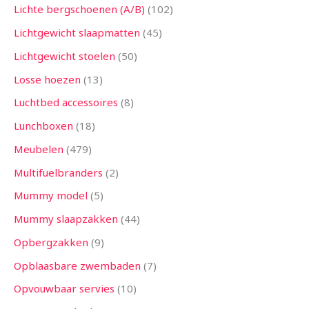
Lichte bergschoenen (A/B)
102
Lichtgewicht slaapmatten
45
Lichtgewicht stoelen
50
Losse hoezen
13
Luchtbed accessoires
8
Lunchboxen
18
Meubelen
479
Multifuelbranders
2
Mummy model
5
Mummy slaapzakken
44
Opbergzakken
9
Opblaasbare zwembaden
7
Opvouwbaar servies
10