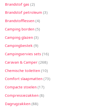
Brandstof gas
2
Brandstof petroleum
3
Brandstofflessen
4
Camping borden
5
Camping glazen
3
Campingbestek
9
Campingservies sets
16
Caravan & Camper
268
Chemische toiletten
10
Comfort slaapmatten
73
Compacte stoelen
17
Compressiezakken
8
Dagrugzakken
88