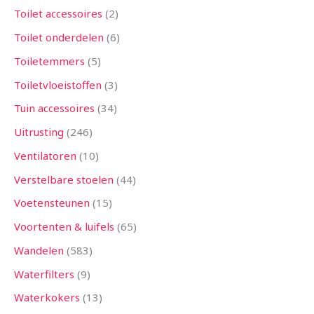
Toilet accessoires
2
Toilet onderdelen
6
Toiletemmers
5
Toiletvloeistoffen
3
Tuin accessoires
34
Uitrusting
246
Ventilatoren
10
Verstelbare stoelen
44
Voetensteunen
15
Voortenten & luifels
65
Wandelen
583
Waterfilters
9
Waterkokers
13