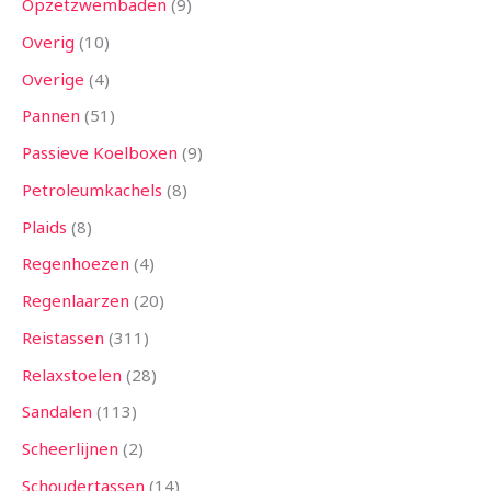
Opzetzwembaden
9
Overig
10
Overige
4
Pannen
51
Passieve Koelboxen
9
Petroleumkachels
8
Plaids
8
Regenhoezen
4
Regenlaarzen
20
Reistassen
311
Relaxstoelen
28
Sandalen
113
Scheerlijnen
2
Schoudertassen
14