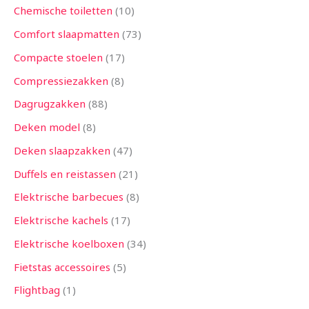
Chemische toiletten
10
Comfort slaapmatten
73
Compacte stoelen
17
Compressiezakken
8
Dagrugzakken
88
Deken model
8
Deken slaapzakken
47
Duffels en reistassen
21
Elektrische barbecues
8
Elektrische kachels
17
Elektrische koelboxen
34
Fietstas accessoires
5
Flightbag
1