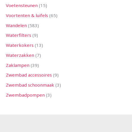
Voetensteunen
15
Voortenten & luifels
65
Wandelen
583
Waterfilters
9
Waterkokers
13
Waterzakken
7
Zaklampen
39
Zwembad accessoires
9
Zwembad schoonmaak
3
Zwembadpompen
3