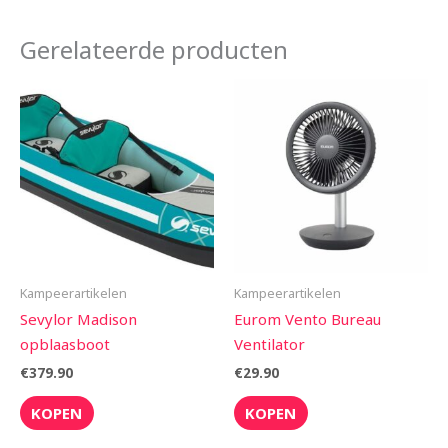
Gerelateerde producten
Kampeerartikelen
Kampeerartikelen
Sevylor Madison
Eurom Vento Bureau
opblaasboot
Ventilator
€
379.90
€
29.90
KOPEN
KOPEN