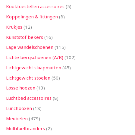
Kooktoestellen accessoires
5
Koppelingen & fittingen
8
Krukjes
12
Kunststof bekers
16
Lage wandelschoenen
115
Lichte bergschoenen (A/B)
102
Lichtgewicht slaapmatten
45
Lichtgewicht stoelen
50
Losse hoezen
13
Luchtbed accessoires
8
Lunchboxen
18
Meubelen
479
Multifuelbranders
2