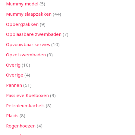
Mummy model
5
Mummy slaapzakken
44
Opbergzakken
9
Opblaasbare zwembaden
7
Opvouwbaar servies
10
Opzetzwembaden
9
Overig
10
Overige
4
Pannen
51
Passieve Koelboxen
9
Petroleumkachels
8
Plaids
8
Regenhoezen
4