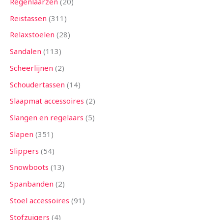
Regenlaarzen
20
Reistassen
311
Relaxstoelen
28
Sandalen
113
Scheerlijnen
2
Schoudertassen
14
Slaapmat accessoires
2
Slangen en regelaars
5
Slapen
351
Slippers
54
Snowboots
13
Spanbanden
2
Stoel accessoires
91
Stofzuigers
4