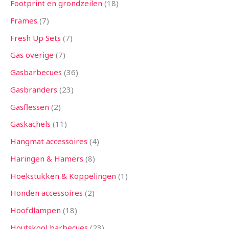
Footprint en grondzeilen
18
Frames
7
Fresh Up Sets
7
Gas overige
7
Gasbarbecues
36
Gasbranders
23
Gasflessen
2
Gaskachels
11
Hangmat accessoires
4
Haringen & Hamers
8
Hoekstukken & Koppelingen
1
Honden accessoires
2
Hoofdlampen
18
Houtskool barbecues
23