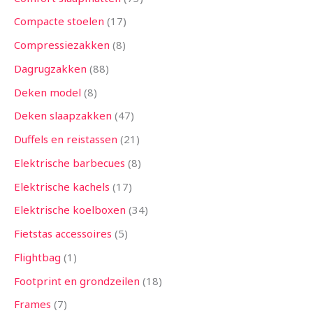
Compacte stoelen
17
Compressiezakken
8
Dagrugzakken
88
Deken model
8
Deken slaapzakken
47
Duffels en reistassen
21
Elektrische barbecues
8
Elektrische kachels
17
Elektrische koelboxen
34
Fietstas accessoires
5
Flightbag
1
Footprint en grondzeilen
18
Frames
7