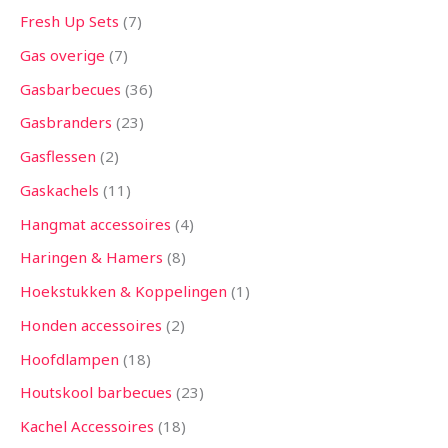
Fresh Up Sets
7
Gas overige
7
Gasbarbecues
36
Gasbranders
23
Gasflessen
2
Gaskachels
11
Hangmat accessoires
4
Haringen & Hamers
8
Hoekstukken & Koppelingen
1
Honden accessoires
2
Hoofdlampen
18
Houtskool barbecues
23
Kachel Accessoires
18