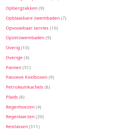
Opbergzakken
9
Opblaasbare zwembaden
7
Opvouwbaar servies
10
Opzetzwembaden
9
Overig
10
Overige
4
Pannen
51
Passieve Koelboxen
9
Petroleumkachels
8
Plaids
8
Regenhoezen
4
Regenlaarzen
20
Reistassen
311