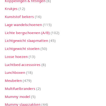
Koppelingen & fittingen
8
Krukjes
12
Kunststof bekers
16
Lage wandelschoenen
115
Lichte bergschoenen (A/B)
102
Lichtgewicht slaapmatten
45
Lichtgewicht stoelen
50
Losse hoezen
13
Luchtbed accessoires
8
Lunchboxen
18
Meubelen
479
Multifuelbranders
2
Mummy model
5
Mummy slaapzakken
44