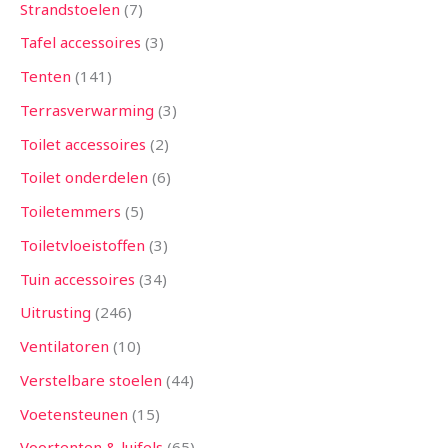
Strandstoelen
7
Tafel accessoires
3
Tenten
141
Terrasverwarming
3
Toilet accessoires
2
Toilet onderdelen
6
Toiletemmers
5
Toiletvloeistoffen
3
Tuin accessoires
34
Uitrusting
246
Ventilatoren
10
Verstelbare stoelen
44
Voetensteunen
15
Voortenten & luifels
65