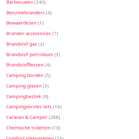
Barbecueën
240
Benzinebranders
4
Bewaardozen
1
Brander accessoires
7
Brandstof gas
2
Brandstof petroleum
3
Brandstofflessen
4
Camping borden
5
Camping glazen
3
Campingbestek
9
Campingservies sets
16
Caravan & Camper
268
Chemische toiletten
10
Comfort slaapmatten
73