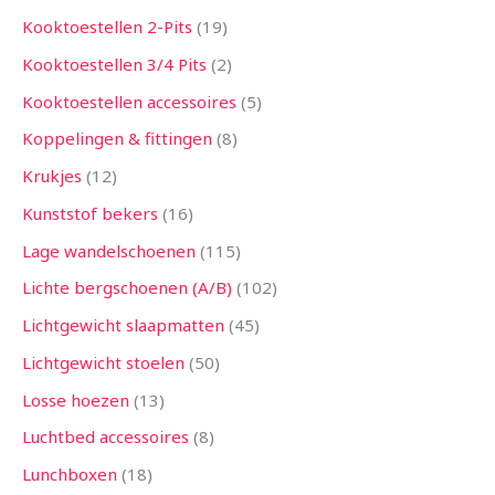
Kooktoestellen 2-Pits
19
Kooktoestellen 3/4 Pits
2
Kooktoestellen accessoires
5
Koppelingen & fittingen
8
Krukjes
12
Kunststof bekers
16
Lage wandelschoenen
115
Lichte bergschoenen (A/B)
102
Lichtgewicht slaapmatten
45
Lichtgewicht stoelen
50
Losse hoezen
13
Luchtbed accessoires
8
Lunchboxen
18