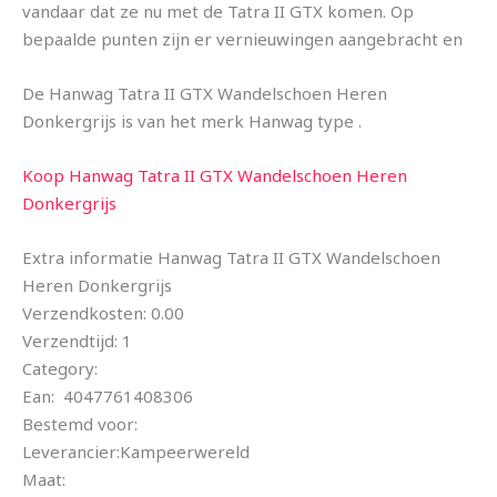
vandaar dat ze nu met de Tatra II GTX komen. Op
bepaalde punten zijn er vernieuwingen aangebracht en
De Hanwag Tatra II GTX Wandelschoen Heren
Donkergrijs is van het merk Hanwag type .
Koop Hanwag Tatra II GTX Wandelschoen Heren
Donkergrijs
Extra informatie Hanwag Tatra II GTX Wandelschoen
Heren Donkergrijs
Verzendkosten: 0.00
Verzendtijd: 1
Category:
Ean: 4047761408306
Bestemd voor:
Leverancier:Kampeerwereld
Maat: