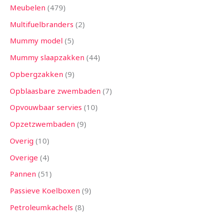
Meubelen
479
Multifuelbranders
2
Mummy model
5
Mummy slaapzakken
44
Opbergzakken
9
Opblaasbare zwembaden
7
Opvouwbaar servies
10
Opzetzwembaden
9
Overig
10
Overige
4
Pannen
51
Passieve Koelboxen
9
Petroleumkachels
8