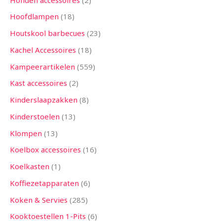
Hoofdlampen
18
Houtskool barbecues
23
Kachel Accessoires
18
Kampeerartikelen
559
Kast accessoires
2
Kinderslaapzakken
8
Kinderstoelen
13
Klompen
13
Koelbox accessoires
16
Koelkasten
1
Koffiezetapparaten
6
Koken & Servies
285
Kooktoestellen 1-Pits
6