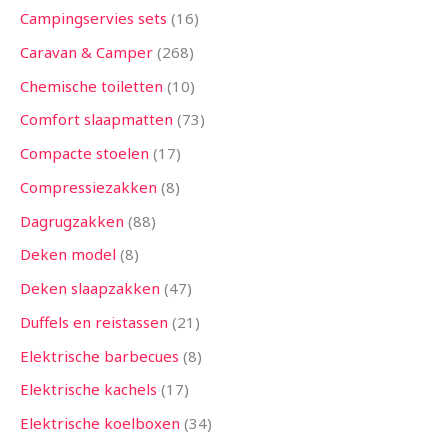
Campingservies sets
16
Caravan & Camper
268
Chemische toiletten
10
Comfort slaapmatten
73
Compacte stoelen
17
Compressiezakken
8
Dagrugzakken
88
Deken model
8
Deken slaapzakken
47
Duffels en reistassen
21
Elektrische barbecues
8
Elektrische kachels
17
Elektrische koelboxen
34