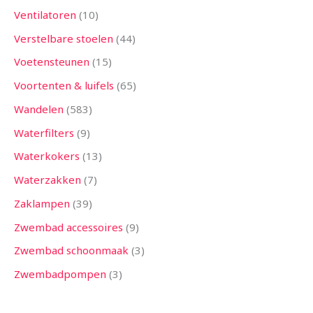
Ventilatoren
10
Verstelbare stoelen
44
Voetensteunen
15
Voortenten & luifels
65
Wandelen
583
Waterfilters
9
Waterkokers
13
Waterzakken
7
Zaklampen
39
Zwembad accessoires
9
Zwembad schoonmaak
3
Zwembadpompen
3