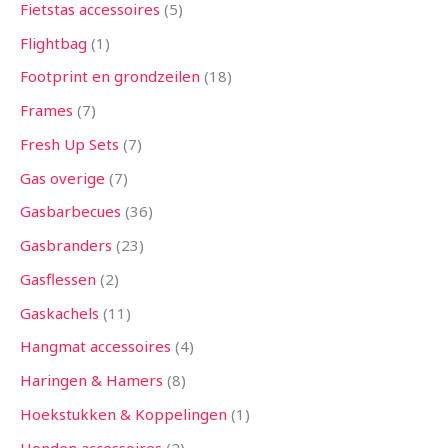
Fietstas accessoires
5
Flightbag
1
Footprint en grondzeilen
18
Frames
7
Fresh Up Sets
7
Gas overige
7
Gasbarbecues
36
Gasbranders
23
Gasflessen
2
Gaskachels
11
Hangmat accessoires
4
Haringen & Hamers
8
Hoekstukken & Koppelingen
1
Honden accessoires
2