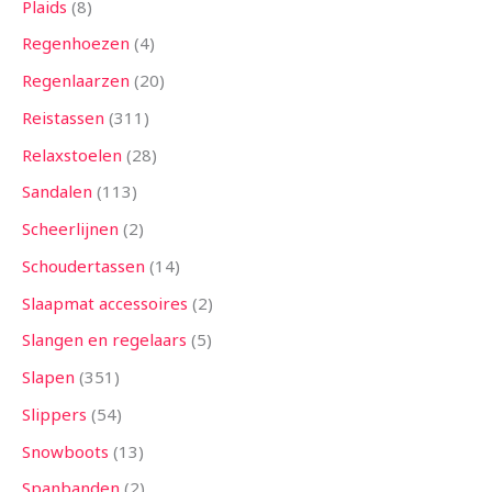
Plaids
8
Regenhoezen
4
Regenlaarzen
20
Reistassen
311
Relaxstoelen
28
Sandalen
113
Scheerlijnen
2
Schoudertassen
14
Slaapmat accessoires
2
Slangen en regelaars
5
Slapen
351
Slippers
54
Snowboots
13
Spanbanden
2