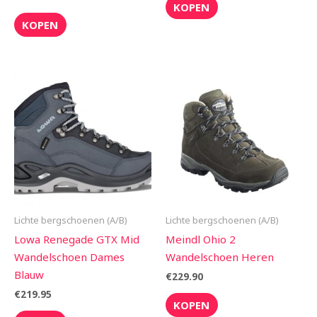
KOPEN
KOPEN
Lichte bergschoenen (A/B)
Lichte bergschoenen (A/B)
Lowa Renegade GTX Mid
Meindl Ohio 2
Wandelschoen Dames
Wandelschoen Heren
Blauw
€
229.90
€
219.95
KOPEN