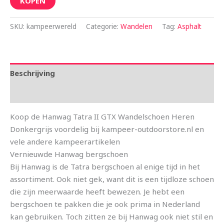
KOPEN
SKU:
kampeerwereld
Categorie:
Wandelen
Tag:
Asphalt
Beschrijving
Aanvullende informatie
Koop de Hanwag Tatra II GTX Wandelschoen Heren
Donkergrijs voordelig bij kampeer-outdoorstore.nl en
vele andere kampeerartikelen
Vernieuwde Hanwag bergschoen
Bij Hanwag is de Tatra bergschoen al enige tijd in het
assortiment. Ook niet gek, want dit is een tijdloze schoen
die zijn meerwaarde heeft bewezen. Je hebt een
bergschoen te pakken die je ook prima in Nederland
kan gebruiken. Toch zitten ze bij Hanwag ook niet stil en