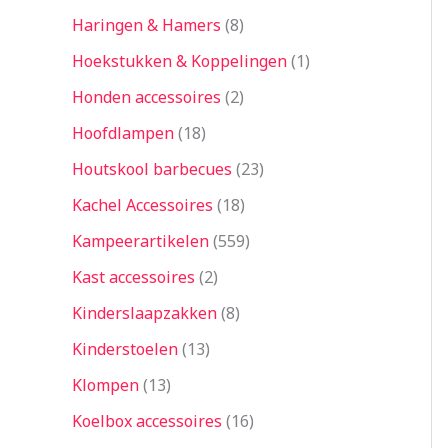
Haringen & Hamers
8
Hoekstukken & Koppelingen
1
Honden accessoires
2
Hoofdlampen
18
Houtskool barbecues
23
Kachel Accessoires
18
Kampeerartikelen
559
Kast accessoires
2
Kinderslaapzakken
8
Kinderstoelen
13
Klompen
13
Koelbox accessoires
16