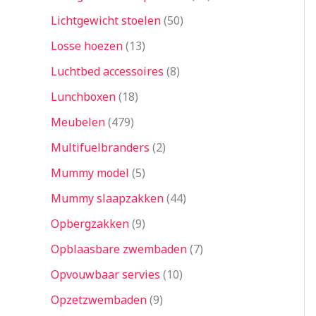
Lichtgewicht stoelen
50
Losse hoezen
13
Luchtbed accessoires
8
Lunchboxen
18
Meubelen
479
Multifuelbranders
2
Mummy model
5
Mummy slaapzakken
44
Opbergzakken
9
Opblaasbare zwembaden
7
Opvouwbaar servies
10
Opzetzwembaden
9