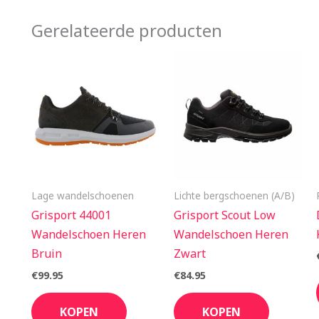
Gerelateerde producten
Lage wandelschoenen
Lichte bergschoenen (A/B)
Grisport 44001
Grisport Scout Low
Wandelschoen Heren
Wandelschoen Heren
Bruin
Zwart
€
99.95
€
84.95
KOPEN
KOPEN