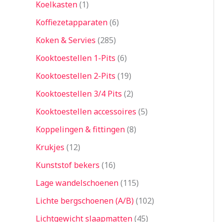
Koelkasten
1
Koffiezetapparaten
6
Koken & Servies
285
Kooktoestellen 1-Pits
6
Kooktoestellen 2-Pits
19
Kooktoestellen 3/4 Pits
2
Kooktoestellen accessoires
5
Koppelingen & fittingen
8
Krukjes
12
Kunststof bekers
16
Lage wandelschoenen
115
Lichte bergschoenen (A/B)
102
Lichtgewicht slaapmatten
45