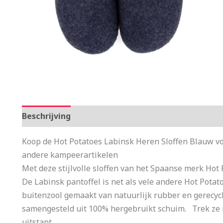
Beschrijving
Aanvullende informatie
Koop de Hot Potatoes Labinsk Heren Sloffen Blauw vo
andere kampeerartikelen
Met deze stijlvolle sloffen van het Spaanse merk Hot 
De Labinsk pantoffel is net als vele andere Hot Potat
buitenzool gemaakt van natuurlijk rubber en gerecyc
samengesteld uit 100% hergebruikt schuim. Trek ze 
uitstapt