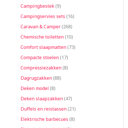
Campingbestek
9
Campingservies sets
16
Caravan & Camper
268
Chemische toiletten
10
Comfort slaapmatten
73
Compacte stoelen
17
Compressiezakken
8
Dagrugzakken
88
Deken model
8
Deken slaapzakken
47
Duffels en reistassen
21
Elektrische barbecues
8