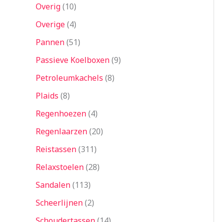
Overig
10
Overige
4
Pannen
51
Passieve Koelboxen
9
Petroleumkachels
8
Plaids
8
Regenhoezen
4
Regenlaarzen
20
Reistassen
311
Relaxstoelen
28
Sandalen
113
Scheerlijnen
2
Schoudertassen
14