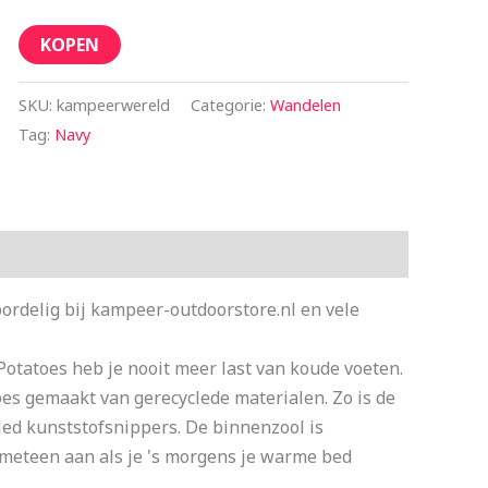
KOPEN
SKU:
kampeerwereld
Categorie:
Wandelen
Tag:
Navy
ordelig bij kampeer-outdoorstore.nl en vele
Potatoes heb je nooit meer last van koude voeten.
oes gemaakt van gerecyclede materialen. Zo is de
led kunststofsnippers. De binnenzool is
meteen aan als je 's morgens je warme bed