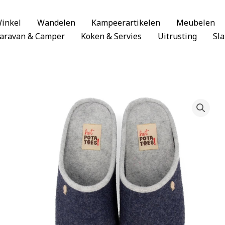
inkel
Wandelen
Kampeerartikelen
Meubelen
aravan & Camper
Koken & Servies
Uitrusting
Sl