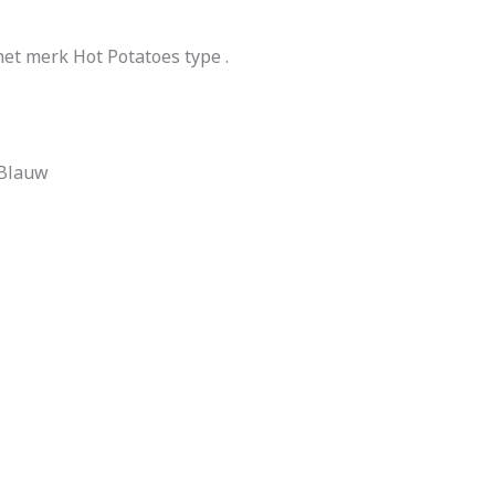
et merk Hot Potatoes type .
 Blauw