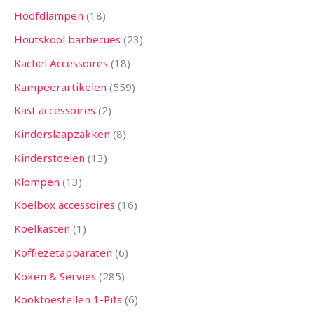
Hoofdlampen
18
Houtskool barbecues
23
Kachel Accessoires
18
Kampeerartikelen
559
Kast accessoires
2
Kinderslaapzakken
8
Kinderstoelen
13
Klompen
13
Koelbox accessoires
16
Koelkasten
1
Koffiezetapparaten
6
Koken & Servies
285
Kooktoestellen 1-Pits
6