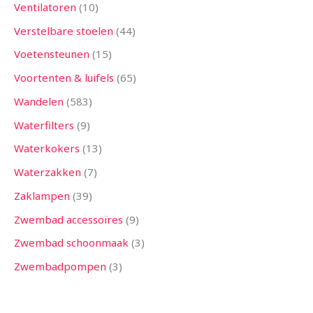
Ventilatoren
10
Verstelbare stoelen
44
Voetensteunen
15
Voortenten & luifels
65
Wandelen
583
Waterfilters
9
Waterkokers
13
Waterzakken
7
Zaklampen
39
Zwembad accessoires
9
Zwembad schoonmaak
3
Zwembadpompen
3