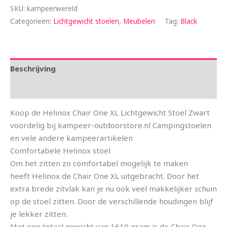
SKU:
kampeerwereld
Categorieën:
Lichtgewicht stoelen
,
Meubelen
Tag:
Black
Beschrijving
Aanvullende informatie
Koop de Helinox Chair One XL Lichtgewicht Stoel Zwart
voordelig bij kampeer-outdoorstore.nl Campingstoelen
en vele andere kampeerartikelen
Comfortabele Helinox stoel
Om het zitten zo comfortabel mogelijk te maken
heeft Helinox de Chair One XL uitgebracht. Door het
extra brede zitvlak kan je nu ook veel makkelijker schuin
op de stoel zitten. Door de verschillende houdingen blijf
je lekker zitten.
Met een totaal gewicht van 1610 gram is de Chair One