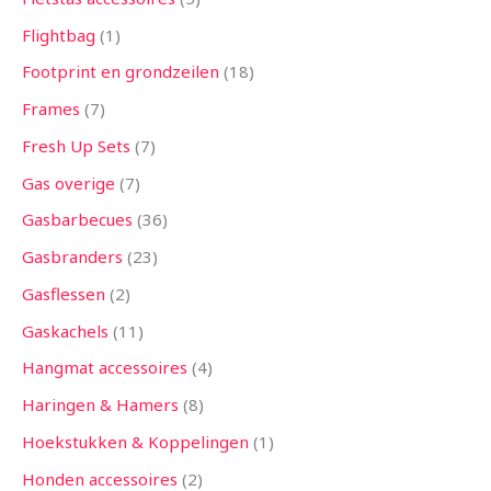
Flightbag
1
Footprint en grondzeilen
18
Frames
7
Fresh Up Sets
7
Gas overige
7
Gasbarbecues
36
Gasbranders
23
Gasflessen
2
Gaskachels
11
Hangmat accessoires
4
Haringen & Hamers
8
Hoekstukken & Koppelingen
1
Honden accessoires
2