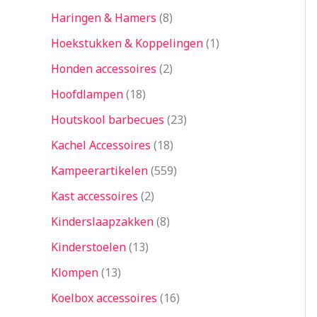
Haringen & Hamers
8
Hoekstukken & Koppelingen
1
Honden accessoires
2
Hoofdlampen
18
Houtskool barbecues
23
Kachel Accessoires
18
Kampeerartikelen
559
Kast accessoires
2
Kinderslaapzakken
8
Kinderstoelen
13
Klompen
13
Koelbox accessoires
16