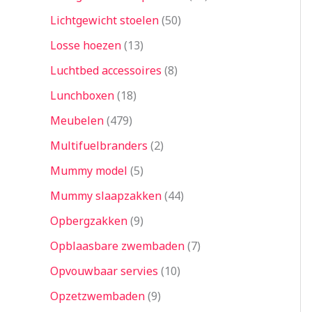
Lichtgewicht stoelen
50
Losse hoezen
13
Luchtbed accessoires
8
Lunchboxen
18
Meubelen
479
Multifuelbranders
2
Mummy model
5
Mummy slaapzakken
44
Opbergzakken
9
Opblaasbare zwembaden
7
Opvouwbaar servies
10
Opzetzwembaden
9