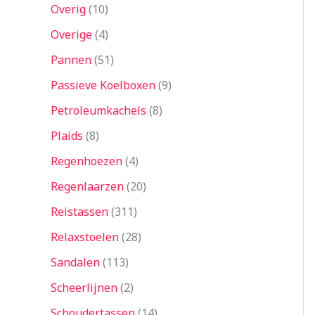
Overig
10
Overige
4
Pannen
51
Passieve Koelboxen
9
Petroleumkachels
8
Plaids
8
Regenhoezen
4
Regenlaarzen
20
Reistassen
311
Relaxstoelen
28
Sandalen
113
Scheerlijnen
2
Schoudertassen
14