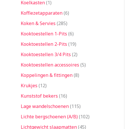
Koelkasten
1
Koffiezetapparaten
6
Koken & Servies
285
Kooktoestellen 1-Pits
6
Kooktoestellen 2-Pits
19
Kooktoestellen 3/4 Pits
2
Kooktoestellen accessoires
5
Koppelingen & fittingen
8
Krukjes
12
Kunststof bekers
16
Lage wandelschoenen
115
Lichte bergschoenen (A/B)
102
Lichtgewicht slaapmatten
45