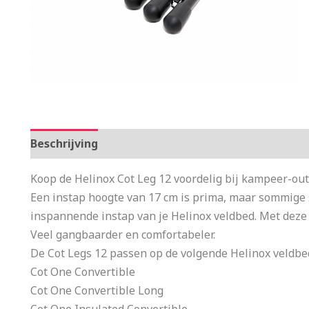
Beschrijving
Aanvullende informatie
Koop de Helinox Cot Leg 12 voordelig bij kampeer-ou
Een instap hoogte van 17 cm is prima, maar sommige
inspannende instap van je Helinox veldbed. Met deze e
Veel gangbaarder en comfortabeler.
De Cot Legs 12 passen op de volgende Helinox veldbe
Cot One Convertible
Cot One Convertible Long
Cot One Insulated Convertible