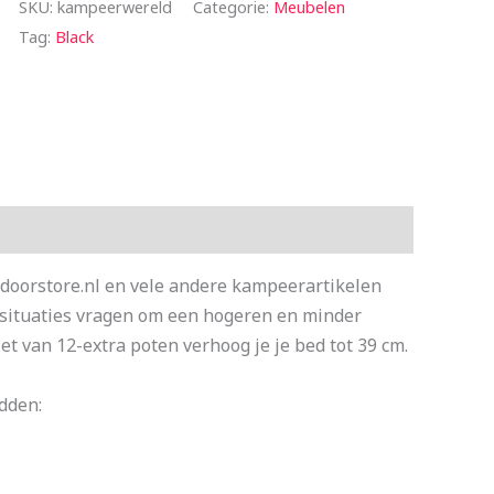
SKU:
kampeerwereld
Categorie:
Meubelen
Tag:
Black
tdoorstore.nl en vele andere kampeerartikelen
 situaties vragen om een hogeren en minder
t van 12-extra poten verhoog je je bed tot 39 cm.
dden: