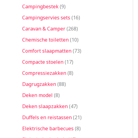
Campingbestek
9
Campingservies sets
16
Caravan & Camper
268
Chemische toiletten
10
Comfort slaapmatten
73
Compacte stoelen
17
Compressiezakken
8
Dagrugzakken
88
Deken model
8
Deken slaapzakken
47
Duffels en reistassen
21
Elektrische barbecues
8