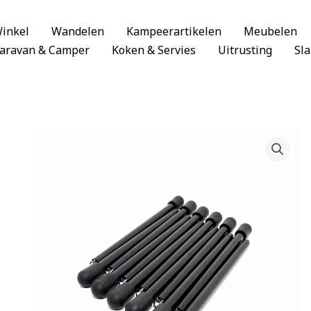
inkel
Wandelen
Kampeerartikelen
Meubelen
aravan & Camper
Koken & Servies
Uitrusting
Sl