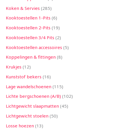
Koken & Servies
285
Kooktoestellen 1-Pits
6
Kooktoestellen 2-Pits
19
Kooktoestellen 3/4 Pits
2
Kooktoestellen accessoires
5
Koppelingen & fittingen
8
Krukjes
12
Kunststof bekers
16
Lage wandelschoenen
115
Lichte bergschoenen (A/B)
102
Lichtgewicht slaapmatten
45
Lichtgewicht stoelen
50
Losse hoezen
13