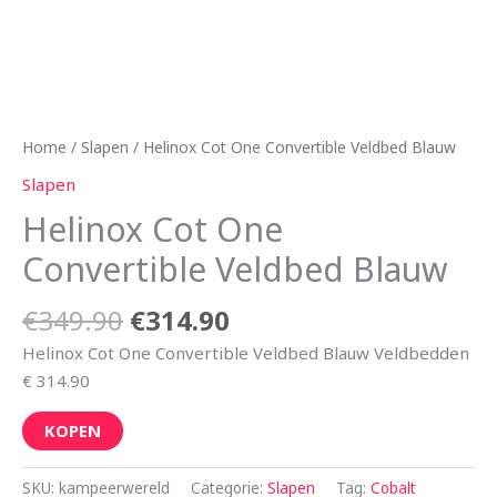
Home
/
Slapen
/ Helinox Cot One Convertible Veldbed Blauw
Slapen
Helinox Cot One
Convertible Veldbed Blauw
€
349.90
€
314.90
Helinox Cot One Convertible Veldbed Blauw Veldbedden
€ 314.90
KOPEN
SKU:
kampeerwereld
Categorie:
Slapen
Tag:
Cobalt