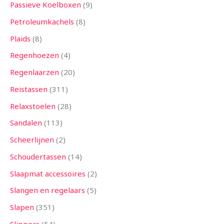
Passieve Koelboxen
9
Petroleumkachels
8
Plaids
8
Regenhoezen
4
Regenlaarzen
20
Reistassen
311
Relaxstoelen
28
Sandalen
113
Scheerlijnen
2
Schoudertassen
14
Slaapmat accessoires
2
Slangen en regelaars
5
Slapen
351
Slippers
54