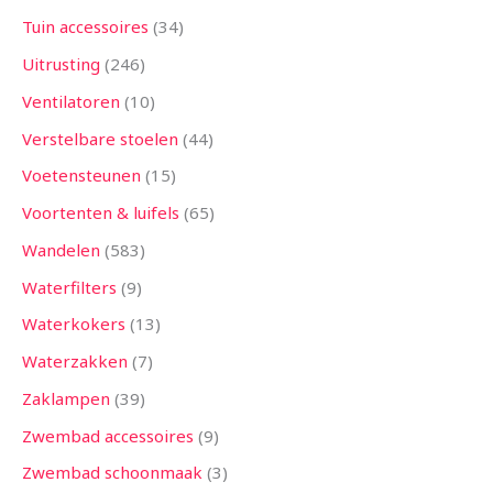
Tuin accessoires
34
Uitrusting
246
Ventilatoren
10
Verstelbare stoelen
44
Voetensteunen
15
Voortenten & luifels
65
Wandelen
583
Waterfilters
9
Waterkokers
13
Waterzakken
7
Zaklampen
39
Zwembad accessoires
9
Zwembad schoonmaak
3