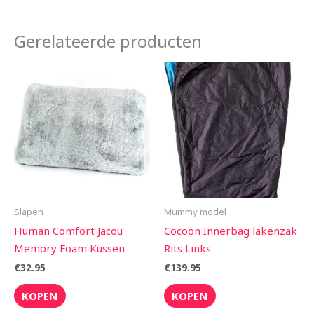
Gerelateerde producten
Slapen
Mummy model
Human Comfort Jacou
Cocoon Innerbag lakenzak
Memory Foam Kussen
Rits Links
€
32.95
€
139.95
KOPEN
KOPEN