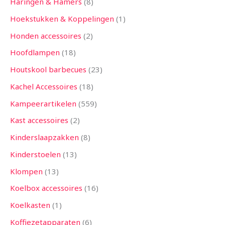
Haringen & Hamers
8
Hoekstukken & Koppelingen
1
Honden accessoires
2
Hoofdlampen
18
Houtskool barbecues
23
Kachel Accessoires
18
Kampeerartikelen
559
Kast accessoires
2
Kinderslaapzakken
8
Kinderstoelen
13
Klompen
13
Koelbox accessoires
16
Koelkasten
1
Koffiezetapparaten
6