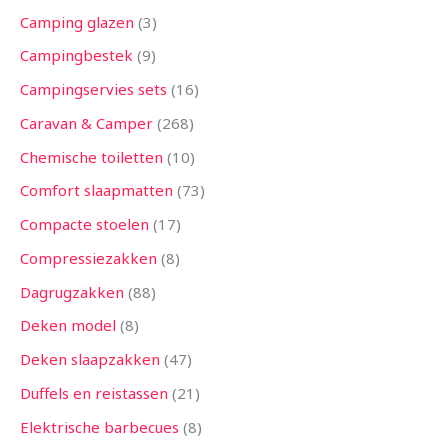
Camping glazen
3
Campingbestek
9
Campingservies sets
16
Caravan & Camper
268
Chemische toiletten
10
Comfort slaapmatten
73
Compacte stoelen
17
Compressiezakken
8
Dagrugzakken
88
Deken model
8
Deken slaapzakken
47
Duffels en reistassen
21
Elektrische barbecues
8