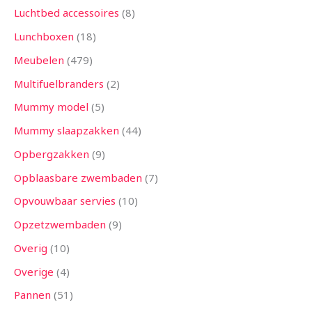
Luchtbed accessoires
8
Lunchboxen
18
Meubelen
479
Multifuelbranders
2
Mummy model
5
Mummy slaapzakken
44
Opbergzakken
9
Opblaasbare zwembaden
7
Opvouwbaar servies
10
Opzetzwembaden
9
Overig
10
Overige
4
Pannen
51