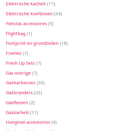
Elektrische kachels
17
Elektrische koelboxen
34
Fietstas accessoires
5
Flightbag
1
Footprint en grondzeilen
18
Frames
7
Fresh Up Sets
7
Gas overige
7
Gasbarbecues
36
Gasbranders
23
Gasflessen
2
Gaskachels
11
Hangmat accessoires
4