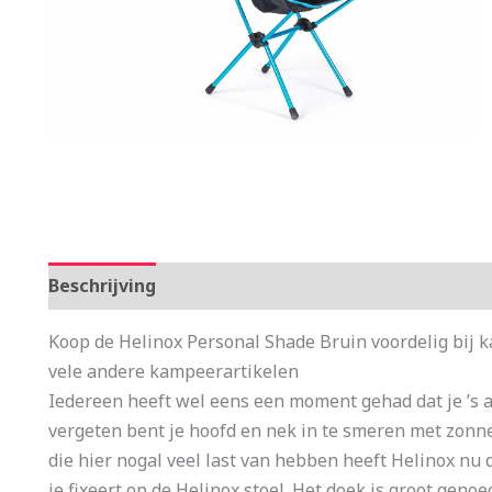
Beschrijving
Aanvullende informatie
Koop de Helinox Personal Shade Bruin voordelig bij 
vele andere kampeerartikelen
Iedereen heeft wel eens een moment gehad dat je ’s a
vergeten bent je hoofd en nek in te smeren met zonne
die hier nogal veel last van hebben heeft Helinox nu
je fixeert op de Helinox stoel. Het doek is groot gen