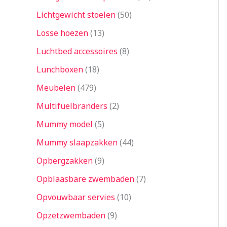
Lichtgewicht stoelen
50
Losse hoezen
13
Luchtbed accessoires
8
Lunchboxen
18
Meubelen
479
Multifuelbranders
2
Mummy model
5
Mummy slaapzakken
44
Opbergzakken
9
Opblaasbare zwembaden
7
Opvouwbaar servies
10
Opzetzwembaden
9