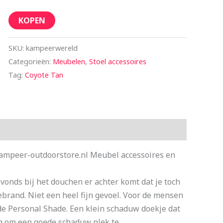
KOPEN
SKU:
kampeerwereld
Categorieën:
Meubelen
,
Stoel accessoires
Tag:
Coyote Tan
kampeer-outdoorstore.nl Meubel accessoires en
vonds bij het douchen er achter komt dat je toch
brand. Niet een heel fijn gevoel. Voor de mensen
 de Personal Shade. Een klein schaduw doekje dat
oeg om een goede schaduw plek te