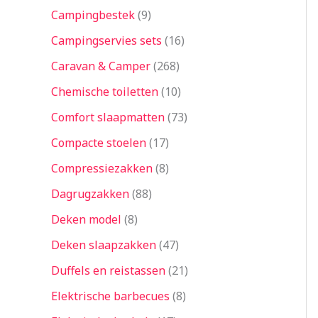
Campingbestek
9
Campingservies sets
16
Caravan & Camper
268
Chemische toiletten
10
Comfort slaapmatten
73
Compacte stoelen
17
Compressiezakken
8
Dagrugzakken
88
Deken model
8
Deken slaapzakken
47
Duffels en reistassen
21
Elektrische barbecues
8