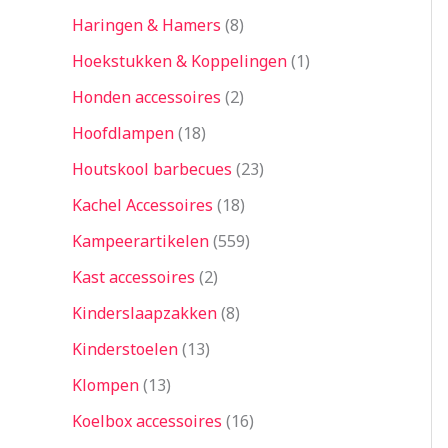
Haringen & Hamers
8
Hoekstukken & Koppelingen
1
Honden accessoires
2
Hoofdlampen
18
Houtskool barbecues
23
Kachel Accessoires
18
Kampeerartikelen
559
Kast accessoires
2
Kinderslaapzakken
8
Kinderstoelen
13
Klompen
13
Koelbox accessoires
16