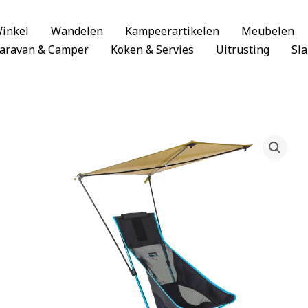
inkel
Wandelen
Kampeerartikelen
Meubelen
aravan & Camper
Koken & Servies
Uitrusting
Sl