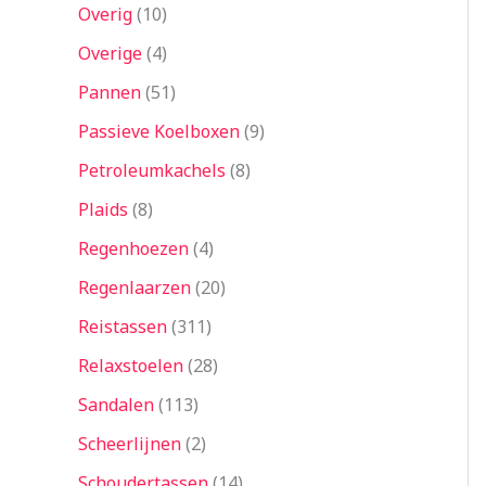
Overig
10
Overige
4
Pannen
51
Passieve Koelboxen
9
Petroleumkachels
8
Plaids
8
Regenhoezen
4
Regenlaarzen
20
Reistassen
311
Relaxstoelen
28
Sandalen
113
Scheerlijnen
2
Schoudertassen
14