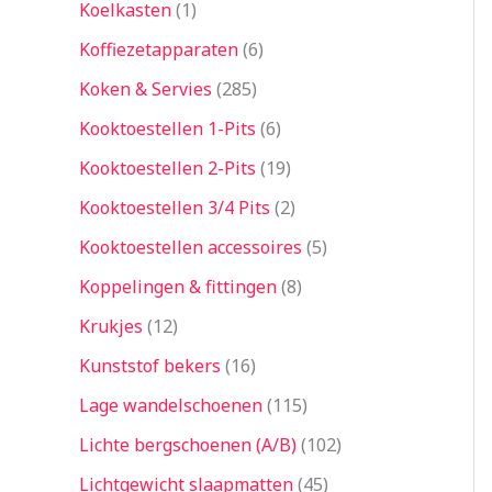
Koelkasten
1
Koffiezetapparaten
6
Koken & Servies
285
Kooktoestellen 1-Pits
6
Kooktoestellen 2-Pits
19
Kooktoestellen 3/4 Pits
2
Kooktoestellen accessoires
5
Koppelingen & fittingen
8
Krukjes
12
Kunststof bekers
16
Lage wandelschoenen
115
Lichte bergschoenen (A/B)
102
Lichtgewicht slaapmatten
45