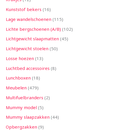
Kunststof bekers
16
Lage wandelschoenen
115
Lichte bergschoenen (A/B)
102
Lichtgewicht slaapmatten
45
Lichtgewicht stoelen
50
Losse hoezen
13
Luchtbed accessoires
8
Lunchboxen
18
Meubelen
479
Multifuelbranders
2
Mummy model
5
Mummy slaapzakken
44
Opbergzakken
9