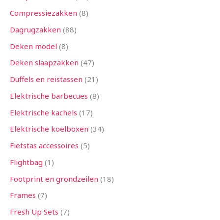
Compressiezakken
8
Dagrugzakken
88
Deken model
8
Deken slaapzakken
47
Duffels en reistassen
21
Elektrische barbecues
8
Elektrische kachels
17
Elektrische koelboxen
34
Fietstas accessoires
5
Flightbag
1
Footprint en grondzeilen
18
Frames
7
Fresh Up Sets
7