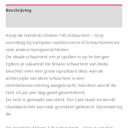
Beschrijving
Aanvullende informatie
Koop de Hendriks Milano 140 Schuurtent – Grijs
voordelig bij kampeer-outdoorstore.nl Schuurtenten en
vele andere kampeerartikelen
De ideale schuurtent om je spullen in op te bergen
tijdens je vakantie! De Milano schuurtent van Reda
beschikt over een grote oprolbare deur. Aan de
achterzijde van deze schuurtent is een
ventilatievoorziening aangebracht, hierdoor wordt de
tent 24 uur per dag goed geventileerd.
De tent is gemaakt van sterk Ten Cate doek en wordt
standaard met een vlak grondzeil geleverd. Optioneel bij
de
De Hendriks Milano 140 Schuurtent – Grijs is van het