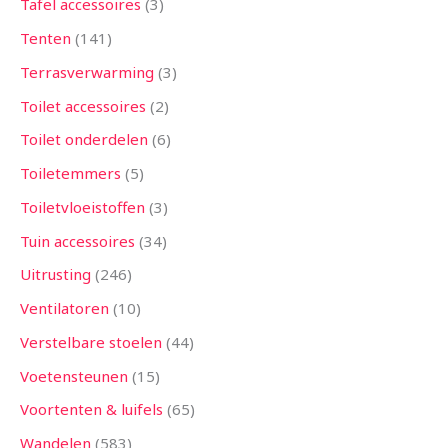
Tafel accessoires
3
Tenten
141
Terrasverwarming
3
Toilet accessoires
2
Toilet onderdelen
6
Toiletemmers
5
Toiletvloeistoffen
3
Tuin accessoires
34
Uitrusting
246
Ventilatoren
10
Verstelbare stoelen
44
Voetensteunen
15
Voortenten & luifels
65
Wandelen
583