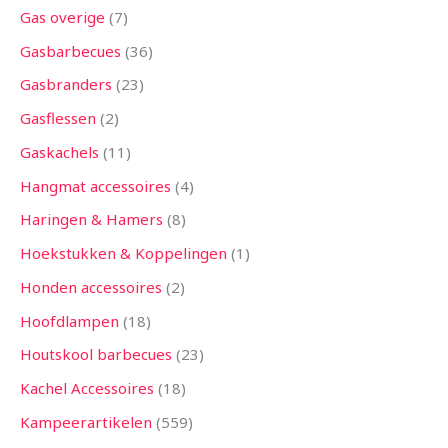
Gas overige
7
Gasbarbecues
36
Gasbranders
23
Gasflessen
2
Gaskachels
11
Hangmat accessoires
4
Haringen & Hamers
8
Hoekstukken & Koppelingen
1
Honden accessoires
2
Hoofdlampen
18
Houtskool barbecues
23
Kachel Accessoires
18
Kampeerartikelen
559