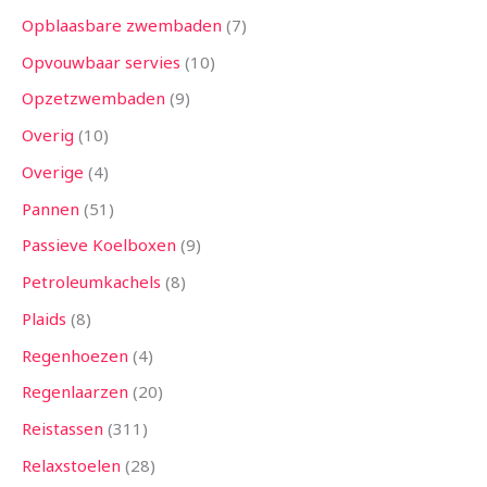
Opblaasbare zwembaden
7
Opvouwbaar servies
10
Opzetzwembaden
9
Overig
10
Overige
4
Pannen
51
Passieve Koelboxen
9
Petroleumkachels
8
Plaids
8
Regenhoezen
4
Regenlaarzen
20
Reistassen
311
Relaxstoelen
28