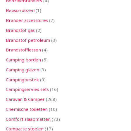
Benzinebranders
4
Bewaardozen
1
Brander accessoires
7
Brandstof gas
2
Brandstof petroleum
3
Brandstofflessen
4
Camping borden
5
Camping glazen
3
Campingbestek
9
Campingservies sets
16
Caravan & Camper
268
Chemische toiletten
10
Comfort slaapmatten
73
Compacte stoelen
17