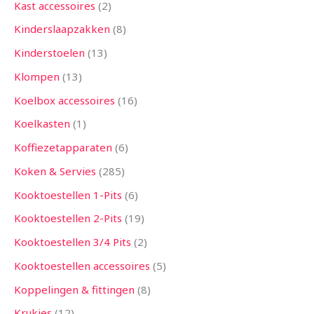
Kast accessoires
2
Kinderslaapzakken
8
Kinderstoelen
13
Klompen
13
Koelbox accessoires
16
Koelkasten
1
Koffiezetapparaten
6
Koken & Servies
285
Kooktoestellen 1-Pits
6
Kooktoestellen 2-Pits
19
Kooktoestellen 3/4 Pits
2
Kooktoestellen accessoires
5
Koppelingen & fittingen
8
Krukjes
12