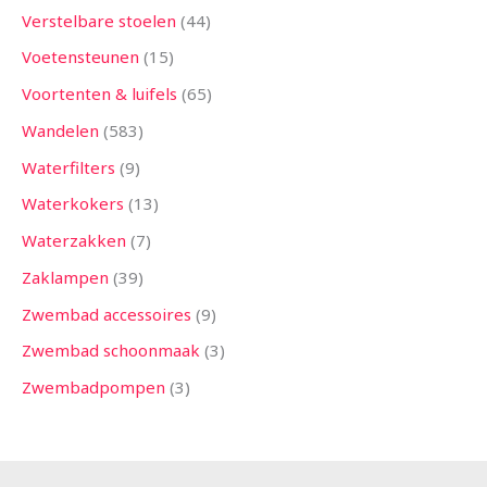
Verstelbare stoelen
44
Voetensteunen
15
Voortenten & luifels
65
Wandelen
583
Waterfilters
9
Waterkokers
13
Waterzakken
7
Zaklampen
39
Zwembad accessoires
9
Zwembad schoonmaak
3
Zwembadpompen
3