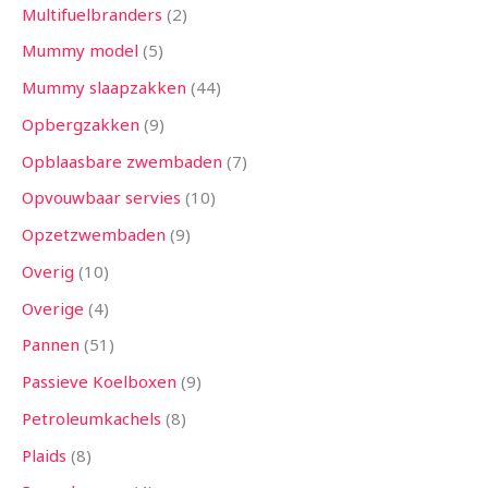
Multifuelbranders
2
Mummy model
5
Mummy slaapzakken
44
Opbergzakken
9
Opblaasbare zwembaden
7
Opvouwbaar servies
10
Opzetzwembaden
9
Overig
10
Overige
4
Pannen
51
Passieve Koelboxen
9
Petroleumkachels
8
Plaids
8