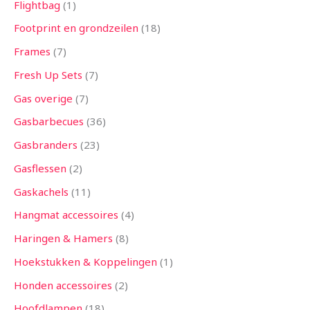
Flightbag
1
Footprint en grondzeilen
18
Frames
7
Fresh Up Sets
7
Gas overige
7
Gasbarbecues
36
Gasbranders
23
Gasflessen
2
Gaskachels
11
Hangmat accessoires
4
Haringen & Hamers
8
Hoekstukken & Koppelingen
1
Honden accessoires
2
Hoofdlampen
18