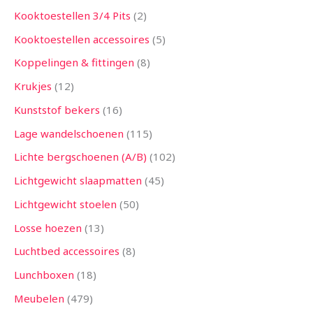
Kooktoestellen 3/4 Pits
2
Kooktoestellen accessoires
5
Koppelingen & fittingen
8
Krukjes
12
Kunststof bekers
16
Lage wandelschoenen
115
Lichte bergschoenen (A/B)
102
Lichtgewicht slaapmatten
45
Lichtgewicht stoelen
50
Losse hoezen
13
Luchtbed accessoires
8
Lunchboxen
18
Meubelen
479