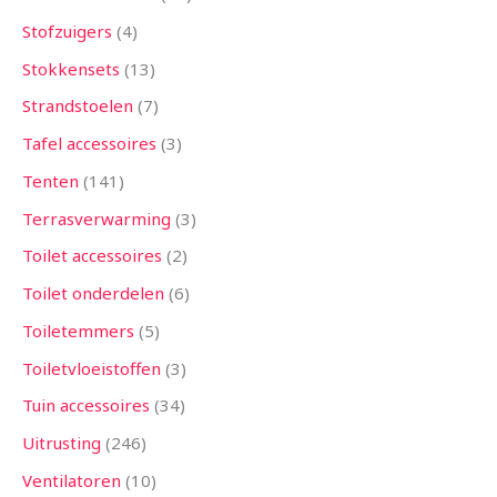
Stofzuigers
4
Stokkensets
13
Strandstoelen
7
Tafel accessoires
3
Tenten
141
Terrasverwarming
3
Toilet accessoires
2
Toilet onderdelen
6
Toiletemmers
5
Toiletvloeistoffen
3
Tuin accessoires
34
Uitrusting
246
Ventilatoren
10