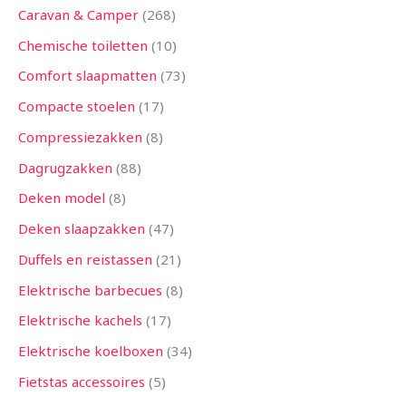
Caravan & Camper
268
Chemische toiletten
10
Comfort slaapmatten
73
Compacte stoelen
17
Compressiezakken
8
Dagrugzakken
88
Deken model
8
Deken slaapzakken
47
Duffels en reistassen
21
Elektrische barbecues
8
Elektrische kachels
17
Elektrische koelboxen
34
Fietstas accessoires
5