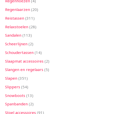
Regenhoezen
4
Regenlaarzen
20
Reistassen
311
Relaxstoelen
28
Sandalen
113
Scheerlijnen
2
Schoudertassen
14
Slaapmat accessoires
2
Slangen en regelaars
5
Slapen
351
Slippers
54
Snowboots
13
Spanbanden
2
Stoel accessoires
91