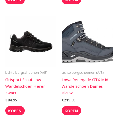
Lichte bergschoenen (A/B)
Lichte bergschoenen (A/B)
Grisport Scout Low
Lowa Renegade GTX Mid
Wandelschoen Heren
Wandelschoen Dames
Zwart
Blauw
€
84.95
€
219.95
KOPEN
KOPEN