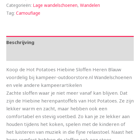
Categorieën:
Lage wandelschoenen
,
Wandelen
Tag:
Camouflage
Beschrijving
Aanvullende informatie
Koop de Hot Potatoes Hiebine Sloffen Heren Blauw
voordelig bij kampeer-outdoorstore.nl Wandelschoenen
en vele andere kampeerartikelen
Zachte sloffen waar je niet meer vanaf kan blijven. Dat
zijn de Hiebine herenpantoffels van Hot Potatoes. Ze zijn
lekker warm en zacht, maar hebben ook een
comfortabel en stevig voetbed. Zo kan je ze lekker aan
houden tijdens het koken, spelen met de kinderen of
het luisteren van muziek in die fijne relaxstoel. Naast het
hoge comfort hebben de sloffen ook een stoer