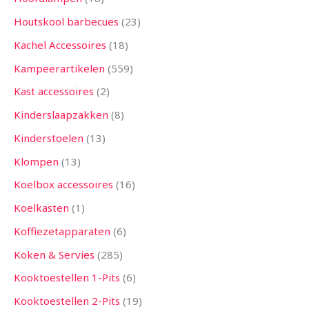
Houtskool barbecues
23
Kachel Accessoires
18
Kampeerartikelen
559
Kast accessoires
2
Kinderslaapzakken
8
Kinderstoelen
13
Klompen
13
Koelbox accessoires
16
Koelkasten
1
Koffiezetapparaten
6
Koken & Servies
285
Kooktoestellen 1-Pits
6
Kooktoestellen 2-Pits
19