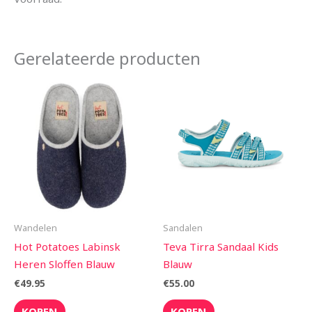
Gerelateerde producten
Wandelen
Sandalen
Hot Potatoes Labinsk
Teva Tirra Sandaal Kids
Heren Sloffen Blauw
Blauw
€
49.95
€
55.00
KOPEN
KOPEN