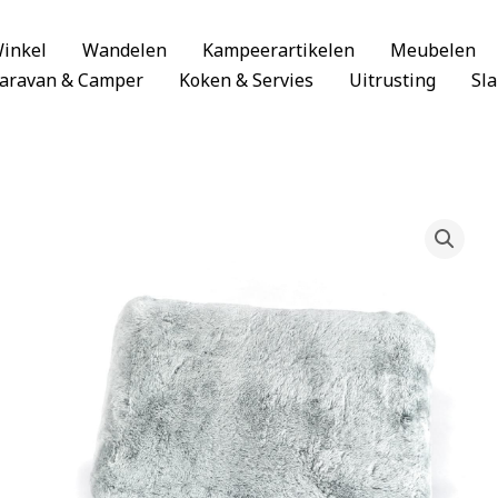
inkel
Wandelen
Kampeerartikelen
Meubelen
aravan & Camper
Koken & Servies
Uitrusting
Sl