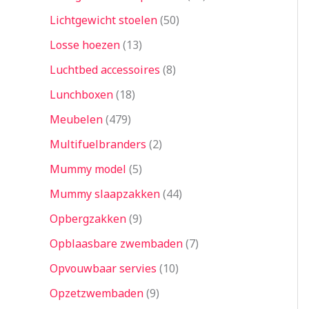
Lichtgewicht stoelen
50
Losse hoezen
13
Luchtbed accessoires
8
Lunchboxen
18
Meubelen
479
Multifuelbranders
2
Mummy model
5
Mummy slaapzakken
44
Opbergzakken
9
Opblaasbare zwembaden
7
Opvouwbaar servies
10
Opzetzwembaden
9