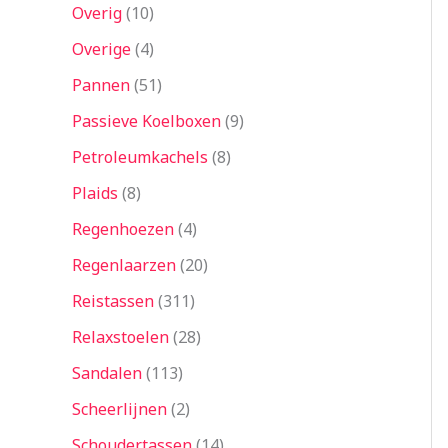
Overig
10
Overige
4
Pannen
51
Passieve Koelboxen
9
Petroleumkachels
8
Plaids
8
Regenhoezen
4
Regenlaarzen
20
Reistassen
311
Relaxstoelen
28
Sandalen
113
Scheerlijnen
2
Schoudertassen
14