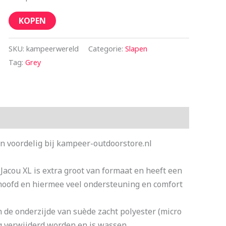
KOPEN
SKU:
kampeerwereld
Categorie:
Slapen
Tag:
Grey
 voordelig bij kampeer-outdoorstore.nl
 Jacou XL is extra groot van formaat en heeft een
hoofd en hiermee veel ondersteuning en comfort
n de onderzijde van suède zacht polyester (micro
ig verwijderd worden en is wassen