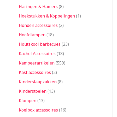
Haringen & Hamers
8
Hoekstukken & Koppelingen
1
Honden accessoires
2
Hoofdlampen
18
Houtskool barbecues
23
Kachel Accessoires
18
Kampeerartikelen
559
Kast accessoires
2
Kinderslaapzakken
8
Kinderstoelen
13
Klompen
13
Koelbox accessoires
16