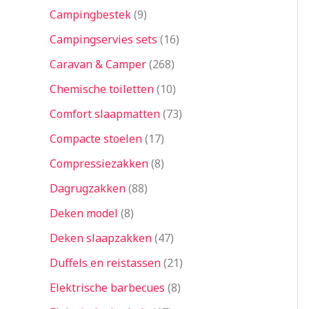
Campingbestek
9
Campingservies sets
16
Caravan & Camper
268
Chemische toiletten
10
Comfort slaapmatten
73
Compacte stoelen
17
Compressiezakken
8
Dagrugzakken
88
Deken model
8
Deken slaapzakken
47
Duffels en reistassen
21
Elektrische barbecues
8