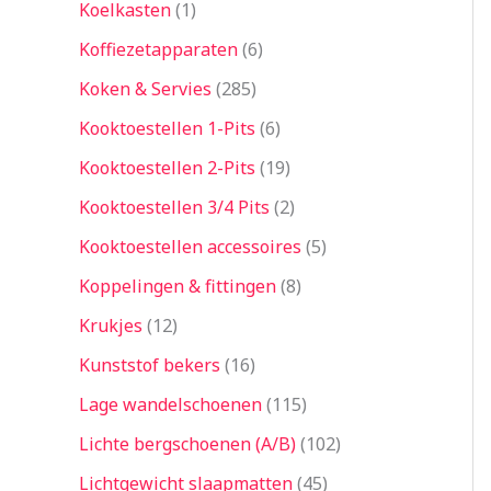
Koelkasten
1
Koffiezetapparaten
6
Koken & Servies
285
Kooktoestellen 1-Pits
6
Kooktoestellen 2-Pits
19
Kooktoestellen 3/4 Pits
2
Kooktoestellen accessoires
5
Koppelingen & fittingen
8
Krukjes
12
Kunststof bekers
16
Lage wandelschoenen
115
Lichte bergschoenen (A/B)
102
Lichtgewicht slaapmatten
45