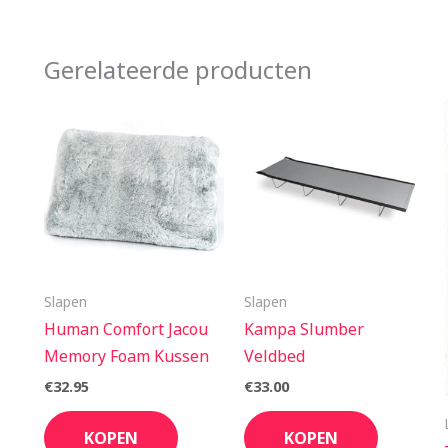
Gerelateerde producten
Slapen
Slapen
Human Comfort Jacou
Kampa Slumber
Memory Foam Kussen
Veldbed
€
32.95
€
33.00
KOPEN
KOPEN