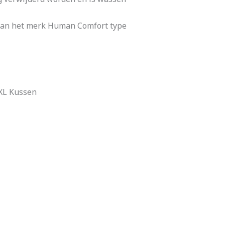
 van het merk Human Comfort type
 XL Kussen