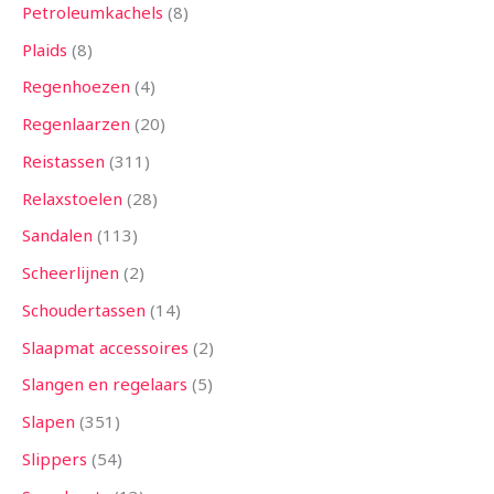
Petroleumkachels
8
Plaids
8
Regenhoezen
4
Regenlaarzen
20
Reistassen
311
Relaxstoelen
28
Sandalen
113
Scheerlijnen
2
Schoudertassen
14
Slaapmat accessoires
2
Slangen en regelaars
5
Slapen
351
Slippers
54