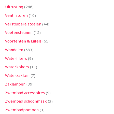
Uitrusting
246
Ventilatoren
10
Verstelbare stoelen
44
Voetensteunen
15
Voortenten & luifels
65
Wandelen
583
Waterfilters
9
Waterkokers
13
Waterzakken
7
Zaklampen
39
Zwembad accessoires
9
Zwembad schoonmaak
3
Zwembadpompen
3