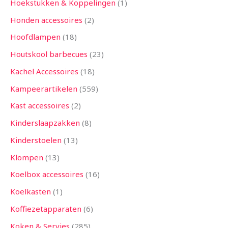
Hoekstukken & Koppelingen
1
Honden accessoires
2
Hoofdlampen
18
Houtskool barbecues
23
Kachel Accessoires
18
Kampeerartikelen
559
Kast accessoires
2
Kinderslaapzakken
8
Kinderstoelen
13
Klompen
13
Koelbox accessoires
16
Koelkasten
1
Koffiezetapparaten
6
Koken & Servies
285