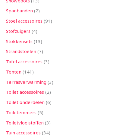
Snowboots
13
Spanbanden
2
Stoel accessoires
91
Stofzuigers
4
Stokkensets
13
Strandstoelen
7
Tafel accessoires
3
Tenten
141
Terrasverwarming
3
Toilet accessoires
2
Toilet onderdelen
6
Toiletemmers
5
Toiletvloeistoffen
3
Tuin accessoires
34