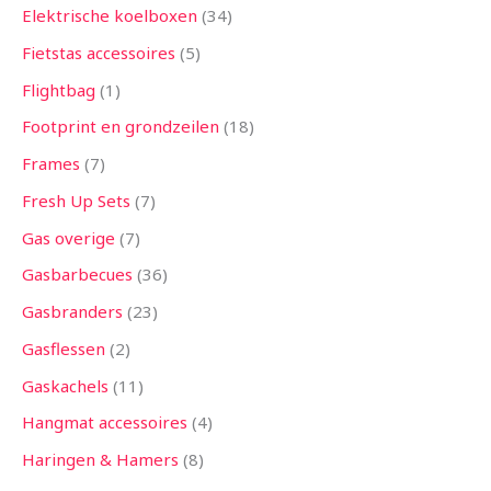
Elektrische koelboxen
34
Fietstas accessoires
5
Flightbag
1
Footprint en grondzeilen
18
Frames
7
Fresh Up Sets
7
Gas overige
7
Gasbarbecues
36
Gasbranders
23
Gasflessen
2
Gaskachels
11
Hangmat accessoires
4
Haringen & Hamers
8