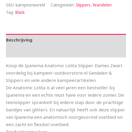
SKU:
kampeerwereld
Categorieën:
Slippers
,
Wandelen
Tag:
Black
Beschrijving
Aanvullende informatie
Koop de Ipanema Anatomic Lolita Slipper Dames Zwart
voordelig bij kampeer-outdoorstore.nl Sandalen &
Slippers en vele andere kampeerartikelen
De Anatomic Lolita is al veel jaren een bestseller bij
Ipanema en een echte must have voor iedere zomer. De
teenslipper sprankelt bij iedere stap door de prachtige
bandjes van glitters. En natuurlijk heeft ook deze slipper
van Ipanema een anatomisch voorgevormd voetbed en
een zacht en flexibel voetbed.
Productkenmerken: