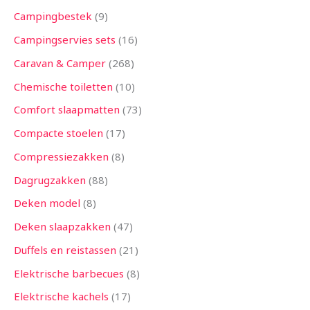
Campingbestek
9
Campingservies sets
16
Caravan & Camper
268
Chemische toiletten
10
Comfort slaapmatten
73
Compacte stoelen
17
Compressiezakken
8
Dagrugzakken
88
Deken model
8
Deken slaapzakken
47
Duffels en reistassen
21
Elektrische barbecues
8
Elektrische kachels
17