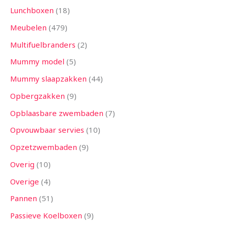
Lunchboxen
18
Meubelen
479
Multifuelbranders
2
Mummy model
5
Mummy slaapzakken
44
Opbergzakken
9
Opblaasbare zwembaden
7
Opvouwbaar servies
10
Opzetzwembaden
9
Overig
10
Overige
4
Pannen
51
Passieve Koelboxen
9