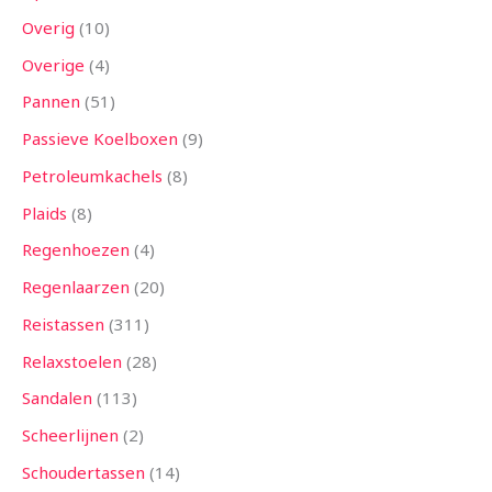
Overig
10
Overige
4
Pannen
51
Passieve Koelboxen
9
Petroleumkachels
8
Plaids
8
Regenhoezen
4
Regenlaarzen
20
Reistassen
311
Relaxstoelen
28
Sandalen
113
Scheerlijnen
2
Schoudertassen
14