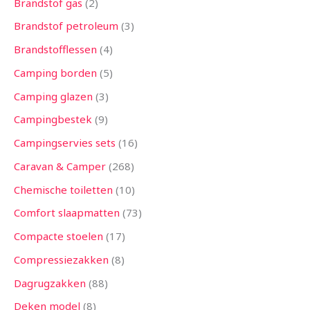
Brandstof gas
2
Brandstof petroleum
3
Brandstofflessen
4
Camping borden
5
Camping glazen
3
Campingbestek
9
Campingservies sets
16
Caravan & Camper
268
Chemische toiletten
10
Comfort slaapmatten
73
Compacte stoelen
17
Compressiezakken
8
Dagrugzakken
88
Deken model
8