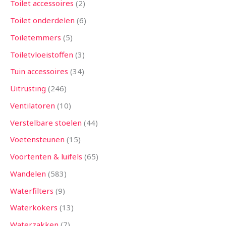
Toilet accessoires
2
Toilet onderdelen
6
Toiletemmers
5
Toiletvloeistoffen
3
Tuin accessoires
34
Uitrusting
246
Ventilatoren
10
Verstelbare stoelen
44
Voetensteunen
15
Voortenten & luifels
65
Wandelen
583
Waterfilters
9
Waterkokers
13
Waterzakken
7