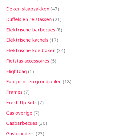
Deken slaapzakken
47
Duffels en reistassen
21
Elektrische barbecues
8
Elektrische kachels
17
Elektrische koelboxen
34
Fietstas accessoires
5
Flightbag
1
Footprint en grondzeilen
18
Frames
7
Fresh Up Sets
7
Gas overige
7
Gasbarbecues
36
Gasbranders
23