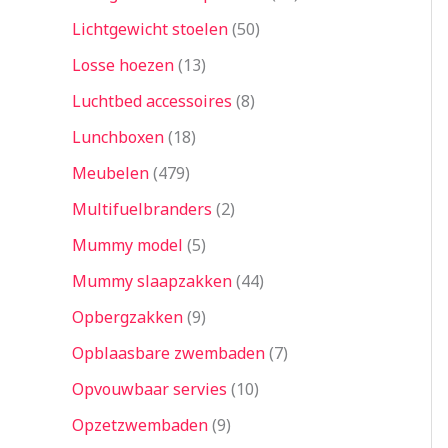
Lichtgewicht stoelen
50
Losse hoezen
13
Luchtbed accessoires
8
Lunchboxen
18
Meubelen
479
Multifuelbranders
2
Mummy model
5
Mummy slaapzakken
44
Opbergzakken
9
Opblaasbare zwembaden
7
Opvouwbaar servies
10
Opzetzwembaden
9