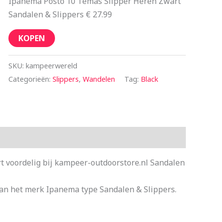
Ipanema Posto 10 Temas Slipper Heren Zwart
Sandalen & Slippers € 27.99
KOPEN
SKU:
kampeerwereld
Categorieën:
Slippers
,
Wandelen
Tag:
Black
 voordelig bij kampeer-outdoorstore.nl Sandalen
an het merk Ipanema type Sandalen & Slippers.