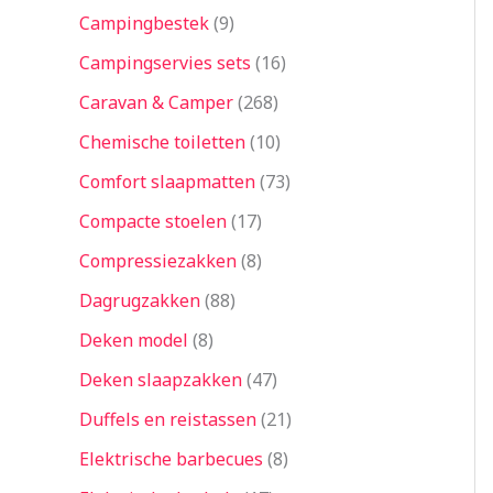
Campingbestek
9
Campingservies sets
16
Caravan & Camper
268
Chemische toiletten
10
Comfort slaapmatten
73
Compacte stoelen
17
Compressiezakken
8
Dagrugzakken
88
Deken model
8
Deken slaapzakken
47
Duffels en reistassen
21
Elektrische barbecues
8