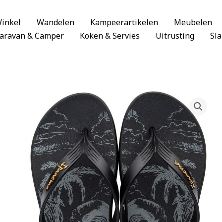
inkel
Wandelen
Kampeerartikelen
Meubelen
aravan & Camper
Koken & Servies
Uitrusting
Sl