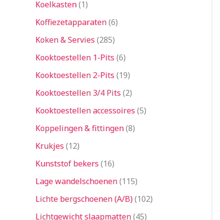
Koelkasten
1
Koffiezetapparaten
6
Koken & Servies
285
Kooktoestellen 1-Pits
6
Kooktoestellen 2-Pits
19
Kooktoestellen 3/4 Pits
2
Kooktoestellen accessoires
5
Koppelingen & fittingen
8
Krukjes
12
Kunststof bekers
16
Lage wandelschoenen
115
Lichte bergschoenen (A/B)
102
Lichtgewicht slaapmatten
45