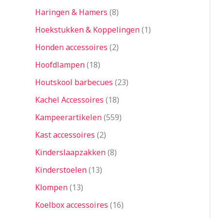
Haringen & Hamers
8
Hoekstukken & Koppelingen
1
Honden accessoires
2
Hoofdlampen
18
Houtskool barbecues
23
Kachel Accessoires
18
Kampeerartikelen
559
Kast accessoires
2
Kinderslaapzakken
8
Kinderstoelen
13
Klompen
13
Koelbox accessoires
16