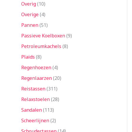
Overig
10
Overige
4
Pannen
51
Passieve Koelboxen
9
Petroleumkachels
8
Plaids
8
Regenhoezen
4
Regenlaarzen
20
Reistassen
311
Relaxstoelen
28
Sandalen
113
Scheerlijnen
2
Schoudertassen
14