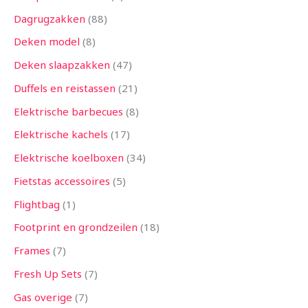
Dagrugzakken
88
Deken model
8
Deken slaapzakken
47
Duffels en reistassen
21
Elektrische barbecues
8
Elektrische kachels
17
Elektrische koelboxen
34
Fietstas accessoires
5
Flightbag
1
Footprint en grondzeilen
18
Frames
7
Fresh Up Sets
7
Gas overige
7