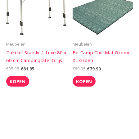
Meubelen
Meubelen
Dukdalf Stabilic 1 Luxe 80 x
Bo-Camp Chill Mat Oxomo
60 cm Campingtafel Grijs
XL Groen
€
95.95
€
81.95
€
89.95
€
79.90
KOPEN
KOPEN