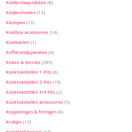
Kinderslaapzakken
8
Kinderstoelen
13
Klompen
13
Koelbox accessoires
16
Koelkasten
1
Koffiezetapparaten
6
Koken & Servies
285
Kooktoestellen 1-Pits
6
Kooktoestellen 2-Pits
19
Kooktoestellen 3/4 Pits
2
Kooktoestellen accessoires
5
Koppelingen & fittingen
8
Krukjes
12
Kunststof bekers
16