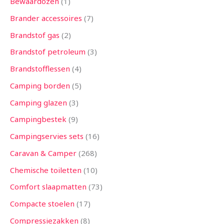
Bewaardozen
1
Brander accessoires
7
Brandstof gas
2
Brandstof petroleum
3
Brandstofflessen
4
Camping borden
5
Camping glazen
3
Campingbestek
9
Campingservies sets
16
Caravan & Camper
268
Chemische toiletten
10
Comfort slaapmatten
73
Compacte stoelen
17
Compressiezakken
8