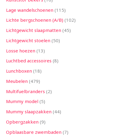
Lage wandelschoenen
115
Lichte bergschoenen (A/B)
102
Lichtgewicht slaapmatten
45
Lichtgewicht stoelen
50
Losse hoezen
13
Luchtbed accessoires
8
Lunchboxen
18
Meubelen
479
Multifuelbranders
2
Mummy model
5
Mummy slaapzakken
44
Opbergzakken
9
Opblaasbare zwembaden
7