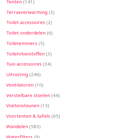
Tenten
141
Terrasverwarming
3
Toilet accessoires
2
Toilet onderdelen
6
Toiletemmers
5
Toiletvloeistoffen
3
Tuin accessoires
34
Uitrusting
246
Ventilatoren
10
Verstelbare stoelen
44
Voetensteunen
15
Voortenten & luifels
65
Wandelen
583
Waterfilters
9