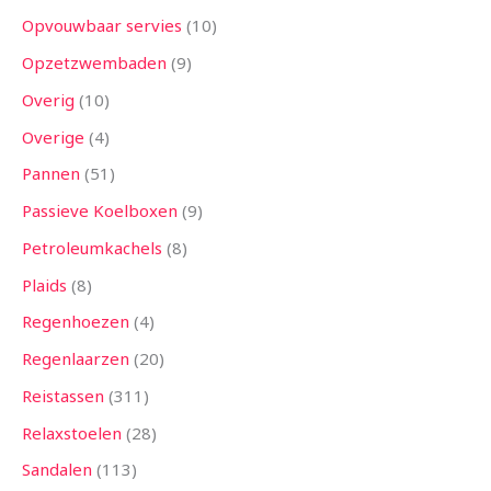
Opvouwbaar servies
10
Opzetzwembaden
9
Overig
10
Overige
4
Pannen
51
Passieve Koelboxen
9
Petroleumkachels
8
Plaids
8
Regenhoezen
4
Regenlaarzen
20
Reistassen
311
Relaxstoelen
28
Sandalen
113