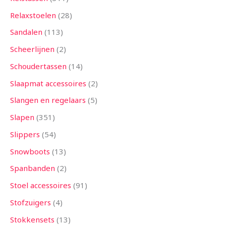
Relaxstoelen
28
Sandalen
113
Scheerlijnen
2
Schoudertassen
14
Slaapmat accessoires
2
Slangen en regelaars
5
Slapen
351
Slippers
54
Snowboots
13
Spanbanden
2
Stoel accessoires
91
Stofzuigers
4
Stokkensets
13