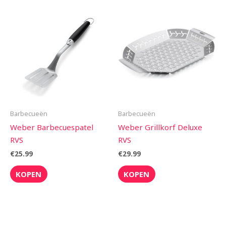
Barbecueën
Barbecueën
Weber Barbecuespatel
Weber Grillkorf Deluxe
RVS
RVS
€
25.99
€
29.99
KOPEN
KOPEN