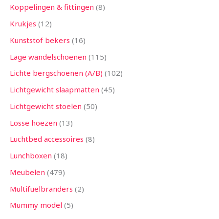
Koppelingen & fittingen
8
Krukjes
12
Kunststof bekers
16
Lage wandelschoenen
115
Lichte bergschoenen (A/B)
102
Lichtgewicht slaapmatten
45
Lichtgewicht stoelen
50
Losse hoezen
13
Luchtbed accessoires
8
Lunchboxen
18
Meubelen
479
Multifuelbranders
2
Mummy model
5