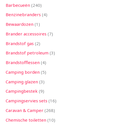
Barbecueën
240
Benzinebranders
4
Bewaardozen
1
Brander accessoires
7
Brandstof gas
2
Brandstof petroleum
3
Brandstofflessen
4
Camping borden
5
Camping glazen
3
Campingbestek
9
Campingservies sets
16
Caravan & Camper
268
Chemische toiletten
10