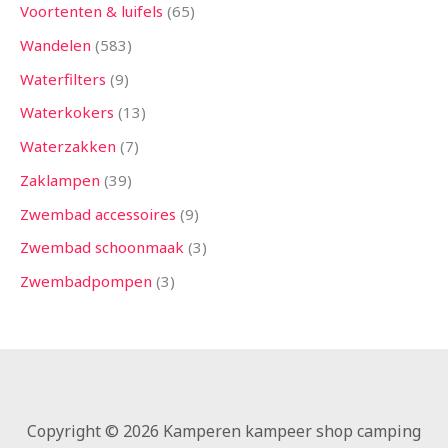
Voortenten & luifels
65
Wandelen
583
Waterfilters
9
Waterkokers
13
Waterzakken
7
Zaklampen
39
Zwembad accessoires
9
Zwembad schoonmaak
3
Zwembadpompen
3
Copyright © 2026 Kamperen kampeer shop camping