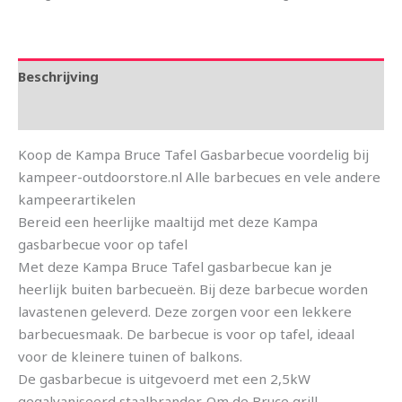
Beschrijving
Aanvullende informatie
Koop de Kampa Bruce Tafel Gasbarbecue voordelig bij
kampeer-outdoorstore.nl Alle barbecues en vele andere
kampeerartikelen
Bereid een heerlijke maaltijd met deze Kampa
gasbarbecue voor op tafel
Met deze Kampa Bruce Tafel gasbarbecue kan je
heerlijk buiten barbecueën. Bij deze barbecue worden
lavastenen geleverd. Deze zorgen voor een lekkere
barbecuesmaak. De barbecue is voor op tafel, ideaal
voor de kleinere tuinen of balkons.
De gasbarbecue is uitgevoerd met een 2,5kW
gegalvaniseerd staalbrander. Om de Bruce grill