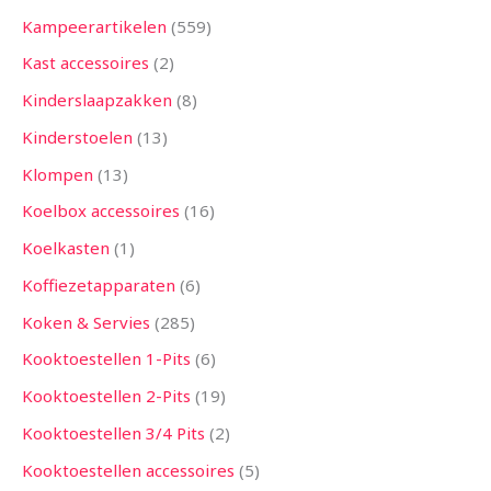
Kampeerartikelen
559
Kast accessoires
2
Kinderslaapzakken
8
Kinderstoelen
13
Klompen
13
Koelbox accessoires
16
Koelkasten
1
Koffiezetapparaten
6
Koken & Servies
285
Kooktoestellen 1-Pits
6
Kooktoestellen 2-Pits
19
Kooktoestellen 3/4 Pits
2
Kooktoestellen accessoires
5