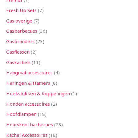
Fresh Up Sets
7
Gas overige
7
Gasbarbecues
36
Gasbranders
23
Gasflessen
2
Gaskachels
11
Hangmat accessoires
4
Haringen & Hamers
8
Hoekstukken & Koppelingen
1
Honden accessoires
2
Hoofdlampen
18
Houtskool barbecues
23
Kachel Accessoires
18