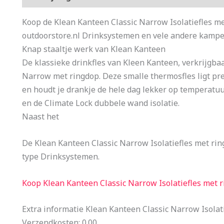
Koop de Klean Kanteen Classic Narrow Isolatiefles me
outdoorstore.nl Drinksystemen en vele andere kampe
Knap staaltje werk van Klean Kanteen
De klassieke drinkfles van Kleen Kanteen, verkrijgbaar
Narrow met ringdop. Deze smalle thermosfles ligt prett
en houdt je drankje de hele dag lekker op temperatuur
en de Climate Lock dubbele wand isolatie.
Naast het
De Klean Kanteen Classic Narrow Isolatiefles met ri
type Drinksystemen.
Koop Klean Kanteen Classic Narrow Isolatiefles met 
Extra informatie Klean Kanteen Classic Narrow Isolat
Verzendkosten: 0.00