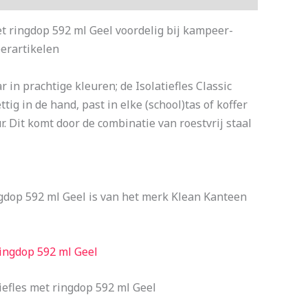
t ringdop 592 ml Geel voordelig bij kampeer-
erartikelen
 in prachtige kleuren; de Isolatiefles Classic
ig in de hand, past in elke (school)tas of koffer
. Dit komt door de combinatie van roestvrij staal
ngdop 592 ml Geel is van het merk Klean Kanteen
ringdop 592 ml Geel
iefles met ringdop 592 ml Geel