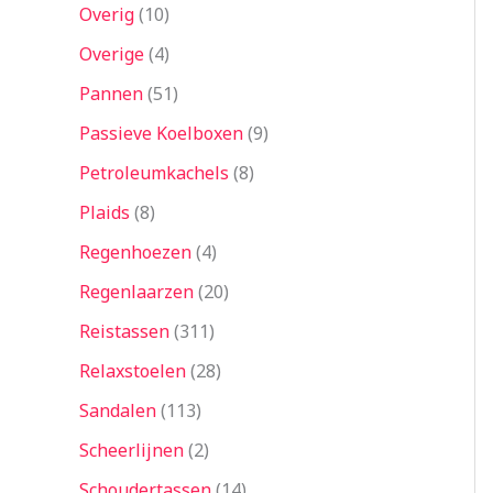
Overig
10
Overige
4
Pannen
51
Passieve Koelboxen
9
Petroleumkachels
8
Plaids
8
Regenhoezen
4
Regenlaarzen
20
Reistassen
311
Relaxstoelen
28
Sandalen
113
Scheerlijnen
2
Schoudertassen
14