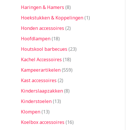
Haringen & Hamers
8
Hoekstukken & Koppelingen
1
Honden accessoires
2
Hoofdlampen
18
Houtskool barbecues
23
Kachel Accessoires
18
Kampeerartikelen
559
Kast accessoires
2
Kinderslaapzakken
8
Kinderstoelen
13
Klompen
13
Koelbox accessoires
16