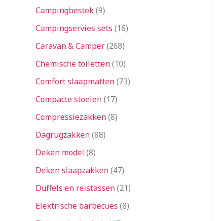
Campingbestek
9
Campingservies sets
16
Caravan & Camper
268
Chemische toiletten
10
Comfort slaapmatten
73
Compacte stoelen
17
Compressiezakken
8
Dagrugzakken
88
Deken model
8
Deken slaapzakken
47
Duffels en reistassen
21
Elektrische barbecues
8