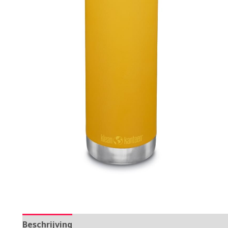
Beschrijving
Aanvullende informatie