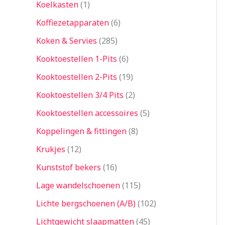
Koelkasten
1
Koffiezetapparaten
6
Koken & Servies
285
Kooktoestellen 1-Pits
6
Kooktoestellen 2-Pits
19
Kooktoestellen 3/4 Pits
2
Kooktoestellen accessoires
5
Koppelingen & fittingen
8
Krukjes
12
Kunststof bekers
16
Lage wandelschoenen
115
Lichte bergschoenen (A/B)
102
Lichtgewicht slaapmatten
45