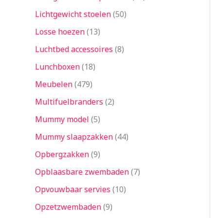
Lichtgewicht stoelen
50
Losse hoezen
13
Luchtbed accessoires
8
Lunchboxen
18
Meubelen
479
Multifuelbranders
2
Mummy model
5
Mummy slaapzakken
44
Opbergzakken
9
Opblaasbare zwembaden
7
Opvouwbaar servies
10
Opzetzwembaden
9