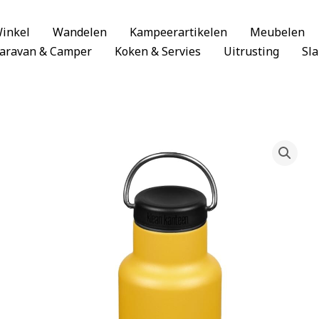
inkel
Wandelen
Kampeerartikelen
Meubelen
aravan & Camper
Koken & Servies
Uitrusting
Sl