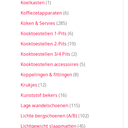
Koelkasten
1
Koffiezetapparaten
6
Koken & Servies
285
Kooktoestellen 1-Pits
6
Kooktoestellen 2-Pits
19
Kooktoestellen 3/4 Pits
2
Kooktoestellen accessoires
5
Koppelingen & fittingen
8
Krukjes
12
Kunststof bekers
16
Lage wandelschoenen
115
Lichte bergschoenen (A/B)
102
Lichtgewicht slaapmatten
45