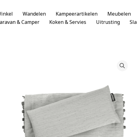
inkel
Wandelen
Kampeerartikelen
Meubelen
aravan & Camper
Koken & Servies
Uitrusting
Sl