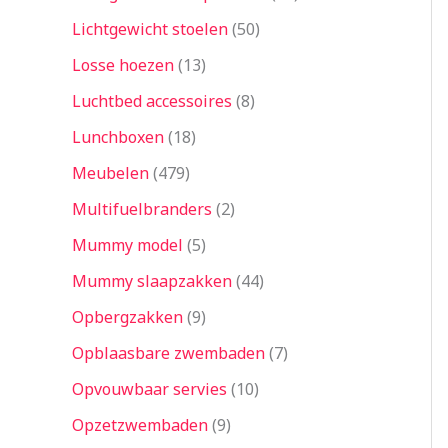
Lichtgewicht stoelen
50
Losse hoezen
13
Luchtbed accessoires
8
Lunchboxen
18
Meubelen
479
Multifuelbranders
2
Mummy model
5
Mummy slaapzakken
44
Opbergzakken
9
Opblaasbare zwembaden
7
Opvouwbaar servies
10
Opzetzwembaden
9