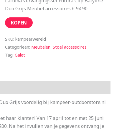
Lafuma Vervangingsset Futura Clip Batyline
Duo Grijs Meubel accessoires € 94.90
KOPEN
SKU:
kampeerwereld
Categorieën:
Meubelen
,
Stoel accessoires
Tag:
Galet
Duo Grijs voordelig bij kampeer-outdoorstore.nl
et haar klanten! Van 17 april tot en met 25 juni
200. Na het invullen van je gegevens ontvang je