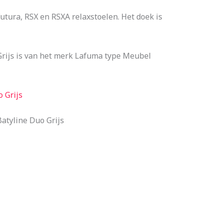
utura, RSX en RSXA relaxstoelen. Het doek is
Grijs is van het merk Lafuma type Meubel
 Grijs
atyline Duo Grijs