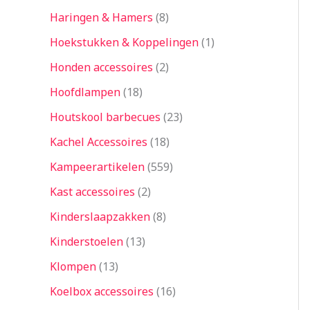
Haringen & Hamers
8
Hoekstukken & Koppelingen
1
Honden accessoires
2
Hoofdlampen
18
Houtskool barbecues
23
Kachel Accessoires
18
Kampeerartikelen
559
Kast accessoires
2
Kinderslaapzakken
8
Kinderstoelen
13
Klompen
13
Koelbox accessoires
16