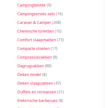
Campingbestek
9
Campingservies sets
16
Caravan & Camper
268
Chemische toiletten
10
Comfort slaapmatten
73
Compacte stoelen
17
Compressiezakken
8
Dagrugzakken
88
Deken model
8
Deken slaapzakken
47
Duffels en reistassen
21
Elektrische barbecues
8