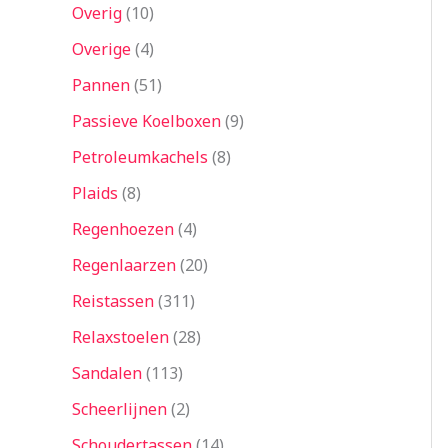
Overig
10
Overige
4
Pannen
51
Passieve Koelboxen
9
Petroleumkachels
8
Plaids
8
Regenhoezen
4
Regenlaarzen
20
Reistassen
311
Relaxstoelen
28
Sandalen
113
Scheerlijnen
2
Schoudertassen
14