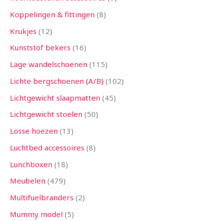
Koppelingen & fittingen
8
Krukjes
12
Kunststof bekers
16
Lage wandelschoenen
115
Lichte bergschoenen (A/B)
102
Lichtgewicht slaapmatten
45
Lichtgewicht stoelen
50
Losse hoezen
13
Luchtbed accessoires
8
Lunchboxen
18
Meubelen
479
Multifuelbranders
2
Mummy model
5