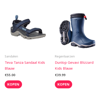
Sandalen
Regenlaarzen
Teva Tanza Sandaal Kids
Dunlop Gevavi Blizzard
Blauw
Kids Blauw
€
55.00
€
39.99
KOPEN
KOPEN