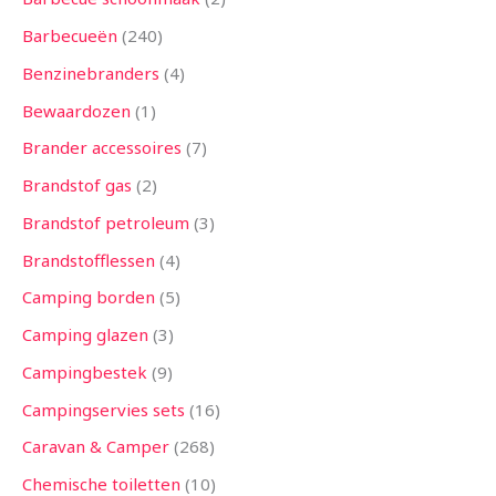
Barbecueën
240
Benzinebranders
4
Bewaardozen
1
Brander accessoires
7
Brandstof gas
2
Brandstof petroleum
3
Brandstofflessen
4
Camping borden
5
Camping glazen
3
Campingbestek
9
Campingservies sets
16
Caravan & Camper
268
Chemische toiletten
10