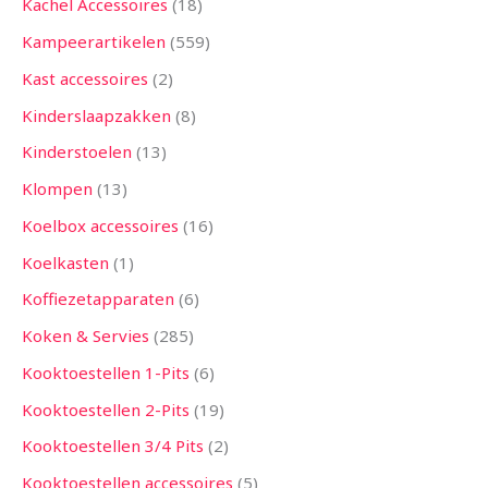
Kachel Accessoires
18
Kampeerartikelen
559
Kast accessoires
2
Kinderslaapzakken
8
Kinderstoelen
13
Klompen
13
Koelbox accessoires
16
Koelkasten
1
Koffiezetapparaten
6
Koken & Servies
285
Kooktoestellen 1-Pits
6
Kooktoestellen 2-Pits
19
Kooktoestellen 3/4 Pits
2
Kooktoestellen accessoires
5