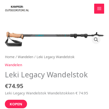
Ga
naar
de
inhoud
Home
/
Wandelen
/ Leki Legacy Wandelstok
Wandelen
Leki Legacy Wandelstok
€
74.95
Leki Legacy Wandelstok Wandelstokken € 74.95
KOPEN