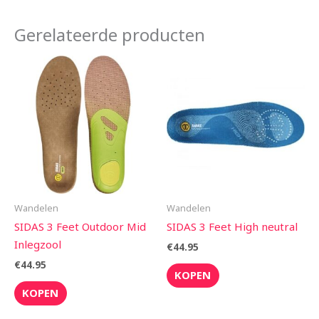
Gerelateerde producten
Wandelen
Wandelen
SIDAS 3 Feet Outdoor Mid
SIDAS 3 Feet High neutral
Inlegzool
€
44.95
€
44.95
KOPEN
KOPEN