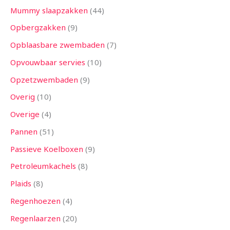
Mummy slaapzakken
44
Opbergzakken
9
Opblaasbare zwembaden
7
Opvouwbaar servies
10
Opzetzwembaden
9
Overig
10
Overige
4
Pannen
51
Passieve Koelboxen
9
Petroleumkachels
8
Plaids
8
Regenhoezen
4
Regenlaarzen
20