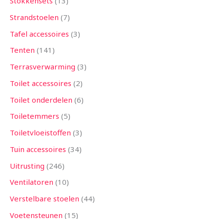
Stokkensets
13
Strandstoelen
7
Tafel accessoires
3
Tenten
141
Terrasverwarming
3
Toilet accessoires
2
Toilet onderdelen
6
Toiletemmers
5
Toiletvloeistoffen
3
Tuin accessoires
34
Uitrusting
246
Ventilatoren
10
Verstelbare stoelen
44
Voetensteunen
15