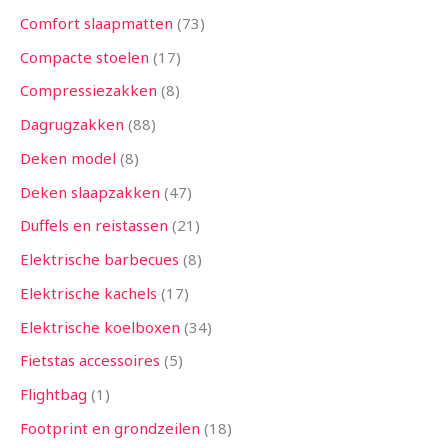
Comfort slaapmatten
73
Compacte stoelen
17
Compressiezakken
8
Dagrugzakken
88
Deken model
8
Deken slaapzakken
47
Duffels en reistassen
21
Elektrische barbecues
8
Elektrische kachels
17
Elektrische koelboxen
34
Fietstas accessoires
5
Flightbag
1
Footprint en grondzeilen
18