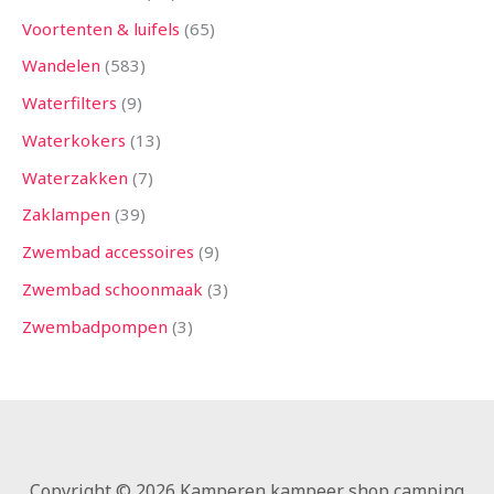
Voortenten & luifels
65
Wandelen
583
Waterfilters
9
Waterkokers
13
Waterzakken
7
Zaklampen
39
Zwembad accessoires
9
Zwembad schoonmaak
3
Zwembadpompen
3
Copyright © 2026 Kamperen kampeer shop camping