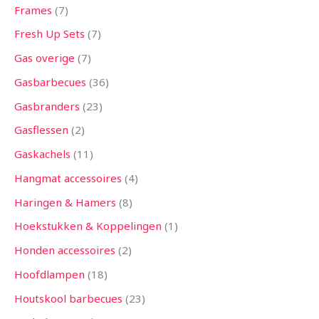
Frames
7
Fresh Up Sets
7
Gas overige
7
Gasbarbecues
36
Gasbranders
23
Gasflessen
2
Gaskachels
11
Hangmat accessoires
4
Haringen & Hamers
8
Hoekstukken & Koppelingen
1
Honden accessoires
2
Hoofdlampen
18
Houtskool barbecues
23